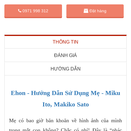
Đặt hàng
0971 998 312
THÔNG TIN
ĐÁNH GIÁ
HƯỚNG DẪN
Ehon - Hướng Dẫn Sử Dụng Mẹ - Miku
Ito, Makiko Sato
Mẹ có bao giờ băn khoăn về hình ảnh của mình
trong mắt con không? Chắc có nhỉ! Đây là “phác