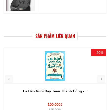
SẢN PHẨM LIÊN QUAN
- 20%
La Bàn Nuôi Dạy Teen Thành Công -...
100.000₫
125.000₫