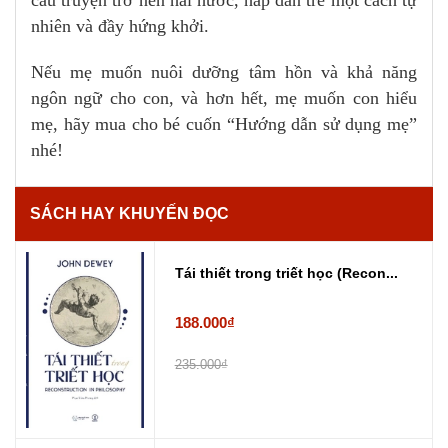
nhiên và đầy hứng khởi.
Nếu mẹ muốn nuôi dưỡng tâm hồn và khả năng
ngôn ngữ cho con, và hơn hết, mẹ muốn con hiểu
mẹ, hãy mua cho bé cuốn “Hướng dẫn sử dụng mẹ”
nhé!
SÁCH HAY KHUYẾN ĐỌC
Tái thiết trong triết học (Recon...
188.000₫
235.000₫