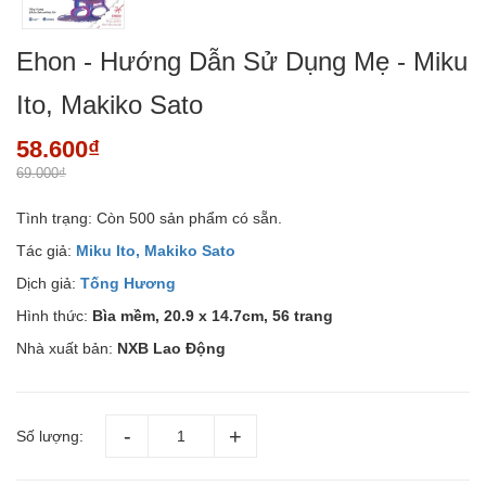
Ehon - Hướng Dẫn Sử Dụng Mẹ - Miku
Ito, Makiko Sato
58.600₫
69.000₫
Tình trạng:
Còn 500 sản phẩm có sẵn.
Tác giả:
Miku Ito, Makiko Sato
Dịch giả:
Tống Hương
Hình thức:
Bìa mềm, 20.9 x 14.7cm, 56 trang
Nhà xuất bản:
NXB Lao Động
Số lượng: