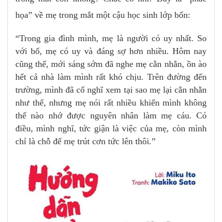
họa” về mẹ trong mắt một cậu học sinh lớp bốn:
“Trong gia đình mình, mẹ là người có uy nhất. So
với bố, mẹ có uy và đáng sợ hơn nhiều. Hôm nay
cũng thế, mới sáng sớm đã nghe mẹ cằn nhằn, ồn ào
hết cả nhà làm mình rất khó chịu. Trên đường đến
trường, mình đã cố nghĩ xem tại sao mẹ lại cằn nhằn
như thế, nhưng mẹ nói rất nhiều khiến mình không
thể nào nhớ được nguyên nhân làm mẹ cáu. Có
điều, mình nghĩ, tức giận là việc của mẹ, còn mình
chỉ là chỗ để mẹ trút cơn tức lên thôi.”