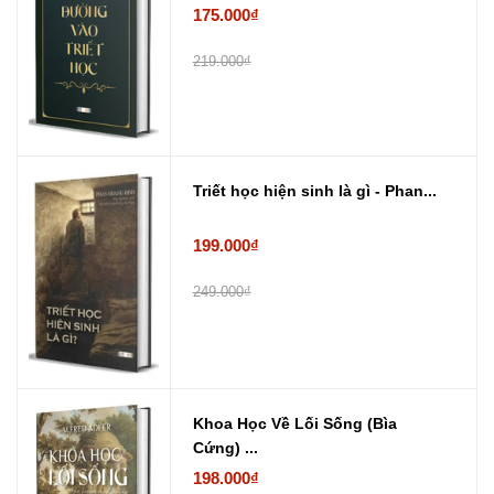
175.000₫
219.000₫
Triết học hiện sinh là gì - Phan...
199.000₫
249.000₫
Khoa Học Về Lối Sống (Bìa
Cứng) ...
198.000₫