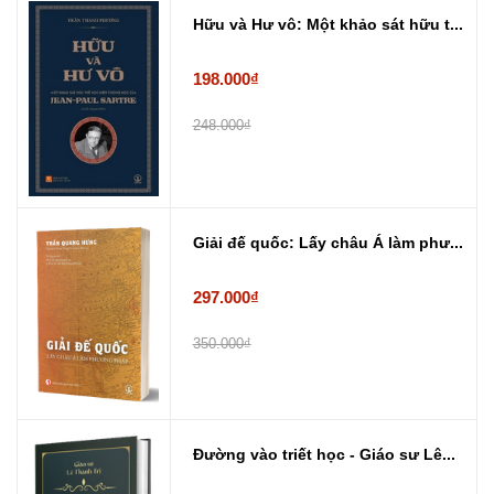
Hữu và Hư vô: Một khảo sát hữu t...
198.000₫
248.000₫
Giải đế quốc: Lấy châu Á làm phư...
297.000₫
350.000₫
Đường vào triết học - Giáo sư Lê...