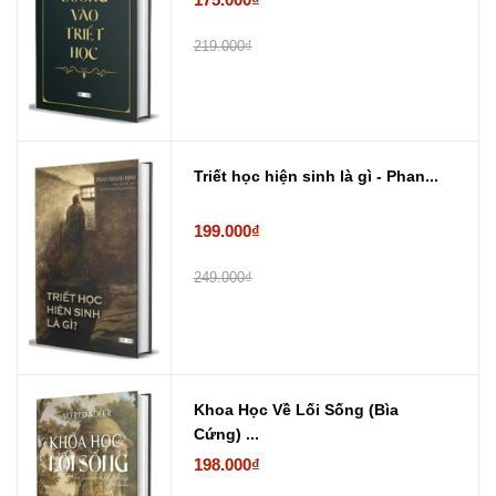
219.000₫
Triết học hiện sinh là gì - Phan...
199.000₫
249.000₫
Khoa Học Về Lối Sống (Bìa
Cứng) ...
198.000₫