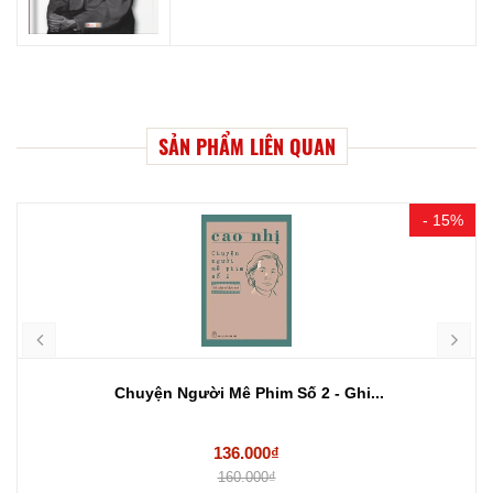
SẢN PHẨM LIÊN QUAN
- 15%
Chuyện Người Mê Phim Số 2 - Ghi...
136.000₫
160.000₫