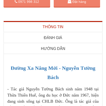
Đặt hàng
0971 998 312
THÔNG TIN
ĐÁNH GIÁ
HƯỚNG DẪN
Đường Xa Nắng Mới - Nguyễn Tường
Bách
- Tác giả Nguyễn Tường Bách sinh năm 1948 tại
Thừa Thiên Huế, ông du học ở Đức năm 1967, hiện
đang sinh sống tại CHLB Đức. Ông là tác giả của