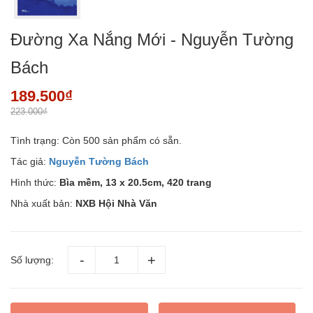
Đường Xa Nắng Mới - Nguyễn Tường
Bách
189.500₫
223.000₫
Tình trạng:
Còn 500 sản phẩm có sẵn.
Tác giả:
Nguyễn Tường Bách
Hình thức:
Bìa mềm, 13 x 20.5cm, 420 trang
Nhà xuất bản:
NXB Hội Nhà Văn
Số lượng: