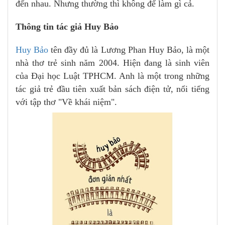
đến nhau. Nhưng thường thì không để làm gì cả.
Thông tin tác giả Huy Bảo
Huy Bảo
tên đầy đủ là Lương Phan Huy Bảo, là một
nhà thơ trẻ sinh năm 2004. Hiện đang là sinh viên
của Đại học Luật TPHCM. Anh là một trong những
tác giả trẻ đầu tiên xuất bản sách điện tử, nổi tiếng
với tập thơ "Về khái niệm".