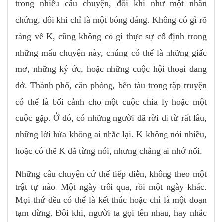
trong nhiều câu chuyện, đôi khi như một nhân
chứng, đôi khi chỉ là một bóng dáng. Không có gì rõ
ràng về K, cũng không có gì thực sự cố định trong
những mẩu chuyện này, chúng có thể là những giấc
mơ, những ký ức, hoặc những cuộc hội thoại dang
dở. Thành phố, căn phòng, bến tàu trong tập truyện
có thể là bối cảnh cho một cuộc chia ly hoặc một
cuộc gặp. Ở đó, có những người đã rời đi từ rất lâu,
những lời hứa không ai nhắc lại. K không nói nhiều,
hoặc có thể K đã từng nói, nhưng chẳng ai nhớ nổi.
Những câu chuyện cứ thế tiếp diễn, không theo một
trật tự nào. Một ngày trôi qua, rồi một ngày khác.
Mọi thứ đều có thể là kết thúc hoặc chỉ là một đoạn
tạm dừng. Đôi khi, người ta gọi tên nhau, hay nhắc