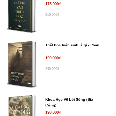
175.000₫
219.000₫
Triết học hiện sinh là gì - Phan...
199.000₫
249.000₫
Khoa Học Về Lối Sống (Bìa
Cứng) ...
198.000₫