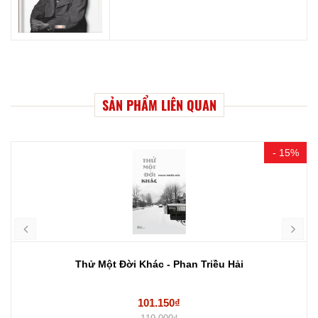
SẢN PHẨM LIÊN QUAN
- 15%
Thử Một Đời Khác - Phan Triều Hải
101.150₫