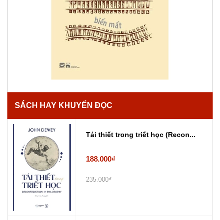
SÁCH HAY KHUYẾN ĐỌC
Tái thiết trong triết học (Recon...
188.000₫
235.000₫