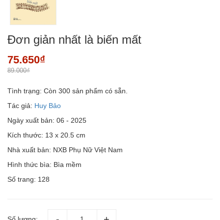
Đơn giản nhất là biến mất
75.650₫
89.000₫
Tình trạng:
Còn 300 sản phẩm có sẵn.
Tác giả:
Huy Bảo
Ngày xuất bản: 06 - 2025
Kích thước: 13 x 20.5 cm
Nhà xuất bản: NXB Phụ Nữ Việt Nam
Hình thức bìa: Bìa mềm
Số trang: 128
Số lượng: