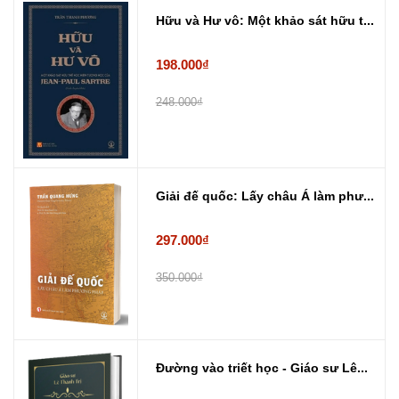
Hữu và Hư vô: Một khảo sát hữu t...
198.000₫
248.000₫
Giải đế quốc: Lấy châu Á làm phư...
297.000₫
350.000₫
Đường vào triết học - Giáo sư Lê...