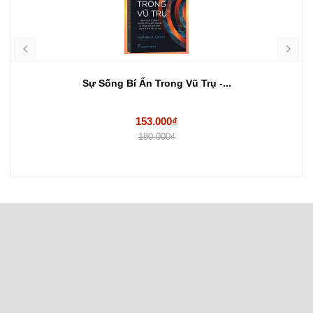
Sự Sống Bí Ẩn Trong Vũ Trụ -...
153.000₫
180.000₫