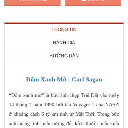
THÔNG TIN
ĐÁNH GIÁ
HƯỚNG DẪN
Đốm Xanh Mờ - Carl Sagan
“Đốm xanh mờ” là bức ảnh chụp Trái Đất vào ngày
14 tháng 2 năm 1990 bởi tàu Voyager 1 của NASA
ở khoảng cách 6 tỷ km tính từ Mặt Trời. Trong bức
ảnh mang tính biểu tượng đó, kích thước biểu kiến