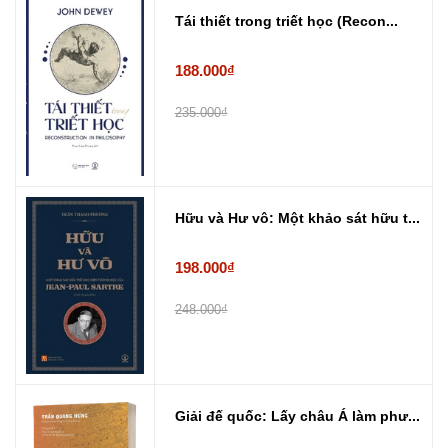
Tái thiết trong triết học (Recon...
188.000₫
235.000₫
Hữu và Hư vô: Một khảo sát hữu t...
198.000₫
248.000₫
Giải đế quốc: Lấy châu Á làm phư...