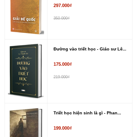
297.000₫
350.000₫
Đường vào triết học - Giáo sư Lê...
175.000₫
219.000₫
Triết học hiện sinh là gì - Phan...
199.000₫