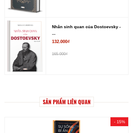
Nhân sinh quan của Dostoevsky -
...
132.000₫
165.000₫
SẢN PHẨM LIÊN QUAN
- 15%