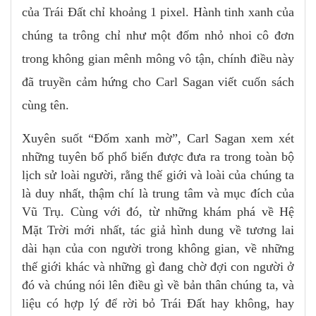
của Trái Đất chỉ khoảng 1 pixel. Hành tinh xanh của
chúng ta trông chỉ như một đốm nhỏ nhoi cô đơn
trong không gian mênh mông vô tận, chính điều này
đã truyền cảm hứng cho Carl Sagan viết cuốn sách
cùng tên.
Xuyên suốt “Đốm xanh mờ”, Carl Sagan xem xét
những tuyên bố phổ biến được đưa ra trong toàn bộ
lịch sử loài người, rằng thế giới và loài của chúng ta
là duy nhất, thậm chí là trung tâm và mục đích của
Vũ Trụ. Cùng với đó, từ những khám phá về Hệ
Mặt Trời mới nhất, tác giả hình dung về tương lai
dài hạn của con người trong không gian, về những
thế giới khác và những gì đang chờ đợi con người ở
đó và chúng nói lên điều gì về bản thân chúng ta, và
liệu có hợp lý để rời bỏ Trái Đất hay không, hay