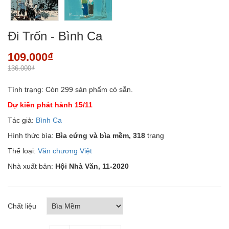
Đi Trốn - Bình Ca
109.000₫
136.000₫
Tình trạng:
Còn 299 sản phẩm có sẵn.
Dự kiến phát hành 15/11
Tác giả:
Bình Ca
Hình thức bìa:
Bìa cứng và bìa mềm, 318
trang
Thể loại:
Văn chương Việt
Nhà xuất bản:
Hội Nhà Văn, 11-2020
Chất liệu