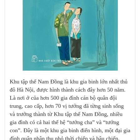
Khu tập thể Nam Đồng là khu gia binh lớn nhất thủ
đô Hà Nội, được hình thành cách đây hơn 50 năm.
Là nơi ở của hơn 500 gia đình cán bộ quân đội
trung, cao cấp, hơn 70 vị tướng đã từng sinh sống
và trưởng thành từ Khu tập thể Nam Đồng, nhiều
gia đình có cả hai thế hệ “tướng cha” và “tướng
con”. Đây là một khu gia binh điển hình, một đại gia
đình quân nhân thu nhỏ thời chiến và hậu chiến.