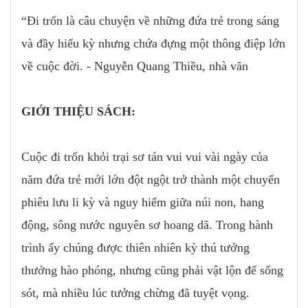
“Đi trốn là câu chuyện về những đứa trẻ trong sáng
và đầy hiếu kỳ nhưng chứa đựng một thông điệp lớn
về cuộc đời. - Nguyễn Quang Thiều, nhà văn
GIỚI THIỆU SÁCH:
Cuộc đi trốn khỏi trại sơ tán vui vui vài ngày của
năm đứa trẻ mới lớn đột ngột trở thành một chuyến
phiêu lưu li kỳ và nguy hiểm giữa núi non, hang
động, sông nước nguyên sơ hoang dã. Trong hành
trình ấy chúng được thiên nhiên kỳ thú tưởng
thưởng hào phóng, nhưng cũng phải vật lộn để sống
sót, mà nhiều lúc tưởng chừng đã tuyệt vọng.