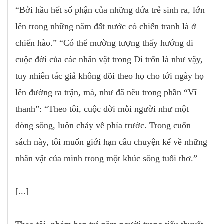
“Bởi hầu hết số phận của những đứa trẻ sinh ra, lớn
lên trong những năm đất nước có chiến tranh là ở
chiến hào.” “Có thể mường tượng thấy hướng đi
cuộc đời của các nhân vật trong Đi trốn là như vậy,
tuy nhiên tác giả không dõi theo họ cho tới ngày họ
lên đường ra trận, mà, như đã nêu trong phần “Vĩ
thanh”: “Theo tôi, cuộc đời mỗi người như một
dòng sông, luôn chảy về phía trước. Trong cuốn
sách này, tôi muốn giới hạn câu chuyện kể về những
nhân vật của mình trong một khúc sông tuổi thơ.”
[...]