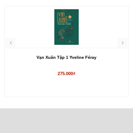
Vạn Xuân Tập 1 Yveline Féray
275.000₫