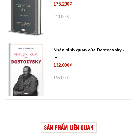
175.200₫
219.000₫
Nhân sinh quan của Dostoevsky -
...
132.000₫
165.000₫
SẢN PHẨM LIÊN QUAN