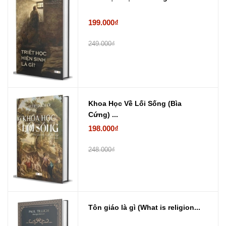
199.000₫
249.000₫
Khoa Học Về Lối Sống (Bìa
Cứng) ...
198.000₫
248.000₫
Tôn giáo là gì (What is religion...