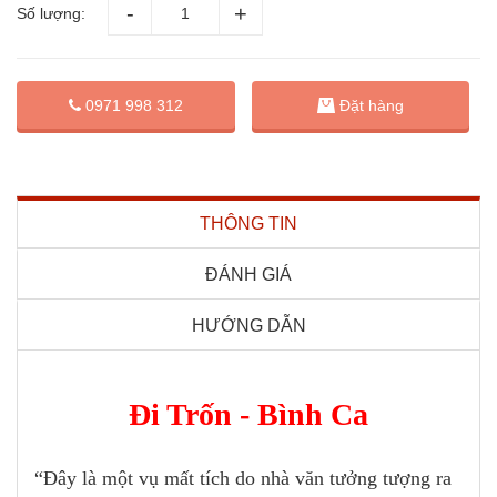
Số lượng:
Đặt hàng
0971 998 312
THÔNG TIN
ĐÁNH GIÁ
HƯỚNG DẪN
Đi Trốn - Bình Ca
“Đây là một vụ mất tích do nhà văn tưởng tượng ra