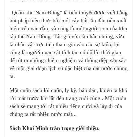
“Quân khu Nam Đồng” là tiểu thuyết được viết bằng
bút pháp hiện thực bởi một cây bút lần đầu tiên xuất
hiện trên văn đàn, và cũng là một người con của khu
tập thể Nam Đồng. Tác giả vừa là nhân chứng, vừa
là nhân vật trực tiếp tham gia vào các sự kiện; lại
cũng là người quan sát tỉnh táo có độ lùi thời gian
để rút ra những chiêm nghiệm và thông điệp sâu sắc
về một giai đoạn lịch sử đặc biệt của đất nước chúng
ta.
Một cuốn sách lôi cuốn, ly kỳ, hấp dẫn, khiến ta khó
rời mắt trước khi lật đến trang cuối cùng...Một cuốn
sách sẽ mang tới rất nhiều tiếng cười và lấy đi của
chúng ta rất nhiều nước mắt...
Sách Khai Minh trân trọng giới thiệu.