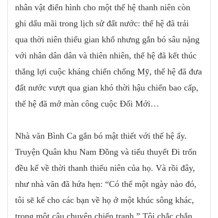
nhân vật điển hình cho một thế hệ thanh niên còn
ghi dấu mãi trong lịch sử đất nước: thế hệ đã trải
qua thời niên thiếu gian khổ nhưng gắn bó sâu nặng
với nhân dân dân và thiên nhiên, thế hệ đã kết thúc
thắng lợi cuộc kháng chiến chống Mỹ, thế hệ đã đưa
đất nước vượt qua gian khó thời hậu chiến bao cấp,
thế hệ đã mở màn công cuộc Đổi Mới…
Nhà văn Bình Ca gắn bó mật thiết với thế hệ ấy.
Truyện Quân khu Nam Đồng và tiểu thuyết Đi trốn
đều kể về thời thanh thiếu niên của họ. Và rồi đây,
như nhà văn đã hứa hẹn: “Có thể một ngày nào đó,
tôi sẽ kể cho các bạn về họ ở một khúc sông khác,
trong một câu chuyện chiến tranh.” Tôi chắc chắn