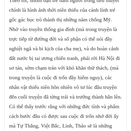
Theo tôi, nhóm bạn trẻ năm người trong tiểu thuyết
chính là hình ảnh thời niên thiếu của cánh lính trẻ
gốc gác học trò thành thị những năm chống Mỹ.
Nhờ vào truyền thống gia đình (mà trong truyện là
trực tiếp từ đường đời và số phận có thể nói đầy
nghiệt ngã và bi kịch của cha mẹ), và do hoàn cảnh
đất nước bị tai ương chiến tranh, phải rời Hà Nội đi
sơ tán, sớm chạm trán với khó khăn thử thách, (mà
trong truyện là cuộc đi trốn đầy hiểm nguy), các
nhân vật thiếu niên hồn nhiên vô tư lúc đầu truyện
đến cuối truyện đã từng trải và trưởng thành hẳn lên.
Có thể thấy trước rằng với những đức tính và phẩm
cách bước đầu có được sau cuộc đi trốn nhớ đời ấy
mà Tự Thắng, Việt Bắc, Linh, Thảo sẽ là những