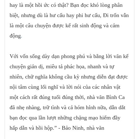
hay là một hồi ức có thật? Bạn đọc khó lòng phân
biệt, nhưng dù là hư cấu hay phi hư cấu, Đi trốn vẫn
là một câu chuyện được kể rất sinh động và cảm
động
.
Với vốn sống dày dạn phong phú và bằng lời văn kể
chuyện giản dị, miêu tả phác họa, nhanh và tự
nhiên, chữ nghĩa không cầu kỳ nhưng diễn đạt được
nội tâm cùng lối nghĩ và lời nói của các nhân vật
một cách rất đúng tuổi đúng thời, nhà văn Bình Ca
đã nhẹ nhàng, trữ tình và cả hóm hỉnh nữa, dẫn dắt
bạn đọc qua lần lượt những chặng mạo hiểm đầy
hấp dẫn và hồi hộp.” - Bảo Ninh, nhà văn