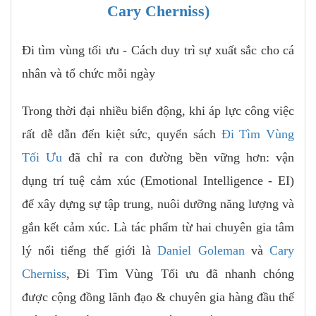
Cary Cherniss)
Đi tìm vùng tối ưu - Cách duy trì sự xuất sắc cho cá
nhân và tổ chức mỗi ngày
Trong thời đại nhiều biến động, khi áp lực công việc
rất dễ dẫn đến kiệt sức, quyển sách
Đi Tìm Vùng
Tối Ưu
đã chỉ ra con đường bền vững hơn: vận
dụng trí tuệ cảm xúc (Emotional Intelligence - EI)
để xây dựng sự tập trung, nuôi dưỡng năng lượng và
gắn kết cảm xúc. Là tác phẩm từ hai chuyên gia tâm
lý nổi tiếng thế giới là
Daniel Goleman
và
Cary
Cherniss
, Đi Tìm Vùng Tối ưu đã nhanh chóng
được cộng đồng lãnh đạo & chuyên gia hàng đầu thế