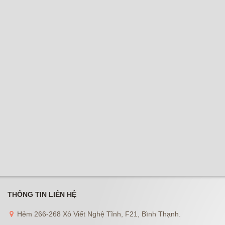
THÔNG TIN LIÊN HỆ
Hẻm 266-268 Xô Viết Nghệ Tĩnh, F21, Bình Thạnh.