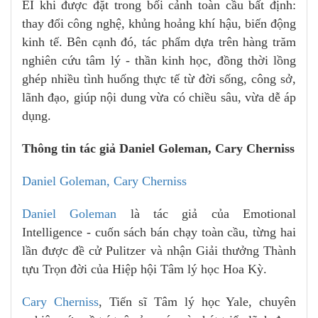
EI khi được đặt trong bối cảnh toàn cầu bất định:
thay đổi công nghệ, khủng hoảng khí hậu, biến động
kinh tế. Bên cạnh đó, tác phẩm dựa trên hàng trăm
nghiên cứu tâm lý - thần kinh học, đồng thời lồng
ghép nhiều tình huống thực tế từ đời sống, công sở,
lãnh đạo, giúp nội dung vừa có chiều sâu, vừa dễ áp
dụng.
Thông tin tác giả Daniel Goleman, Cary Cherniss
Daniel Goleman, Cary Cherniss
Daniel Goleman
là tác giả của Emotional
Intelligence - cuốn sách bán chạy toàn cầu, từng hai
lần được đề cử Pulitzer và nhận Giải thưởng Thành
tựu Trọn đời của Hiệp hội Tâm lý học Hoa Kỳ.
Cary Cherniss
, Tiến sĩ Tâm lý học Yale, chuyên