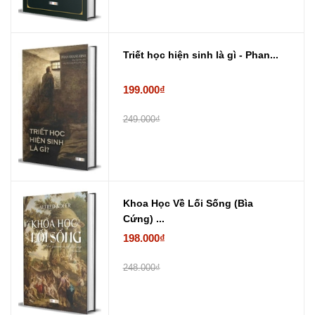
Triết học hiện sinh là gì - Phan...
199.000₫
249.000₫
Khoa Học Về Lối Sống (Bìa
Cứng) ...
198.000₫
248.000₫