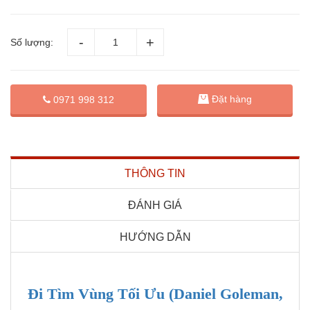
Số lượng:
Đặt hàng
0971 998 312
THÔNG TIN
ĐÁNH GIÁ
HƯỚNG DẪN
Đi Tìm Vùng Tối Ưu (Daniel Goleman,