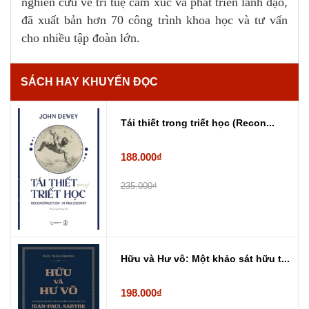
nghiên cứu về trí tuệ cảm xúc và phát triển lãnh đạo,
đã xuất bản hơn 70 công trình khoa học và tư vấn
cho nhiều tập đoàn lớn.
SÁCH HAY KHUYẾN ĐỌC
Tái thiết trong triết học (Recon...
188.000₫
235.000₫
Hữu và Hư vô: Một khảo sát hữu t...
198.000₫