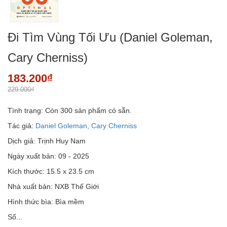
Đi Tìm Vùng Tối Ưu (Daniel Goleman,
Cary Cherniss)
183.200₫
229.000₫
Tình trạng:
Còn 300 sản phẩm có sẵn.
Tác giả:
Daniel Goleman, Cary Cherniss
Dịch giả: Trịnh Huy Nam
Ngày xuất bản: 09 - 2025
Kích thước: 15.5 x 23.5 cm
Nhà xuất bản: NXB Thế Giới
Hình thức bìa: Bìa mềm
Số...