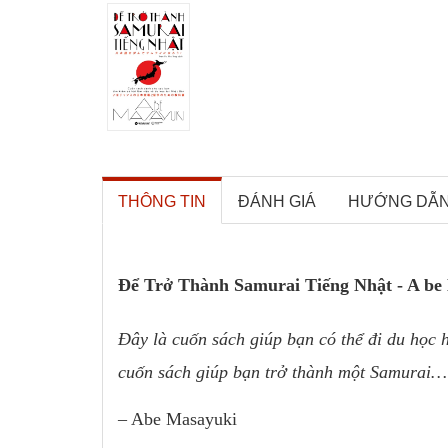
THÔNG TIN
ĐÁNH GIÁ
HƯỚNG DẪ
Để Trở Thành Samurai Tiếng Nhật - A be
Đây là cuốn sách giúp bạn có thể đi du học 
cuốn sách giúp bạn trở thành một Samurai…
– Abe Masayuki