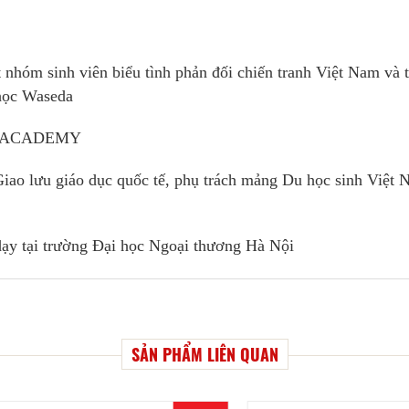
t nhóm sinh viên biểu tình phản đối chiến tranh Việt Nam và 
học Waseda
OI ACADEMY
iao lưu giáo dục quốc tế, phụ trách mảng Du học sinh Việt
dạy tại trường Đại học Ngoại thương Hà Nội
SẢN PHẨM LIÊN QUAN