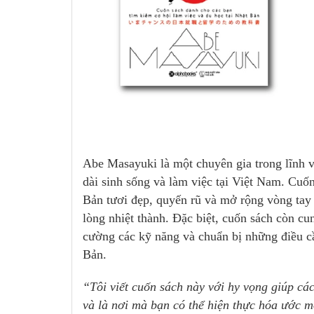
Abe Masayuki là một chuyên gia trong lĩnh v
dài sinh sống và làm việc tại Việt Nam. Cuố
Bản tươi đẹp, quyến rũ và mở rộng vòng tay đ
lòng nhiệt thành. Đặc biệt, cuốn sách còn cu
cường các kỹ năng và chuẩn bị những điều cầ
Bản.
“Tôi viết cuốn sách này với hy vọng giúp cá
và là nơi mà bạn có thể hiện thực hóa ước 