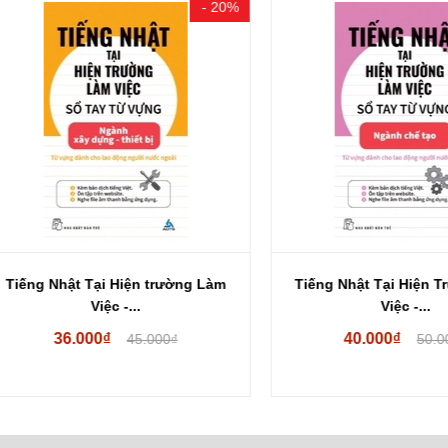
- 20%
g Nhật Tại Hiện trường Làm
Tiếng Nhật Tại Hiện Trườn
Việc -...
Việc -...
36.000₫
40.000₫
45.000₫
50.000₫