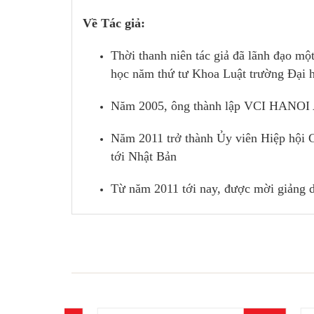
Về Tác giả:
Thời thanh niên tác giả đã lãnh đạo mộ
học năm thứ tư Khoa Luật trường Đại 
Năm 2005, ông thành lập VCI HAN
Năm 2011 trở thành Ủy viên Hiệp hội G
tới Nhật Bản
Từ năm 2011 tới nay, được mời giảng 