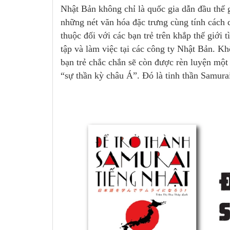
Nhật Bản không chỉ là quốc gia dẫn đầu thế g
những nét văn hóa đặc trưng cùng tính cách 
thuộc đối với các bạn trẻ trên khắp thế giới 
tập và làm việc tại các công ty Nhật Bản. K
bạn trẻ chắc chắn sẽ còn được rèn luyện một
“sự thần kỳ châu Á”. Đó là tinh thần Samura