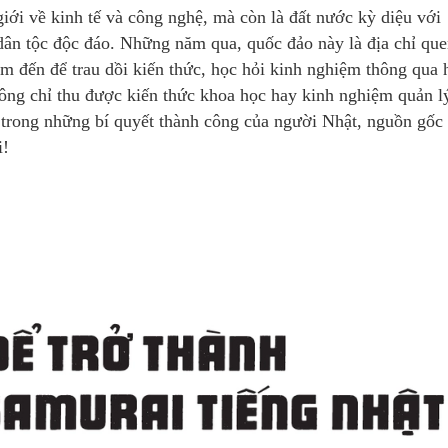
iới về kinh tế và công nghệ, mà còn là đất nước kỳ diệu với
dân tộc độc đáo. Những năm qua, quốc đảo này là địa chỉ qu
tìm đến để trau dồi kiến thức, học hỏi kinh nghiệm thông qua 
hông chỉ thu được kiến thức khoa học hay kinh nghiệm quản l
 trong những bí quyết thành công của người Nhật, nguồn gốc
i!