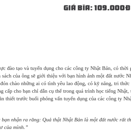
ực đào tạo và tuyển dụng cho các công ty Nhật Bản, có thời 
n sách của ông sẽ giới thiệu với bạn hình ảnh một đất nước N
ón chào những ai có tình yêu lao động, có kỹ năng, tri thức
ng cấp cho bạn chỉ dẫn cụ thể trong quá trình học tiếng Nhật, 
n thiết trước buổi phỏng vấn tuyển dụng của các công ty Nh
c bạn nhận ra rằng: Quả thật Nhật Bản là một đất nước rất th
mơ của mình.”