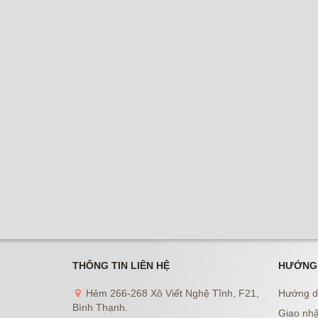
THÔNG TIN LIÊN HỆ
HƯỚNG
Hẻm 266-268 Xô Viết Nghệ Tĩnh, F21,
Hướng d
Bình Thạnh.
Giao nhậ