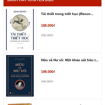
Tái thiết trong triết học (Recon...
188.000₫
235.000₫
Hữu và Hư vô: Một khảo sát hữu t...
198.000₫
248.000₫