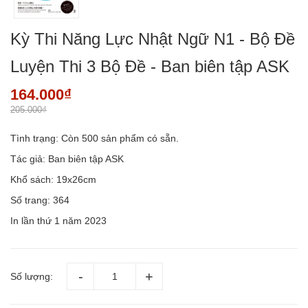
Kỳ Thi Năng Lực Nhật Ngữ N1 - Bộ Đề
Luyện Thi 3 Bộ Đề - Ban biên tập ASK
164.000₫
205.000₫
Tình trạng:
Còn 500 sản phẩm có sẵn.
Tác giả: Ban biên tập ASK
Khổ sách: 19x26cm
Số trang: 364
In lần thứ 1 năm 2023
Số lượng: