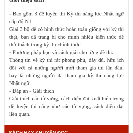
- Bao gồm 3 đề luyện thi Kỳ thi năng lực Nhật ngữ
cấp độ N1.
Giải 3 bộ đề có hình thức hoàn toàn giống với kỳ thi
thật, bạn đã trang bị cho mình nhiều kiến thức để
thử thách trong kỳ thi chính thức.
- Phương pháp học và cách giải cho từng đề thi.
Thông tin về kỳ thi rất phong phú, đầy đủ, hữu ích
đối với cả những người mới tham gia thi lần đầu,
hay là những người đã tham gia kỳ thi năng lực
Nhật ngữ.
- Đáp án - Giải thích
Giải thích các từ vựng, cách diễn đạt xuất hiện trong
đề luyện thi cũng như các từ vựng, cách diễn đạt
liên quan.
SÁCH HAY KHUYẾN ĐỌC