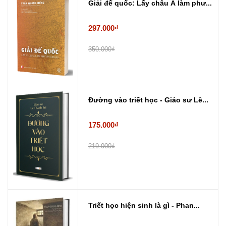
Giải đế quốc: Lấy châu Á làm phư...
297.000₫
350.000₫
Đường vào triết học - Giáo sư Lê...
175.000₫
219.000₫
Triết học hiện sinh là gì - Phan...