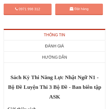
Đặt hàng
0971 998 312
THÔNG TIN
ĐÁNH GIÁ
HƯỚNG DẪN
Sách Kỳ Thi Năng Lực Nhật Ngữ N1 -
Bộ Đề Luyện Thi 3 Bộ Đề - Ban biên tập
ASK
Giới thiệu sách