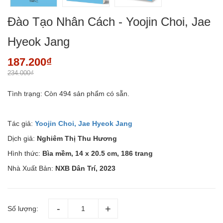
Đào Tạo Nhân Cách - Yoojin Choi, Jae
Hyeok Jang
187.200₫
234.000₫
Tình trạng:
Còn 494 sản phẩm có sẵn.
Tác giả:
Yoojin Choi, Jae Hyeok Jang
Dịch giả:
Nghiêm Thị Thu Hương
Hình thức:
Bìa mềm, 14 x 20.5 cm, 186 trang
Nhà Xuất Bản:
NXB Dân Trí, 2023
Số lượng: