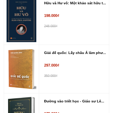
Hữu và Hư vô: Một khảo sát hữu t...
198.000₫
248.000₫
Giải đế quốc: Lấy châu Á làm phư...
297.000₫
350.000₫
Đường vào triết học - Giáo sư Lê...