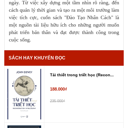
ngày. Từ việc xây dựng một tầm nhìn rõ ràng, đến
cách quản lý thời gian và tạo ra một môi trường làm
việc tích cực, cuốn sách "Đào Tạo Nhân Cách" là
một nguồn tài liệu hữu ích cho những người muốn
phát triển bản thân và đạt được thành công trong
cuộc sống.
SÁCH HAY KHUYẾN ĐỌC
Tái thiết trong triết học (Recon...
188.000₫
235.000₫