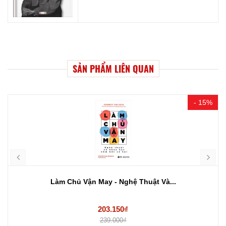
SẢN PHẨM LIÊN QUAN
- 15%
Làm Chủ Vận May - Nghệ Thuật Và...
203.150₫
239.000₫