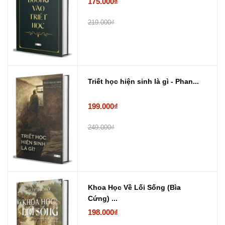
175.000₫
219.000₫
Triết học hiện sinh là gì - Phan...
199.000₫
249.000₫
Khoa Học Về Lối Sống (Bìa
Cứng) ...
198.000₫