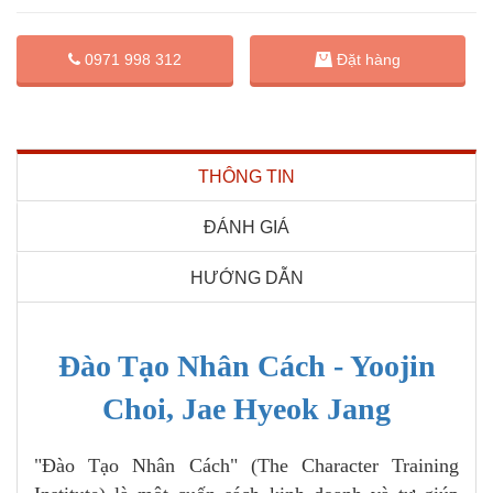
Đặt hàng
0971 998 312
THÔNG TIN
ĐÁNH GIÁ
HƯỚNG DẪN
Đào Tạo Nhân Cách - Yoojin
Choi, Jae Hyeok Jang
"Đào Tạo Nhân Cách" (The Character Training