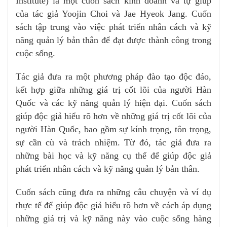
Institute) là một cuốn sách kinh doanh và tự giúp
của tác giả Yoojin Choi và Jae Hyeok Jang. Cuốn
sách tập trung vào việc phát triển nhân cách và kỹ
năng quản lý bản thân để đạt được thành công trong
cuộc sống.
Tác giả đưa ra một phương pháp đào tạo độc đáo,
kết hợp giữa những giá trị cốt lõi của người Hàn
Quốc và các kỹ năng quản lý hiện đại. Cuốn sách
giúp độc giả hiểu rõ hơn về những giá trị cốt lõi của
người Hàn Quốc, bao gồm sự kính trọng, tôn trọng,
sự cần cù và trách nhiệm. Từ đó, tác giả đưa ra
những bài học và kỹ năng cụ thể để giúp độc giả
phát triển nhân cách và kỹ năng quản lý bản thân.
Cuốn sách cũng đưa ra những câu chuyện và ví dụ
thực tế để giúp độc giả hiểu rõ hơn về cách áp dụng
những giá trị và kỹ năng này vào cuộc sống hàng