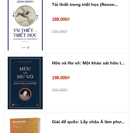
Tái thiết trong triết học (Recon...
188.000₫
235.000₫
Hữu và Hư vô: Một khảo sát hữu t...
198.000₫
248.000₫
Giải đế quốc: Lấy châu Á làm phư...