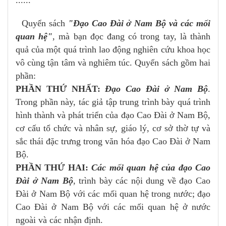
Quyển sách
"Đạo Cao Đài ở Nam Bộ và các mối
quan hệ"
, mà bạn đọc đang có trong tay, là thành
quả của một quá trình lao động nghiên cứu khoa học
vô cùng tận tâm và nghiêm túc. Quyển sách gồm hai
phần:
PHẦN THỨ NHẤT:
Đạo Cao Đài ở Nam Bộ
.
Trong phần này, tác giả tập trung trình bày quá trình
hình thành và phát triển của đạo Cao Đài ở Nam Bộ,
cơ cấu tổ chức và nhân sự, giáo lý, cơ sở thờ tự và
sắc thái đặc trưng trong văn hóa đạo Cao Đài ở Nam
Bộ.
PHẦN THỨ HAI:
Các mối quan hệ của đạo Cao
Đài ở Nam Bộ
, trình bày các nội dung về đạo Cao
Đài ở Nam Bộ với các mối quan hệ trong nước; đạo
Cao Đài ở Nam Bộ với các mối quan hệ ở nước
ngoài và các nhận định.