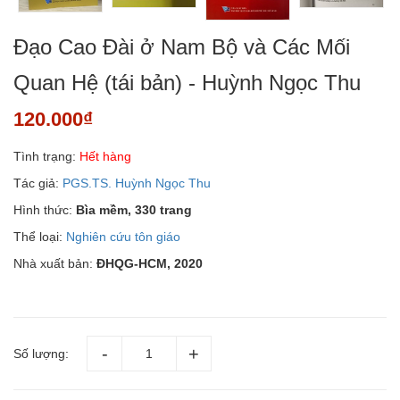
Đạo Cao Đài ở Nam Bộ và Các Mối
Quan Hệ (tái bản) - Huỳnh Ngọc Thu
120.000₫
Tình trạng:
Hết hàng
Tác giả:
PGS.TS. Huỳnh Ngọc Thu
Hình thức:
Bìa mềm, 330 trang
Thể loại:
Nghiên cứu tôn giáo
Nhà xuất bản:
ĐHQG-HCM, 2020
Số lượng: