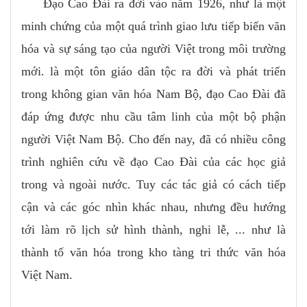
Đạo Cao Đài ra đời vào năm 1926, như là một
minh chứng của một quá trình giao lưu tiếp biến văn
hóa và sự sáng tạo của người Việt trong môi trường
mới. là một tôn giáo dân tộc ra đời và phát triển
trong không gian văn hóa Nam Bộ, đạo Cao Đài đã
đáp ứng được nhu cầu tâm linh của một bộ phận
người Việt Nam Bộ. Cho đến nay, đã có nhiều công
trình nghiên cứu về đạo Cao Đài của các học giả
trong và ngoài nước. Tuy các tác giả có cách tiếp
cận và các góc nhìn khác nhau, nhưng đều hướng
tới làm rõ lịch sử hình thành, nghi lễ, ... như là
thành tố văn hóa trong kho tàng tri thức văn hóa
Việt Nam.
......