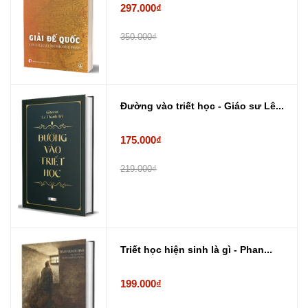
297.000₫
350.000₫
Đường vào triết học - Giáo sư Lê...
175.000₫
219.000₫
Triết học hiện sinh là gì - Phan...
199.000₫