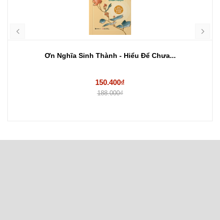
Ơn Nghĩa Sinh Thành - Hiểu Để Chưa...
150.400₫
188.000₫