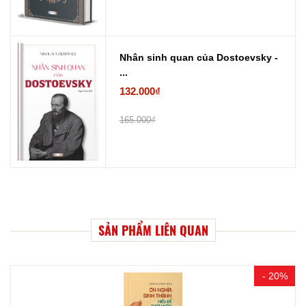
Nhân sinh quan của Dostoevsky -
...
132.000₫
165.000₫
SẢN PHẨM LIÊN QUAN
- 20%