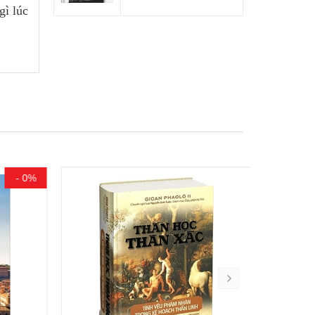
gì lúc
- 0%