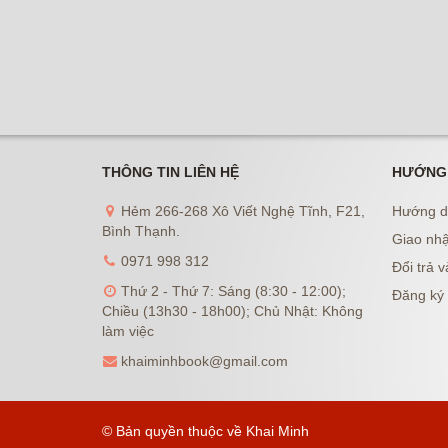
THÔNG TIN LIÊN HỆ
HƯỚNG
Hẻm 266-268 Xô Viết Nghệ Tĩnh, F21,
Hướng d
Bình Thạnh.
Giao nhậ
0971 998 312
Đổi trả v
Thứ 2 - Thứ 7: Sáng (8:30 - 12:00);
Đăng ký 
Chiều (13h30 - 18h00); Chủ Nhật: Không
làm việc
khaiminhbook@gmail.com
© Bản quyền thuộc về Khai Minh