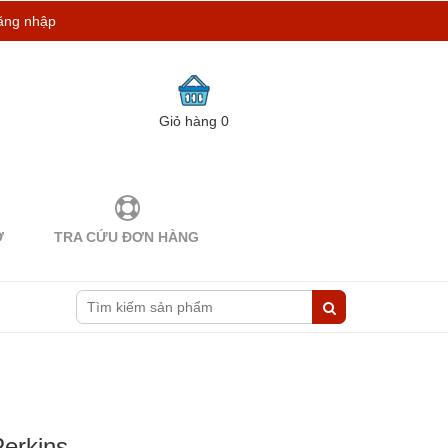
ăng nhập
Giỏ hàng
0
Ợ
TRA CỨU ĐƠN HÀNG
Perkins