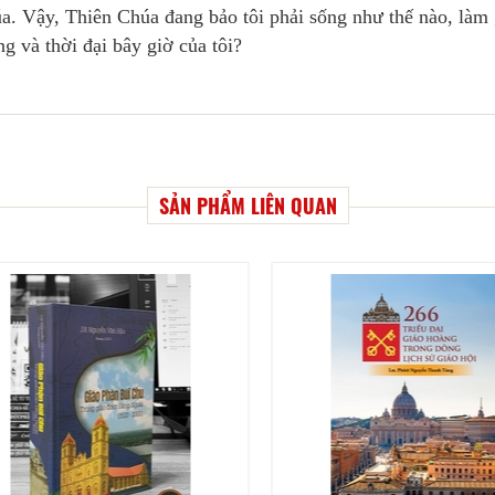
úa. Vậy, Thiên Chúa đang bảo tôi phải sống như thế nào, làm 
g và thời đại bây giờ của tôi?
SẢN PHẨM LIÊN QUAN