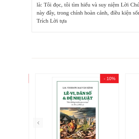
là: Tôi đọc, tôi tìm hiểu và suy niệm Lời Ch
này đây, trong chính hoàn cảnh, điều kiện sốn
Trích Lời tựa
- 0%
- 10%