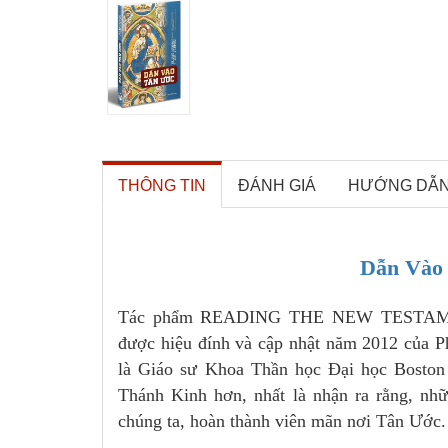
THÔNG TIN
ĐÁNH GIÁ
HƯỚNG DẪ
Dẫn Và
Tác phẩm READING THE NEW TESTAMEN
được hiệu đính và cập nhật năm 2012 của P
là Giáo sư Khoa Thần học Đại học Boston 
Thánh Kinh hơn, nhất là nhận ra rằng, n
chúng ta, hoàn thành viên mãn nơi Tân Ước.