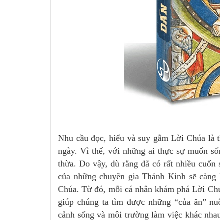
Nhu cầu đọc, hiểu và suy gẫm Lời Chúa là t
ngày. Vì thế, với những ai thực sự muốn số
thừa. Do vậy, dù rằng đã có rất nhiều cuốn 
của những chuyên gia Thánh Kinh sẽ càng l
Chúa. Từ đó, mỗi cá nhân khám phá Lời Chú
giúp chúng ta tìm được những “của ăn” nu
cảnh sống và môi trường làm việc khác nha