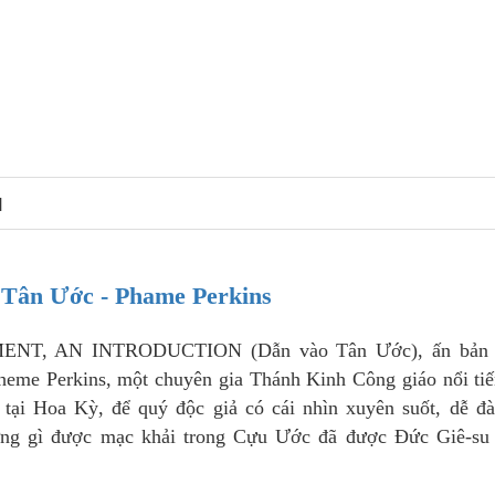
N
o Tân Ước - Phame Perkins
T, AN INTRODUCTION (Dẫn vào Tân Ước), ấn bản 
heme Perkins, một chuyên gia Thánh Kinh Công giáo nổi ti
tại Hoa Kỳ, để quý độc giả có cái nhìn xuyên suốt, dễ đà
hững gì được mạc khải trong Cựu Ước đã được Đức Giê-su