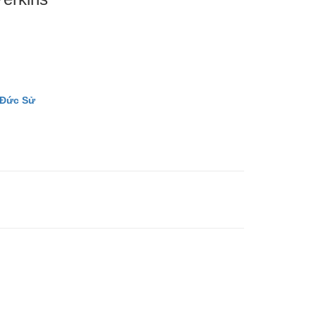
 Đức Sử