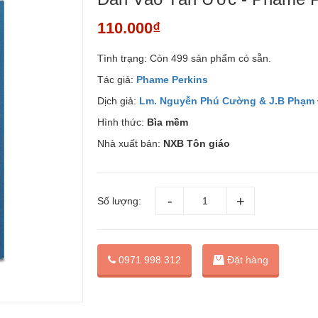
110.000₫
Tình trạng:
Còn 499 sản phẩm có sẵn.
Tác giả:
Phame Perkins
Dịch giả:
Lm. Nguyễn Phú Cường & J.B Phạm
Hình thức:
Bìa mềm
Nhà xuất bản:
NXB Tôn giáo
Số lượng:
Đặt hàng
0971 998 312