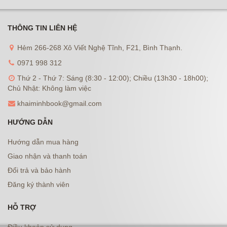
THÔNG TIN LIÊN HỆ
Hẻm 266-268 Xô Viết Nghệ Tĩnh, F21, Bình Thạnh.
0971 998 312
Thứ 2 - Thứ 7: Sáng (8:30 - 12:00); Chiều (13h30 - 18h00);
Chủ Nhật: Không làm việc
khaiminhbook@gmail.com
HƯỚNG DẪN
Hướng dẫn mua hàng
Giao nhận và thanh toán
Đổi trả và bảo hành
Đăng ký thành viên
HỖ TRỢ
Điều khoản sử dụng