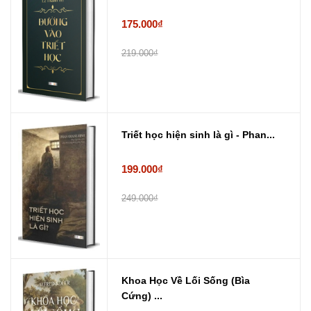
175.000₫
219.000₫
Triết học hiện sinh là gì - Phan...
199.000₫
249.000₫
Khoa Học Về Lối Sống (Bìa
Cứng) ...