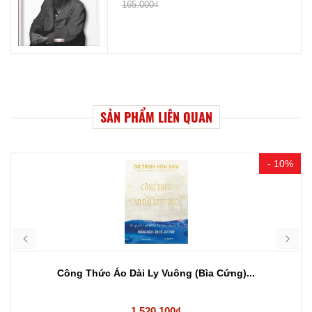
165.000₫
SẢN PHẨM LIÊN QUAN
- 10%
Công Thức Áo Dài Ly Vuông (Bìa Cứng)...
1.520.100₫