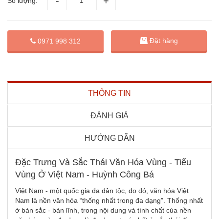
Số lượng:
Đặt hàng
0971 998 312
THÔNG TIN
ĐÁNH GIÁ
HƯỚNG DẪN
Đặc Trưng Và Sắc Thái Văn Hóa Vùng - Tiểu
Vùng Ở Việt Nam - Huỳnh Công Bá
Việt Nam - một quốc gia đa dân tộc, do đó, văn hóa Việt
Nam là nền văn hóa “thống nhất trong đa dạng”. Thống nhất
ở bản sắc - bản lĩnh, trong nội dung và tính chất của nền