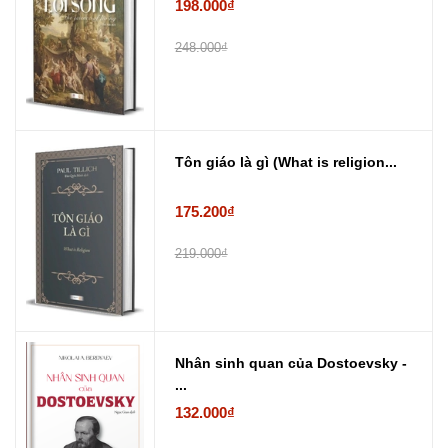
198.000₫
248.000₫
Tôn giáo là gì (What is religion...
175.200₫
219.000₫
Nhân sinh quan của Dostoevsky -
...
132.000₫