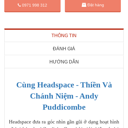
Đặt hàng
0971 998 312
THÔNG TIN
ĐÁNH GIÁ
HƯỚNG DẪN
Cùng Headspace - Thiền Và
Chánh Niệm - Andy
Puddicombe
Headspace đưa ra góc nhìn gần gũi ở dạng hoạt hình