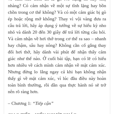
nhàng? Có cảm nhận về một sự tĩnh lặng hay bồn
chồn trong cơ thể không? Và có một cảm giác bị gò
ép hoặc rộng mở không? Thay vì vội vàng đưa ra
câu trả lời, hãy áp dụng ý tưởng về sự hiếu kỳ nho
nhỏ và dành 20 đến 30 giây để trả lời từng câu hỏi.
Và cảm nhận về hơi thở trong cơ thể ra sao – nhanh
hay chậm, sâu hay nông? Không cần cố gắng thay
đổi hơi thở, hãy dành vài phút để nhận thấy cảm
giác như thế nào. Ở cuối bài tập, bạn có lẽ có hiểu
hơn nhiều về cách mình cảm nhận về mặt cảm xúc.
Nhưng đừng lo lắng ngay cả khi bạn không nhận
thấy gì về mặt cảm xúc, vì lúc đầu điều này hoàn
toàn bình thường, rồi dần qua thực hành nó sẽ trở
nên rõ ràng hơn.
– Chương 1:
“Tiếp cận”