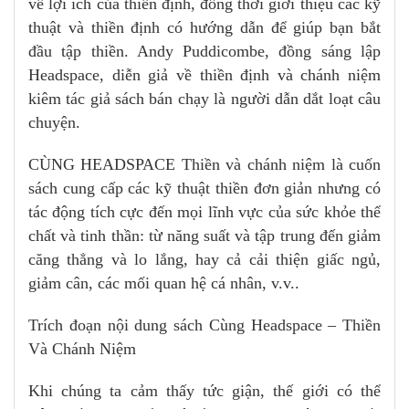
về lợi ích của thiền định, đồng thời giới thiệu các kỹ
thuật và thiền định có hướng dẫn để giúp bạn bắt
đầu tập thiền. Andy Puddicombe, đồng sáng lập
Headspace, diễn giả về thiền định và chánh niệm
kiêm tác giả sách bán chạy là người dẫn dắt loạt câu
chuyện.
CÙNG HEADSPACE Thiền và chánh niệm là cuốn
sách cung cấp các kỹ thuật thiền đơn giản nhưng có
tác động tích cực đến mọi lĩnh vực của sức khỏe thể
chất và tinh thần: từ năng suất và tập trung đến giảm
căng thẳng và lo lắng, hay cả cải thiện giấc ngủ,
giảm cân, các mối quan hệ cá nhân, v.v..
Trích đoạn nội dung sách Cùng Headspace – Thiền
Và Chánh Niệm
Khi chúng ta cảm thấy tức giận, thế giới có thể