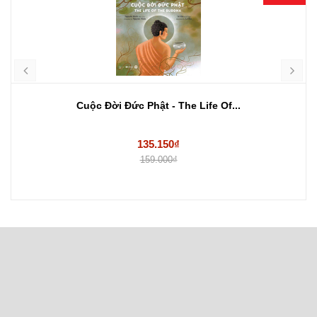
Cuộc Đời Đức Phật - The Life Of...
135.150₫
159.000₫