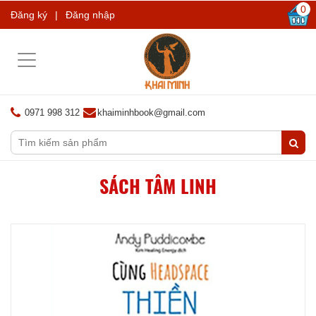
0
Đăng ký
|
Đăng nhập
Toggle
navigation
0971 998 312
khaiminhbook@gmail.com
SÁCH TÂM LINH