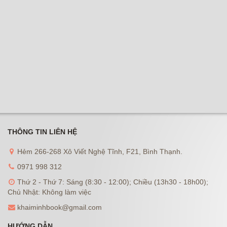
THÔNG TIN LIÊN HỆ
Hẻm 266-268 Xô Viết Nghệ Tĩnh, F21, Bình Thạnh.
0971 998 312
Thứ 2 - Thứ 7: Sáng (8:30 - 12:00); Chiều (13h30 - 18h00);
Chủ Nhật: Không làm việc
khaiminhbook@gmail.com
HƯỚNG DẪN