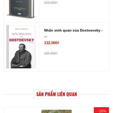
219.000₫
Nhân sinh quan của Dostoevsky -
...
132.000₫
165.000₫
SẢN PHẨM LIÊN QUAN
- 15%