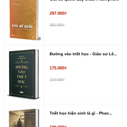
297.000₫
350.000₫
Đường vào triết học - Giáo sư Lê...
175.000₫
219.000₫
Triết học hiện sinh là gì - Phan...