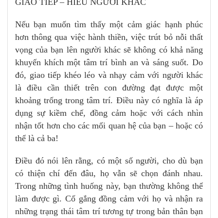
GIAO TIẾP – HIỂU NGƯỜI KHÁC
Nếu bạn muốn tìm thấy một cảm giác hạnh phúc
hơn thông qua việc hành thiền, việc trút bỏ nỗi thất
vọng của bạn lên người khác sẽ không có khả năng
khuyến khích một tâm trí bình an và sáng suốt. Do
đó, giao tiếp khéo léo và nhạy cảm với người khác
là điều cần thiết trên con đường đạt được một
khoảng trống trong tâm trí. Điều này có nghĩa là áp
dụng sự kiềm chế, đồng cảm hoặc với cách nhìn
nhận tốt hơn cho các mối quan hệ của bạn – hoặc có
thể là cả ba!
Điều đó nói lên rằng, có một số người, cho dù bạn
có thiện chí đến đâu, họ vẫn sẽ chọn đánh nhau.
Trong những tình huống này, bạn thường không thể
làm được gì. Cố gắng đồng cảm với họ và nhận ra
những trạng thái tâm trí tương tự trong bản thân bạn