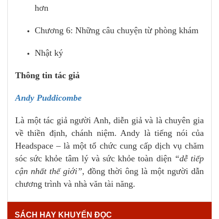
hơn
Chương 6: Những câu chuyện từ phòng khám
Nhật ký
Thông tin tác giả
Andy Puddicombe
Là một tác giả người Anh, diễn giả và là chuyên gia
về thiền định, chánh niệm. Andy là tiếng nói của
Headspace – là một tổ chức cung cấp dịch vụ chăm
sóc sức khỏe tâm lý và sức khỏe toàn diện
“dễ tiếp
cận nhất thế giới”
, đồng thời ông là một người dẫn
chương trình và nhà văn tài năng.
SÁCH HAY KHUYẾN ĐỌC