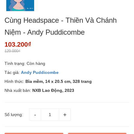
Cùng Headspace - Thiền Và Chánh
Niệm - Andy Puddicombe
103.200₫
129.000₫
Tình trạng:
Còn hàng
Tác giả:
Andy Puddicombe
Hình thức:
Bìa mềm, 14 x 20.5 cm, 328 trang
Nhà xuất bản:
NXB Lao Động, 2023
Số lượng: