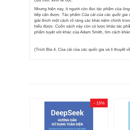
Nhưng hiện nay, ít người còn đọc tác phẩm của ông.
tiếp cận được. Tác phẩm
Của cải của các quốc gia 
giải thích một cách rõ ràng các khái niệm chính tro
hiểu được. Cuốn sách này còn có lược khảo tác p
phẩm tuyệt vời khác của Adam Smith, tìm cách khá
(Trích Bìa 4, Của cải của các quốc gia và lí thuyết
- 15%
- 15%