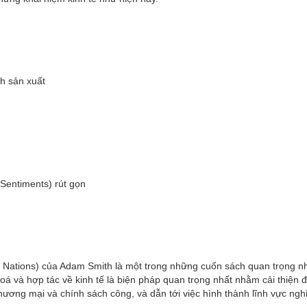
nh sản xuất
 Sentiments) rút gọn
 Nations) của Adam Smith là một trong những cuốn sách quan trọng nh
 và hợp tác về kinh tế là biện pháp quan trọng nhất nhằm cải thiện đ
hương mại và chính sách công, và dẫn tới việc hình thành lĩnh vực ngh