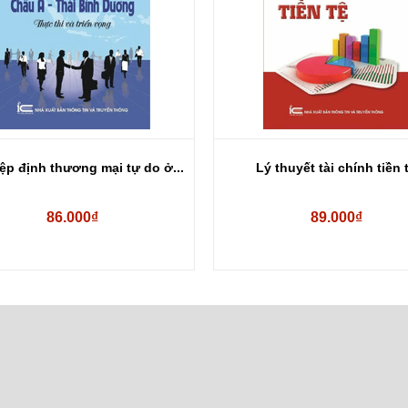
ệp định thương mại tự do ở...
Lý thuyết tài chính tiền 
86.000₫
89.000₫