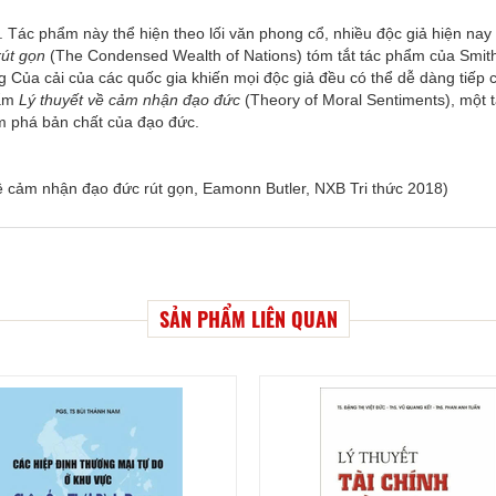
 Tác phẩm này thể hiện theo lối văn phong cổ, nhiều độc giả hiện nay
rút gọn
(The Condensed Wealth of Nations) tóm tắt tác phẩm của Smit
ng Của cải của các quốc gia khiến mọi độc giả đều có thể dễ dàng tiếp 
hẩm
Lý thuyết về cảm nhận đạo đức
(Theory of Moral Sentiments), một 
m phá bản chất của đạo đức.
 về cảm nhận đạo đức rút gọn, Eamonn Butler, NXB Tri thức 2018)
SẢN PHẨM LIÊN QUAN