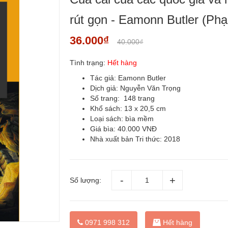
rút gọn - Eamonn Butler (Ph
36.000₫
40.000₫
Tình trạng:
Hết hàng
Tác giả: Eamonn Butler
Dịch giả: Nguyễn Văn Trọng
Số trang: 148 trang
Khổ sách: 13 x 20,5 cm
Loại sách: bìa mềm
Giá bìa: 40.000 VNĐ
Nhà xuất bản Tri thức: 2018
Số lượng:
0971 998 312
Hết hàng