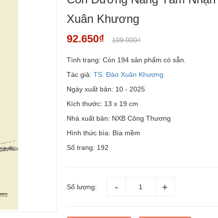
Xuân Khương
92.650₫
109.000₫
Tình trạng:
Còn 194 sản phẩm có sẵn.
Tác giả:
TS. Đào Xuân Khương
Ngày xuất bản: 10 - 2025
Kích thước: 13 x 19 cm
Nhà xuất bản: NXB Công Thương
Hình thức bìa: Bìa mềm
Số trang: 192
Số lượng: