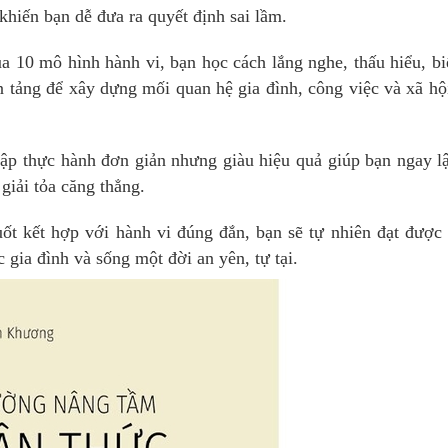
hiến bạn dễ đưa ra quyết định sai lầm.
 10 mô hình hành vi, bạn học cách lắng nghe, thấu hiểu, bi
 tảng để xây dựng mối quan hệ gia đình, công việc và xã hộ
tập thực hành đơn giản nhưng giàu hiệu quả giúp bạn ngay l
 giải tỏa căng thẳng.
uốt kết hợp với hành vi đúng đắn, bạn sẽ tự nhiên đạt được
 gia đình và sống một đời an yên, tự tại.