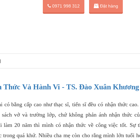
Đặt hàng
0971 998 312
N
 Thức Và Hành Vi - TS. Đào Xuân Khương
 có bằng cấp cao như thạc sĩ, tiến sĩ đều có nhận thức cao
từ sách vở và trường lớp, chứ không phản ánh nhận thức c
i làm 20 năm thì mình có nhận thức về công việc tốt. Sự t
c trong quá khứ. Nhiều cha mẹ còn cho rằng mình lớn tuổi h