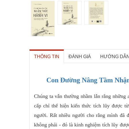
THÔNG TIN
ĐÁNH GIÁ
HƯỚNG DẪ
Con Đường Nâng Tầm Nhận
Chúng ta vẫn thường nhầm lẫn rằng những ai
cấp chỉ thể hiện kiến thức tích lũy được 
người. Rất nhiều người cho rằng mình đã đ
không phải - đó là kinh nghiệm tích lũy đượ