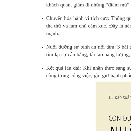
khách quan, giảm đi những “điểm mù” k
Chuyển hóa hành vi tích cực: Thông qua
tha thứ và làm chủ cảm xúc. Đây là nền
mạnh.
Nuôi dưỡng sự bình an nội tâm: 3 bài 
tìm lại sự cân bằng, tái tạo năng lượng,
Kết quả lâu dài: Khi nhận thức sáng s
công trong công việc, gìn giữ hạnh phúc