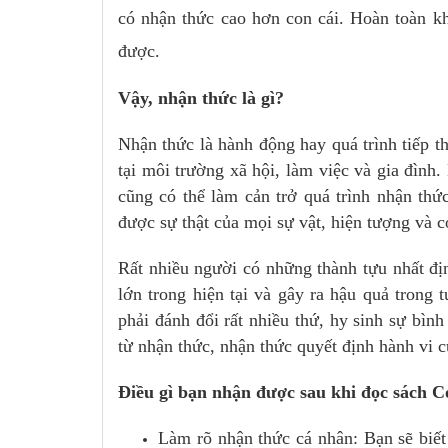
có nhận thức cao hơn con cái. Hoàn toàn k
được.
Vậy, nhận thức là gì?
Nhận thức là hành động hay quá trình tiếp t
tại môi trường xã hội, làm việc và gia đình
cũng có thể làm cản trở quá trình nhận thức
được sự thật của mọi sự vật, hiện tượng và 
Rất nhiều người có những thành tựu nhất đị
lớn trong hiện tại và gây ra hậu quả trong 
phải đánh đổi rất nhiều thứ, hy sinh sự bìn
từ nhận thức, nhận thức quyết định hành vi 
Điều gì bạn nhận được sau khi đọc sác
Làm rõ nhận thức cá nhân: Bạn sẽ biết