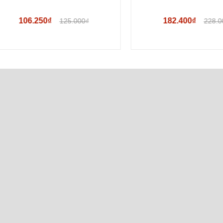
106.250₫
182.400₫
125.000₫
228.000₫