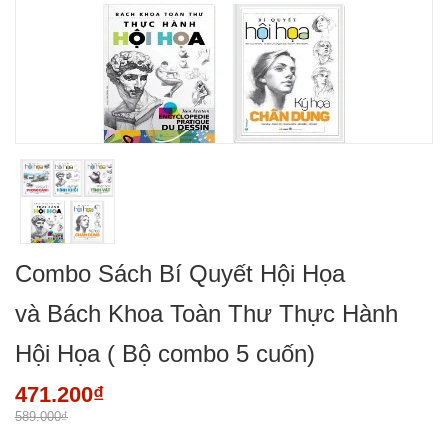
Combo Sách Bí Quyết Hội Họa
và Bách Khoa Toàn Thư Thực Hành
Hội Họa ( Bộ combo 5 cuốn)
471.200₫
589.000₫