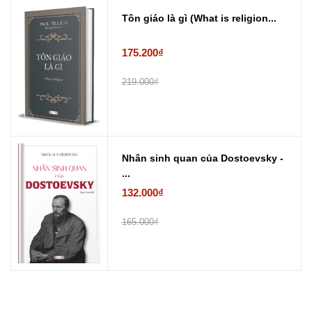
Tôn giáo là gì (What is religion...
175.200₫
219.000₫
Nhân sinh quan của Dostoevsky -
...
132.000₫
165.000₫