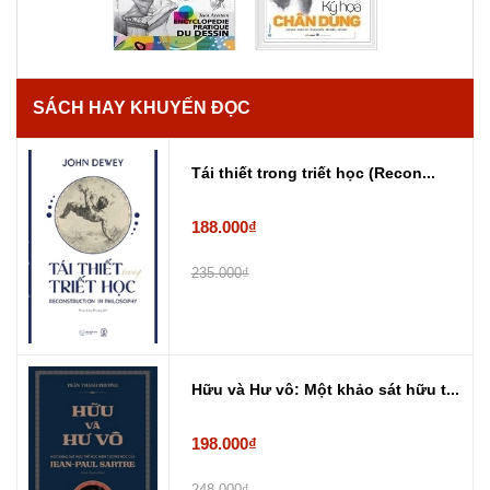
SÁCH HAY KHUYẾN ĐỌC
Tái thiết trong triết học (Recon...
188.000₫
235.000₫
Hữu và Hư vô: Một khảo sát hữu t...
198.000₫
248.000₫