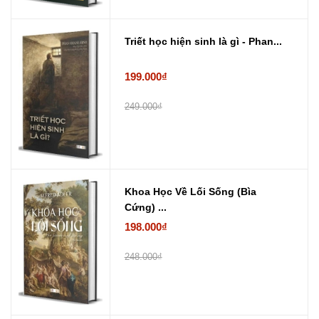
Triết học hiện sinh là gì - Phan...
199.000₫
249.000₫
Khoa Học Về Lối Sống (Bìa
Cứng) ...
198.000₫
248.000₫