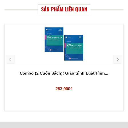
SẢN PHẨM LIÊN QUAN
Combo (2 Cuốn Sách): Giáo trình Luật Hình...
253.000₫