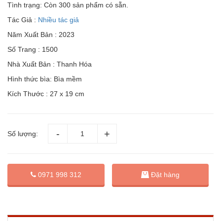
Tình trạng:
Còn 300 sản phẩm có sẵn.
Tác Giả :
Nhiều tác giả
Năm Xuất Bản : 2023
Số Trang : 1500
Nhà Xuất Bản : Thanh Hóa
Hình thức bìa: Bìa mềm
Kích Thước : 27 x 19 cm
Số lượng:
Đặt hàng
0971 998 312