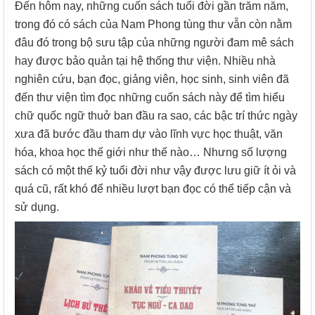
Đến hôm nay, những cuốn sách tuổi đời gần trăm năm,
trong đó có sách của Nam Phong tùng thư vẫn còn nằm
đâu đó trong bộ sưu tập của những người đam mê sách
hay được bảo quản tại hệ thống thư viện. Nhiều nhà
nghiên cứu, bạn đọc, giảng viên, học sinh, sinh viên đã
đến thư viện tìm đọc những cuốn sách này để tìm hiểu
chữ quốc ngữ thuở ban đầu ra sao, các bậc trí thức ngày
xưa đã bước đầu tham dự vào lĩnh vực học thuật, văn
hóa, khoa học thế giới như thế nào… Nhưng số lượng
sách có một thế kỷ tuổi đời như vậy được lưu giữ ít ỏi và
quá cũ, rất khó để nhiều lượt bạn đọc có thể tiếp cận và
sử dụng.