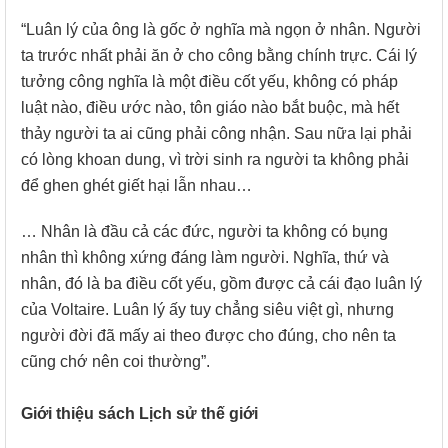
“Luân lý của ông là gốc ở nghĩa mà ngọn ở nhân. Người
ta trước nhất phải ăn ở cho công bằng chính trực. Cái lý
tưởng công nghĩa là một điều cốt yếu, không có pháp
luật nào, điều ước nào, tôn giáo nào bắt buộc, mà hết
thảy người ta ai cũng phải công nhận. Sau nữa lại phải
có lòng khoan dung, vì trời sinh ra người ta không phải
để ghen ghét giết hại lẫn nhau…
… Nhân là đầu cả các đức, người ta không có bụng
nhân thì không xứng đáng làm người. Nghĩa, thứ và
nhân, đó là ba điều cốt yếu, gồm được cả cái đạo luân lý
của Voltaire. Luân lý ấy tuy chẳng siêu việt gì, nhưng
người đời đã mấy ai theo được cho đúng, cho nên ta
cũng chớ nên coi thường”.
Giới thiệu sách Lịch sử thế giới