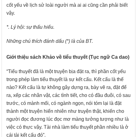
cốt yếu về lịch sử loài người mà ai ai cũng cần phải biết
vậy.
*. Lý hội: sự thấu hiểu.
Những chú thích đánh dấu (*) là của BT.
Giới thiệu sách Khảo về tiểu thuyết (Tục ngữ Ca dao)
“Tiểu thuyết đã là một truyện bịa đặt ra, thì phần cốt yếu
trong phép làm tiểu thuyết là sự kết cấu. Kết cấu là thế
nào? Kết cấu là tự không gây dựng ra, bày vẽ ra, đặt để
ra, xếp các nhân vật, các tình tiết, cho có đầu đuôi, có sau
trước, có mành mối, có ngành ngọn, nói tóm lại là đặt
thành một truyện hiển nhiên như truyện thật, khiến cho
người đọc đương lúc đọc mơ màng tưởng tượng như là
việc có thực vậy. Tài nhà làm tiểu thuyết phần nhiều là ở
cái tài kết cấu đó”.