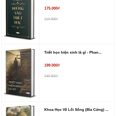
175.000₫
219.000₫
Triết học hiện sinh là gì - Phan...
199.000₫
249.000₫
Khoa Học Về Lối Sống (Bìa Cứng) ...