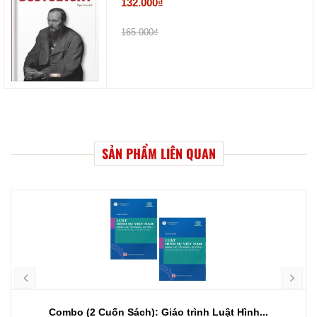
132.000₫
165.000₫
SẢN PHẨM LIÊN QUAN
Combo (2 Cuốn Sách): Giáo trình Luật Hình...