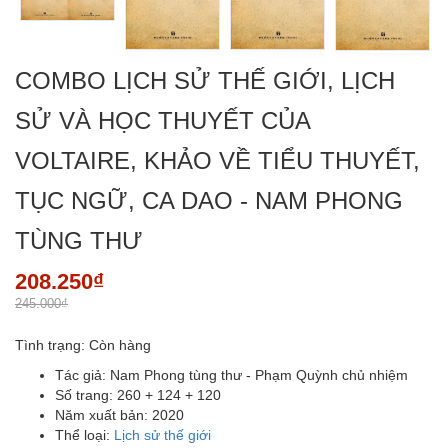
COMBO LỊCH SỬ THẾ GIỚI, LỊCH
SỬ VÀ HỌC THUYẾT CỦA
VOLTAIRE, KHẢO VỀ TIỂU THUYẾT,
TỤC NGỮ, CA DAO - NAM PHONG
TÙNG THƯ
208.250₫
245.000₫
Tình trạng:
Còn hàng
Tác giả: Nam Phong tùng thư - Phạm Quỳnh chủ nhiệm
Số trang: 260 + 124 + 120
Năm xuất bản: 2020
Thể loại:
Lịch sử thế giới