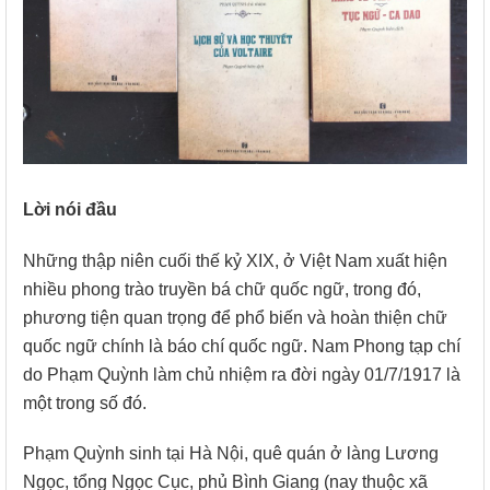
Lời nói đầu
Những thập niên cuối thế kỷ XIX, ở Việt Nam xuất hiện
nhiều phong trào truyền bá chữ quốc ngữ, trong đó,
phương tiện quan trọng để phổ biến và hoàn thiện chữ
quốc ngữ chính là báo chí quốc ngữ. Nam Phong tạp chí
do Phạm Quỳnh làm chủ nhiệm ra đời ngày 01/7/1917 là
một trong số đó.
Phạm Quỳnh sinh tại Hà Nội, quê quán ở làng Lương
Ngọc, tổng Ngọc Cục, phủ Bình Giang (nay thuộc xã