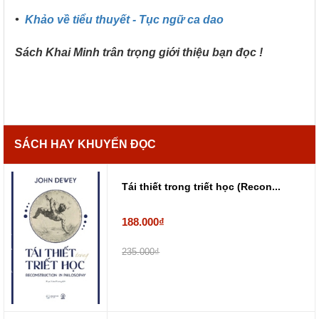
•
Khảo về tiểu thuyết - Tục ngữ ca dao
Sách Khai Minh trân trọng giới thiệu bạn đọc !
SÁCH HAY KHUYẾN ĐỌC
Tái thiết trong triết học (Recon...
188.000₫
235.000₫