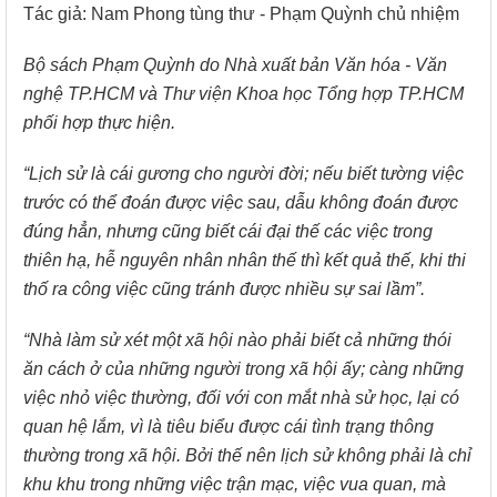
Tác giả: Nam Phong tùng thư - Phạm Quỳnh chủ nhiệm
Bộ sách Phạm Quỳnh do Nhà xuất bản Văn hóa - Văn
nghệ TP.HCM và Thư viện Khoa học Tổng hợp TP.HCM
phối hợp thực hiện.
“Lịch sử là cái gương cho người đời; nếu biết tường việc
trước có thể đoán được việc sau, dẫu không đoán được
đúng hẳn, nhưng cũng biết cái đại thế các việc trong
thiên hạ, hễ nguyên nhân nhân thế thì kết quả thế, khi thi
thố ra công việc cũng tránh được nhiều sự sai lầm”.
“Nhà làm sử xét một xã hội nào phải biết cả những thói
ăn cách ở của những người trong xã hội ấy; càng những
việc nhỏ việc thường, đối với con mắt nhà sử học, lại có
quan hệ lắm, vì là tiêu biểu được cái tình trạng thông
thường trong xã hội. Bởi thế nên lịch sử không phải là chỉ
khu khu trong những việc trận mạc, việc vua quan, mà