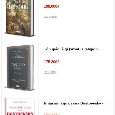
198.000₫
248.000₫
Tôn giáo là gì (What is religion...
175.200₫
219.000₫
Nhân sinh quan của Dostoevsky - ...