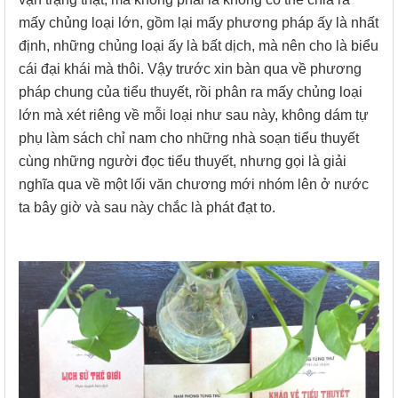
mấy chủng loại lớn, gồm lại mấy phương pháp ấy là nhất
định, những chủng loại ấy là bất dịch, mà nên cho là biểu
cái đại khái mà thôi. Vậy trước xin bàn qua về phương
pháp chung của tiểu thuyết, rồi phân ra mấy chủng loại
lớn mà xét riêng về mỗi loại như sau này, không dám tự
phụ làm sách chỉ nam cho những nhà soạn tiểu thuyết
cùng những người đọc tiểu thuyết, nhưng gọi là giải
nghĩa qua về một lối văn chương mới nhóm lên ở nước
ta bây giờ và sau này chắc là phát đạt to.