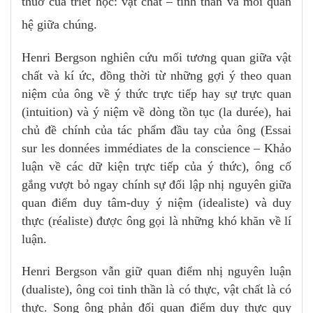
thuở của triết học: vật chất – tinh thần và mối quan
hệ giữa chúng.
Henri Bergson nghiên cứu mối tương quan giữa vật
chất và kí ức, đồng thời từ những gợi ý theo quan
niệm của ông về ý thức trực tiếp hay sự trực quan
(intuition) và ý niệm về dòng tồn tục (la durée), hai
chủ đề chính của tác phẩm đầu tay của ông (Essai
sur les données immédiates de la conscience – Khảo
luận về các dữ kiện trực tiếp của ý thức), ông cố
gắng vượt bỏ ngay chính sự đối lập nhị nguyên giữa
quan điểm duy tâm-duy ý niệm (idealiste) và duy
thực (réaliste) được ông gọi là những khó khăn về lí
luận.
Henri Bergson vẫn giữ quan điểm nhị nguyên luận
(dualiste), ông coi tinh thần là có thực, vật chất là có
thực. Song ông phản đối quan điểm duy thực quy