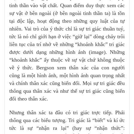
tinh thần vào vật chất. Quan điểm duy thực xem các
sự vật ở bên ngoài (ở bên ngoài tinh thần ta) là tồn
tại độc lập, hoạt động theo những quy luật của tự
nhiên. Vai trò của ý thức chỉ là sự tri giác thuần tuý,
tức là nó chỉ giới hạn ở việc “giữ lại” dòng chảy trôi
liên tục của trí nhớ về những “khoảnh khắc” tri giác
được dưới dạng những hình ảnh (image). Những
“khoảnh khắc” ấy thuộc về sự vật chứ không thuộc
về ý thức. Bergson xem thân xác của con người
cũng là một hình ảnh, một hình ảnh quan trọng nhất
và chính thân xác cũng biến đổi. Mọi sự tri giác đều
thông qua thân xác và như thế sự tri giác cũng biến
đổi theo thân xác.
Nhưng thân xác ta đâu có tri giác trực tiếp. Phải
thông qua các biểu tượng. Tri giác là “biết” và kí ức
tức là sự “nhận ra lại” (hay sự “nhận thức”: