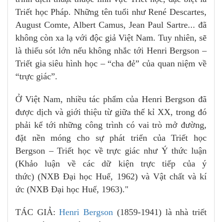
Triết học Pháp. Những tên tuổi như René Descartes,
August Comte, Albert Camus, Jean Paul Sartre... đã
không còn xa lạ với độc giả Việt Nam. Tuy nhiên, sẽ
là thiếu sót lớn nếu không nhắc tới Henri Bergson –
Triết gia siêu hình học – “cha đẻ” của quan niệm về
“trực giác”.
Ở Việt Nam, nhiều tác phẩm của Henri Bergson đã
được dịch và giới thiệu từ giữa thế kỉ XX, trong đó
phải kể tới những công trình có vai trò mở đường,
đặt nền móng cho sự phát triển của Triết học
Bergson – Triết học về trực giác như Ý thức luận
(Khảo luận về các dữ kiện trực tiếp của ý
thức) (NXB Đại học Huế, 1962) và Vật chất và kí
ức (NXB Đại học Huế, 1963)."
TÁC GIẢ:
Henri Bergson
(1859-1941) là nhà triết