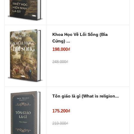
Khoa Học Về Lối Sống (Bìa
Cứng) ...
198.000₫
248.000₫
Tôn giáo là gì (What is religion...
175.200₫
219.000₫