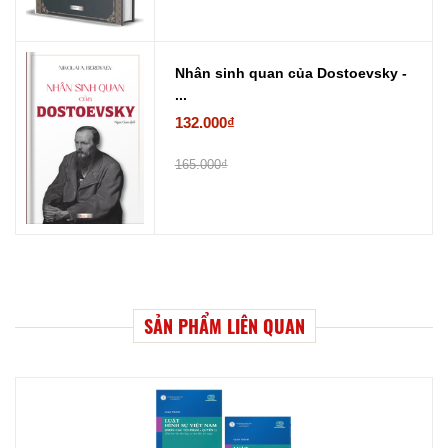
Nhân sinh quan của Dostoevsky -
...
132.000₫
165.000₫
SẢN PHẨM LIÊN QUAN