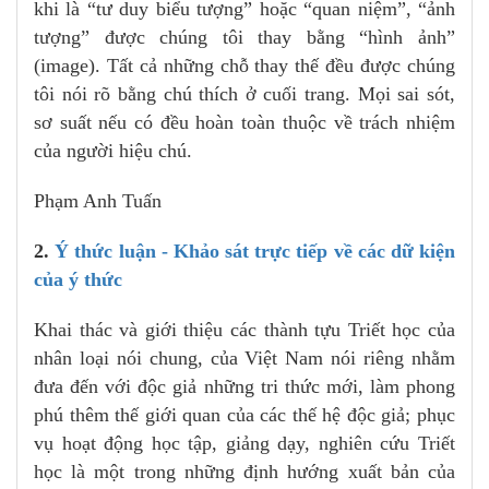
khi là “tư duy biểu tượng” hoặc “quan niệm”, “ảnh
tượng” được chúng tôi thay bằng “hình ảnh”
(image). Tất cả những chỗ thay thế đều được chúng
tôi nói rõ bằng chú thích ở cuối trang. Mọi sai sót,
sơ suất nếu có đều hoàn toàn thuộc về trách nhiệm
của người hiệu chú.
Phạm Anh Tuấn
2.
Ý thức luận - Khảo sát trực tiếp về các dữ kiện
của ý thức
Khai thác và giới thiệu các thành tựu Triết học của
nhân loại nói chung, của Việt Nam nói riêng nhằm
đưa đến với độc giả những tri thức mới, làm phong
phú thêm thế giới quan của các thế hệ độc giả; phục
vụ hoạt động học tập, giảng dạy, nghiên cứu Triết
học là một trong những định hướng xuất bản của