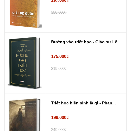
297.000₫
350.000₫
Đường vào triết học - Giáo sư Lê...
175.000₫
219.000₫
Triết học hiện sinh là gì - Phan...
199.000₫
249.000₫