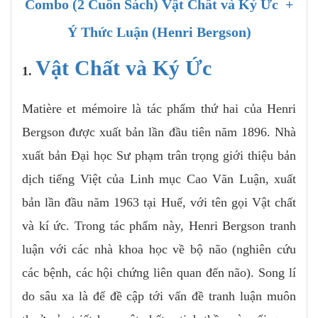
Combo (2 Cuốn Sách) Vật Chất và Ký Ức +
Ý Thức Luận (Henri Bergson)
Vật Chất và Ký Ức
1.
Matière et mémoire là tác phẩm thứ hai của Henri
Bergson được xuất bản lần đầu tiên năm 1896. Nhà
xuất bản Đại học Sư phạm trân trọng giới thiệu bản
dịch tiếng Việt của Linh mục Cao Văn Luận, xuất
bản lần đầu năm 1963 tại Huế, với tên gọi Vật chất
và kí ức. Trong tác phẩm này, Henri Bergson tranh
luận với các nhà khoa học về bộ não (nghiên cứu
các bệnh, các hội chứng liên quan đến não). Song lí
do sâu xa là để đề cập tới vấn đề tranh luận muôn