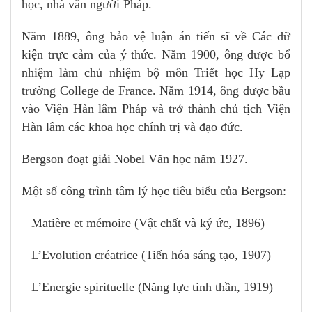
học, nhà văn người Pháp.
Năm 1889, ông bảo vệ luận án tiến sĩ về Các dữ
kiện trực cảm của ý thức. Năm 1900, ông được bổ
nhiệm làm chủ nhiệm bộ môn Triết học Hy Lạp
trường College de France. Năm 1914, ông được bầu
vào Viện Hàn lâm Pháp và trở thành chủ tịch Viện
Hàn lâm các khoa học chính trị và đạo đức.
Bergson đoạt giải Nobel Văn học năm 1927.
Một số công trình tâm lý học tiêu biểu của Bergson:
– Matière et mémoire (Vật chất và ký ức, 1896)
– L’Evolution créatrice (Tiến hóa sáng tạo, 1907)
– L’Energie spirituelle (Năng lực tinh thần, 1919)