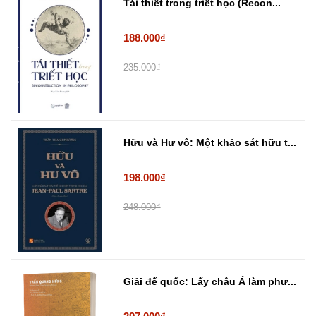
Tái thiết trong triết học (Recon...
188.000₫
235.000₫
Hữu và Hư vô: Một khảo sát hữu t...
198.000₫
248.000₫
Giải đế quốc: Lấy châu Á làm phư...