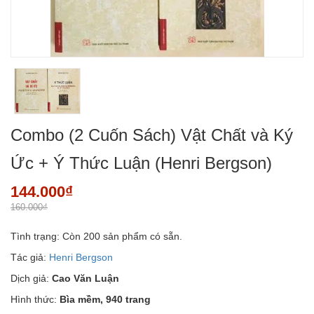
Combo (2 Cuốn Sách) Vật Chất và Ký
Ức + Ý Thức Luận (Henri Bergson)
144.000₫
160.000₫
Tình trạng:
Còn 200 sản phẩm có sẵn.
Tác giả:
Henri Bergson
Dịch giả:
Cao Văn Luận
Hình thức:
Bìa mềm, 940 trang