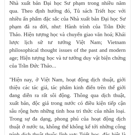
Nhà xuất bản Đại học Sư phạm trong nhiều năm
qua. Theo định hướng đó, Tủ sách Triết học với
nhiều ấn phẩm đặc sắc của Nhà xuất bản Đại học Sư
phạm đã ra đời, như: Hành trình của Trần Đức
Thảo. Hiện tượng học và chuyển giao văn hoá; Khái
lược lịch sử tư tưởng Việt Nam; Vietnam
philosophical thought issues of the past and modern
age; Hiện tượng học và tư tưởng duy vật biện chứng
của Trần Đức Thảo...
"Hiện nay, ở Việt Nam, hoạt động dịch thuật, giới
thiệu các tác giả, tác phẩm kinh điển trên thế giới
đang diễn ra rất sôi động. Thông qua dịch thuật,
xuất bản, độc giả trong nước có điều kiện tiếp cận
sâu rộng hơn những tinh hoa tri thức của nhân loại.
Trong sự đa dạng, phong phú của hoạt động dịch
thuật ở nước ta, không thể không kể tới những công
trình dịch thuật thuộc lĩnh vực Triết học, đặc biệt là