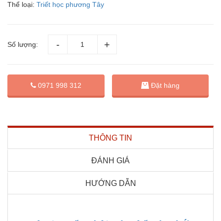
Thể loại:
Triết học phương Tây
Số lượng:
Đặt hàng
0971 998 312
THÔNG TIN
ĐÁNH GIÁ
HƯỚNG DẪN