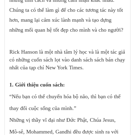
những tính cách và những cảm nhận khác nhau.
Chúng ta có thể làm gì để cho các tương tác này tốt
hơn, mang lại cảm xúc lành mạnh và tạo dựng
những mối quan hệ tốt đẹp cho mình và cho người?
Rick Hanson là một nhà tâm lý học và là một tác giả
có những cuốn sách lọt vào danh sách sách bán chạy
nhất của tạp chí New York Times.
1. Giới thiệu cuốn sách:
“Nếu bạn có thể chuyển hóa bộ não, thì bạn có thể
thay đổi cuộc sống của mình.”
Những vị thầy vĩ đại như Đức Phật, Chúa Jesus,
Mô-sê, Mohammed, Gandhi đều được sinh ra với