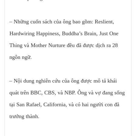
– Những cuốn sách của ông bao gồm: Reslient,
Hardwiring Happiness, Buddha’s Brain, Just One
Thing và Mother Nurture đều đã được dịch ra 28
ngôn ngữ.
– Nội dung nghiên cứu của ông được mô tả khái
quát trên BBC, CBS, và NBP. Ông và vợ đang sống
tại San Rafael, California, và có hai người con đã
trưởng thành.