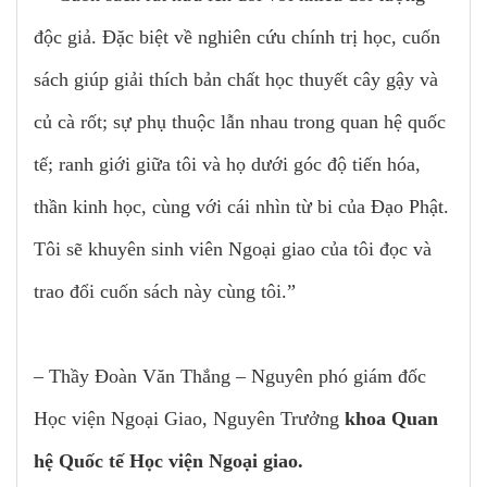
độc giả. Đặc biệt về nghiên cứu chính trị học, cuốn
sách giúp giải thích bản chất học thuyết cây gậy và
củ cà rốt; sự phụ thuộc lẫn nhau trong quan hệ quốc
tế; ranh giới giữa tôi và họ dưới góc độ tiến hóa,
thần kinh học, cùng với cái nhìn từ bi của Đạo Phật.
Tôi sẽ khuyên sinh viên Ngoại giao của tôi đọc và
trao đổi cuốn sách này cùng tôi.”
– Thầy Đoàn Văn Thắng – Nguyên phó giám đốc
Học viện Ngoại Giao, Nguyên Trưởng
khoa Quan
hệ Quốc tế Học viện Ngoại giao.