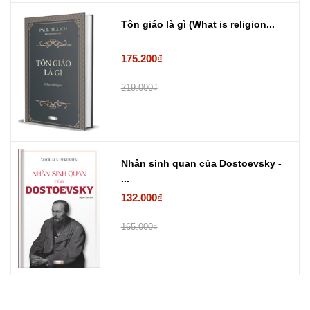
Tôn giáo là gì (What is religion...
175.200₫
219.000₫
Nhân sinh quan của Dostoevsky -
...
132.000₫
165.000₫