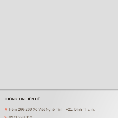
THÔNG TIN LIÊN HỆ
Hẻm 266-268 Xô Viết Nghệ Tĩnh, F21, Bình Thạnh.
0971 998 312