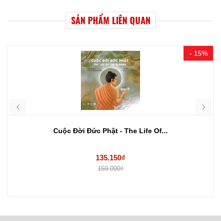
SẢN PHẨM LIÊN QUAN
- 15%
Cuộc Đời Đức Phật - The Life Of...
135.150₫
159.000₫