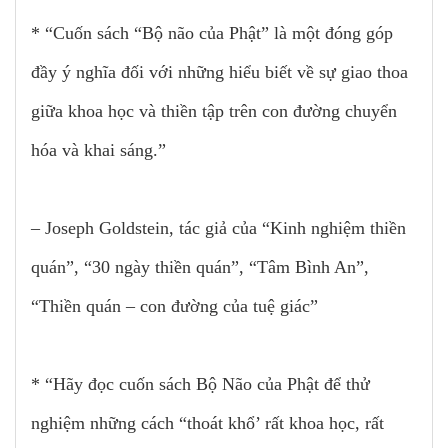
* “Cuốn sách “Bộ não của Phật” là một đóng góp
đầy ý nghĩa đối với những hiểu biết về sự giao thoa
giữa khoa học và thiền tập trên con đường chuyển
hóa và khai sáng.”
– Joseph Goldstein, tác giả của “Kinh nghiệm thiền
quán”, “30 ngày thiền quán”, “Tâm Bình An”,
“Thiền quán – con đường của tuệ giác”
* “Hãy đọc cuốn sách Bộ Não của Phật để thử
nghiệm những cách “thoát khổ’ rất khoa học, rất