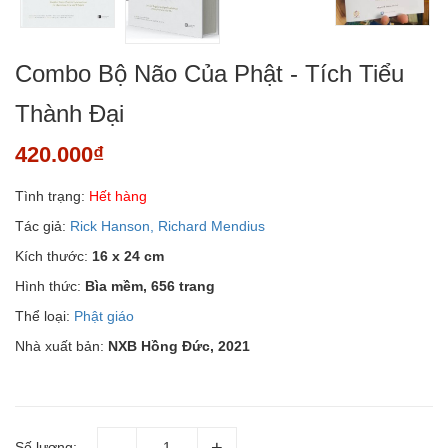
Combo Bộ Não Của Phật - Tích Tiểu
Thành Đại
420.000₫
Tình trạng:
Hết hàng
Tác giả:
Rick Hanson, Richard Mendius
Kích thước:
16 x 24 cm
Hình thức:
Bìa mềm, 656 trang
Thể loại:
Phật giáo
Nhà xuất bản:
NXB Hồng Đức, 2021
Số lượng: