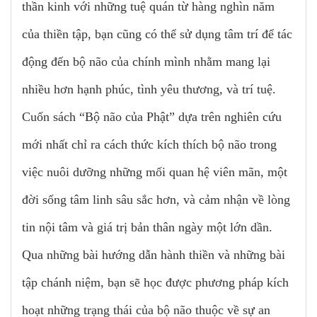
thần kinh với những tuệ quán từ hàng nghìn năm
của thiền tập, bạn cũng có thể sử dụng tâm trí để tác
động đến bộ não của chính mình nhằm mang lại
nhiều hơn hạnh phúc, tình yêu thương, và trí tuệ.
Cuốn sách “Bộ não của Phật” dựa trên nghiên cứu
mới nhất chỉ ra cách thức kích thích bộ não trong
việc nuôi dưỡng những mối quan hệ viên mãn, một
đời sống tâm linh sâu sắc hơn, và cảm nhận về lòng
tin nội tâm và giá trị bản thân ngày một lớn dần.
Qua những bài hướng dẫn hành thiền và những bài
tập chánh niệm, bạn sẽ học được phương pháp kích
hoạt những trạng thái của bộ não thuộc về sự an