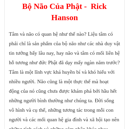
Bộ Não Của Phật - Rick
Hanson
Tâm và não có quan hệ như thế nào? Liệu tâm có
phải chỉ là sản phẩm của bộ não như các nhà duy vật
tin tưởng bấy lâu nay, hay não và tâm có mối liên hệ
hỗ tương như đức Phật đã dạy mấy ngàn năm trước?
Tâm là một lĩnh vực khá huyền bí và khó hiểu với
nhiều người. Não cũng là một thực thể mà hoạt
động của nó cũng chưa được khám phá bởi hầu hết
những người bình thường như chúng ta. Đời sống
vô hình và cụ thể, những tương tác trong mỗi con
người và các mối quan hệ gia đình và xã hội tạo nên