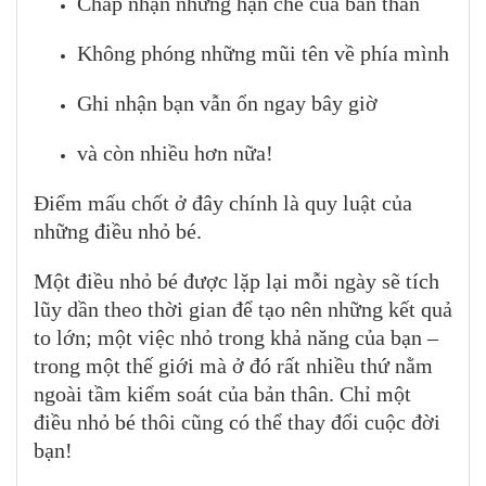
Chấp nhận những hạn chế của bản thân
Không phóng những mũi tên về phía mình
Ghi nhận bạn vẫn ổn ngay bây giờ
và còn nhiều hơn nữa!
Điểm mấu chốt ở đây chính là quy luật của
những điều nhỏ bé.
Một điều nhỏ bé được lặp lại mỗi ngày sẽ tích
lũy dần theo thời gian để tạo nên những kết quả
to lớn; một việc nhỏ trong khả năng của bạn –
trong một thế giới mà ở đó rất nhiều thứ nằm
ngoài tầm kiểm soát của bản thân. Chỉ một
điều nhỏ bé thôi cũng có thể thay đổi cuộc đời
bạn!