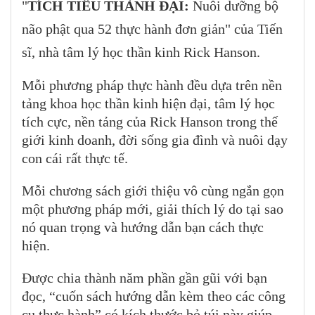
"
TÍCH TIỂU THÀNH ĐẠI:
Nuôi dưỡng bộ
não phật qua 52 thực hành đơn giản" của Tiến
sĩ, nhà tâm lý học thần kinh Rick Hanson.
Mỗi phương pháp thực hành đều dựa trên nền
tảng khoa học thần kinh hiện đại, tâm lý học
tích cực, nền tảng của Rick Hanson trong thế
giới kinh doanh, đời sống gia đình và nuôi dạy
con cái rất thực tế.
Mỗi chương sách giới thiệu vô cùng ngắn gọn
một phương pháp mới, giải thích lý do tại sao
nó quan trọng và hướng dẫn bạn cách thực
hiện.
Được chia thành năm phần gần gũi với bạn
đọc, “cuốn sách hướng dẫn kèm theo các công
cụ thực hành” có kích thước bỏ túi này giúp