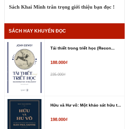
Sách Khai Minh trân trọng giới thiệu bạn đọc !
SÁCH HAY KHUYẾN ĐỌC
Tái thiết trong triết học (Recon...
188.000₫
235.000₫
Hữu và Hư vô: Một khảo sát hữu t...
198.000₫