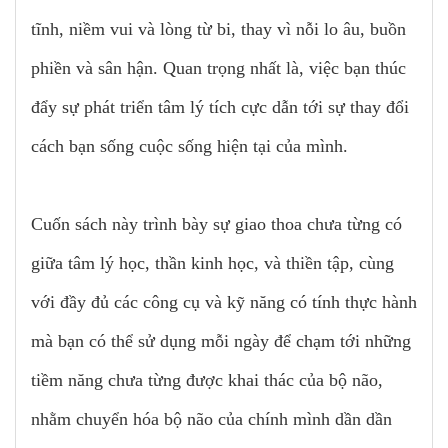
tĩnh, niềm vui và lòng từ bi, thay vì nỗi lo âu, buồn
phiền và sân hận. Quan trọng nhất là, việc bạn thúc
đẩy sự phát triển tâm lý tích cực dẫn tới sự thay đổi
cách bạn sống cuộc sống hiện tại của mình.
Cuốn sách này trình bày sự giao thoa chưa từng có
giữa tâm lý học, thần kinh học, và thiền tập, cùng
với đầy đủ các công cụ và kỹ năng có tính thực hành
mà bạn có thể sử dụng mỗi ngày để chạm tới những
tiềm năng chưa từng được khai thác của bộ não,
nhằm chuyển hóa bộ não của chính mình dần dần