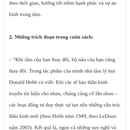
theo thời gian, hướng tới niềm hạnh phúc và sự an
bình trong tâm.
2. Những trích đoạn trong cuốn sách:
– “Khi tâm của bạn thay đổi, bộ não của bạn cũng
thay đổi. Trong tác phẩm của mình nhà tâm lý học
Donald Hebb có viết: Khi các tế bào thần kinh
truyền tín hiệu cho nhau, chúng củng cố lẫn nhau –
các hoạt động tư duy thực sự tạo nên những cấu trúc
thần kinh mới (theo Hebb năm 1949; theo LeDoux
năm 2003). Kết quả là, ngay cả những suy nghĩ và