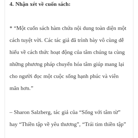
4. Nhận xét về cuốn sách:
* “Một cuốn sách hàm chứa nội dung toàn diện một
cách tuyệt vời. Các tác giả đã trình bày vô cùng dễ
hiểu về cách thức hoạt động của tâm chúng ta cùng
những phương pháp chuyển hóa tâm giúp mang lại
cho người đọc một cuộc sống hạnh phúc và viên
mãn hơn.”
– Sharon Salzberg, tác giả của “Sống với tâm từ”
hay “Thiền tập về yêu thương”, “Trái tim thiền tập”