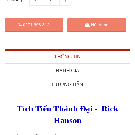
0971 998 312
Hết hàng
THÔNG TIN
ĐÁNH GIÁ
HƯỚNG DẪN
Tích Tiểu Thành Đại - Rick
Hanson