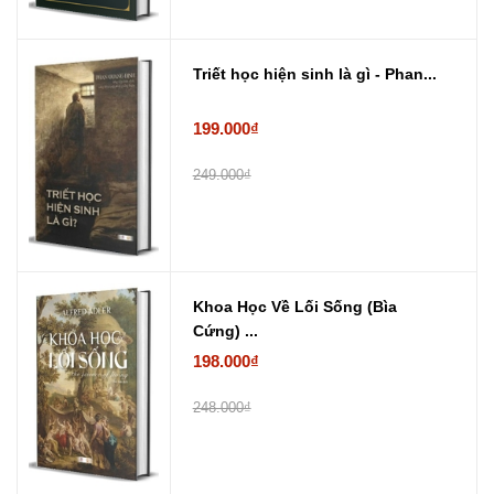
Triết học hiện sinh là gì - Phan...
199.000₫
249.000₫
Khoa Học Về Lối Sống (Bìa
Cứng) ...
198.000₫
248.000₫