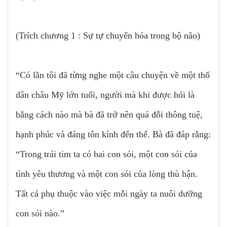
(Trích chương 1 : Sự tự chuyển hóa trong bộ não)
“Có lần tôi đã từng nghe một câu chuyện về một thổ
dân châu Mỹ lớn tuổi, người mà khi được hỏi là
bằng cách nào mà bà đã trở nên quá đỗi thông tuệ,
hạnh phúc và đáng tôn kính đến thế. Bà đã đáp rằng:
“Trong trái tim ta có hai con sói, một con sói của
tình yêu thương và một con sói của lòng thù hận.
Tất cả phụ thuộc vào việc mỗi ngày ta nuôi dưỡng
con sói nào.”