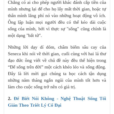
Chẳng có ai cho phép người khác đánh cắp tiền của
mình nhưng lại để cho họ lấy mất thời gian, hoặc tự
thân mình lãng phí nó vào những hoạt động vô ích.
Ông lập luận mọi người đều có thể kéo dài cuộc
sống của mình, bởi vì thực sự "sống" cũng chính là
một dạng "bất tử".
Những lời dạy dí dỏm, châm biếm sâu cay của
Seneca khi nói về thời gian, cuối cùng với hai lá thư
đạo đức ông viết về chủ đề này đều thể hiện trong
“Để sống trên đời” một cách khéo léo và sống động.
Đây là lời mời gọi chúng ta học cách tận dụng
những năm tháng ngắn ngủi của mình tốt hơn và
làm cho cuộc sống trở nên có giá trị.
2.
Để Biết Nói Không - Nghệ Thuật Sống Tối
Giản Theo Triết Lý Cổ Đại