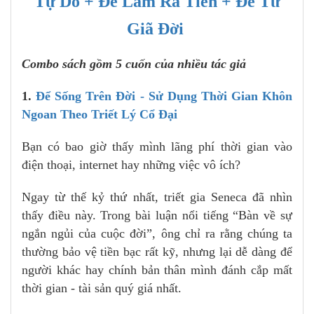
Tự Do + Để Làm Ra Tiền + Để Từ
Giã Đời
Combo sách gồm 5 cuốn của nhiều tác giả
1.
Để Sống Trên Đời - Sử Dụng Thời Gian Khôn
Ngoan Theo Triết Lý Cổ Đại
Bạn có bao giờ thấy mình lãng phí thời gian vào
điện thoại, internet hay những việc vô ích?
Ngay từ thế kỷ thứ nhất, triết gia Seneca đã nhìn
thấy điều này. Trong bài luận nổi tiếng “Bàn về sự
ngắn ngủi của cuộc đời”, ông chỉ ra rằng chúng ta
thường bảo vệ tiền bạc rất kỹ, nhưng lại dễ dàng để
người khác hay chính bản thân mình đánh cắp mất
thời gian - tài sản quý giá nhất.