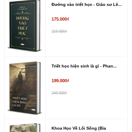
Đường vào triết học - Giáo sư Lê...
175.000₫
219.000₫
Triết học hiện sinh là gì - Phan...
199.000₫
249.000₫
Khoa Học Về Lối Sống (Bìa