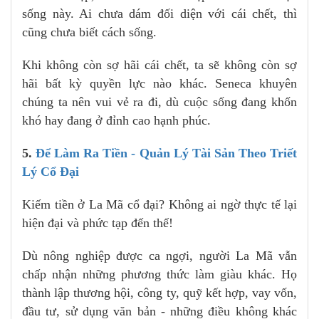
sống này. Ai chưa dám đối diện với cái chết, thì
cũng chưa biết cách sống.
Khi không còn sợ hãi cái chết, ta sẽ không còn sợ
hãi bất kỳ quyền lực nào khác. Seneca khuyên
chúng ta nên vui vẻ ra đi, dù cuộc sống đang khốn
khó hay đang ở đỉnh cao hạnh phúc.
5.
Để Làm Ra Tiền - Quản Lý Tài Sản Theo Triết
Lý Cổ Đại
Kiếm tiền ở La Mã cổ đại? Không ai ngờ thực tế lại
hiện đại và phức tạp đến thế!
Dù nông nghiệp được ca ngợi, người La Mã vẫn
chấp nhận những phương thức làm giàu khác. Họ
thành lập thương hội, công ty, quỹ kết hợp, vay vốn,
đầu tư, sử dụng văn bản - những điều không khác