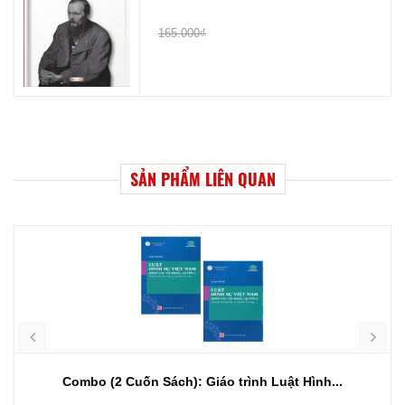
165.000₫
SẢN PHẨM LIÊN QUAN
Combo (2 Cuốn Sách): Giáo trình Luật Hình...