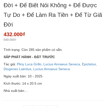
Đời + Để Biết Nói Không + Để Được
Tự Do + Để Làm Ra Tiền + Để Từ Giã
Đời
432.000₫
540.000₫
Tình trạng:
Còn 285 sản phẩm có sẵn.
SẮP PHÁT HÀNH - ĐẶT TRƯỚC
Tác giả:
Pliny Luca Grillo, Lucius Annaeus Seneca, Epictetus,
Diogenes Laërtius, Lucius Annaeus Seneca
Ngày xuất bản: 10 - 2025
Kích thước: 14 x 20.5 cm
Nhà xuất bản:...