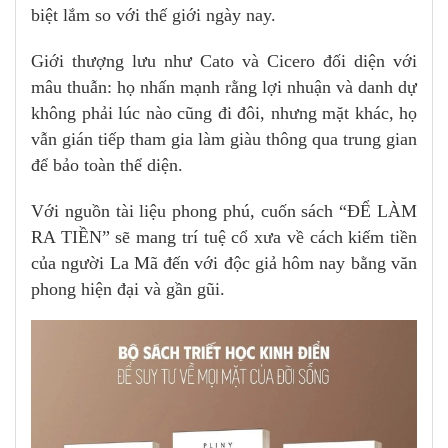
biệt lắm so với thế giới ngày nay.
Giới thượng lưu như Cato và Cicero đối diện với
mâu thuẫn: họ nhấn mạnh rằng lợi nhuận và danh dự
không phải lúc nào cũng đi đôi, nhưng mặt khác, họ
vẫn gián tiếp tham gia làm giàu thông qua trung gian
để bảo toàn thể diện.
Với nguồn tài liệu phong phú, cuốn sách “ĐỂ LÀM
RA TIỀN” sẽ mang trí tuệ cổ xưa về cách kiếm tiền
của người La Mã đến với độc giả hôm nay bằng văn
phong hiện đại và gần gũi.