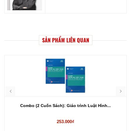
SẢN PHẨM LIÊN QUAN
Combo (2 Cuốn Sách): Giáo trình Luật Hình...
253.000₫