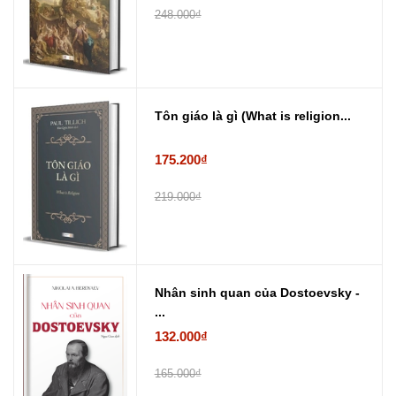
248.000₫
Tôn giáo là gì (What is religion...
175.200₫
219.000₫
Nhân sinh quan của Dostoevsky -
...
132.000₫
165.000₫