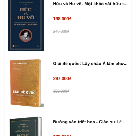
Hữu và Hư vô: Một khảo sát hữu t...
198.000₫
248.000₫
Giải đế quốc: Lấy châu Á làm phư...
297.000₫
350.000₫
Đường vào triết học - Giáo sư Lê...