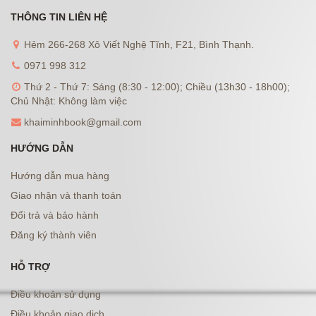
THÔNG TIN LIÊN HỆ
Hẻm 266-268 Xô Viết Nghệ Tĩnh, F21, Bình Thạnh.
0971 998 312
Thứ 2 - Thứ 7: Sáng (8:30 - 12:00); Chiều (13h30 - 18h00);
Chủ Nhật: Không làm việc
khaiminhbook@gmail.com
HƯỚNG DẪN
Hướng dẫn mua hàng
Giao nhận và thanh toán
Đổi trả và bảo hành
Đăng ký thành viên
HỖ TRỢ
Điều khoản sử dụng
Điều khoản giao dịch