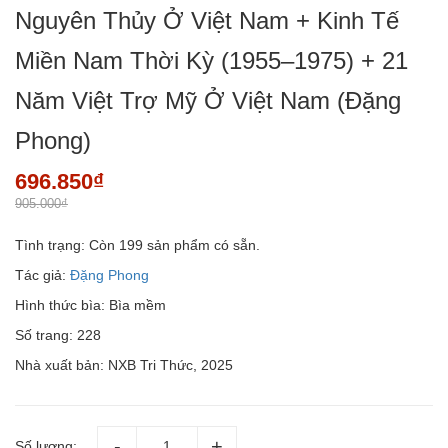
Nguyên Thủy Ở Việt Nam + Kinh Tế
Miền Nam Thời Kỳ (1955–1975) + 21
Năm Việt Trợ Mỹ Ở Việt Nam (Đặng
Phong)
696.850₫
905.000₫
Tình trạng:
Còn 199 sản phẩm có sẵn.
Tác giả:
Đặng Phong
Hình thức bìa: Bìa mềm
Số trang: 228
Nhà xuất bản: NXB Tri Thức, 2025
Số lượng: