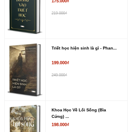
175.000₫
219.000₫
Triết học hiện sinh là gì - Phan...
199.000₫
249.000₫
Khoa Học Về Lối Sống (Bìa
Cứng) ...
198.000₫