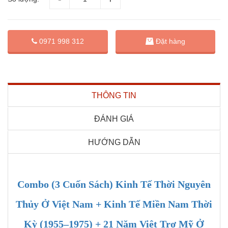
Đặt hàng
0971 998 312
THÔNG TIN
ĐÁNH GIÁ
HƯỚNG DẪN
Combo (3 Cuốn Sách) Kinh Tế Thời Nguyên
Thủy Ở Việt Nam + Kinh Tế Miền Nam Thời
Kỳ (1955–1975) + 21 Năm Việt Trợ Mỹ Ở