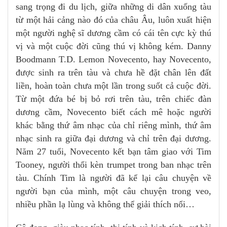
sang trọng đi du lịch, giữa những di dân xuống tàu
từ một hải cảng nào đó của châu Âu, luôn xuất hiện
một người nghệ sĩ dương cầm có cái tên cực kỳ thú
vị và một cuộc đời cũng thú vị không kém. Danny
Boodmann T.D. Lemon Novecento, hay Novecento,
được sinh ra trên tàu và chưa hề đặt chân lên đất
liền, hoàn toàn chưa một lần trong suốt cả cuộc đời.
Từ một đứa bé bị bỏ rơi trên tàu, trên chiếc đàn
dương cầm, Novecento biết cách mê hoặc người
khác bằng thứ âm nhạc của chỉ riêng mình, thứ âm
nhạc sinh ra giữa đại dương và chỉ trên đại dương.
Năm 27 tuổi, Novecento kết bạn tâm giao với Tim
Tooney, người thổi kèn trumpet trong ban nhạc trên
tàu. Chính Tim là người đã kể lại câu chuyện về
người bạn của mình, một câu chuyện trong veo,
nhiều phần lạ lùng và không thể giải thích nổi…