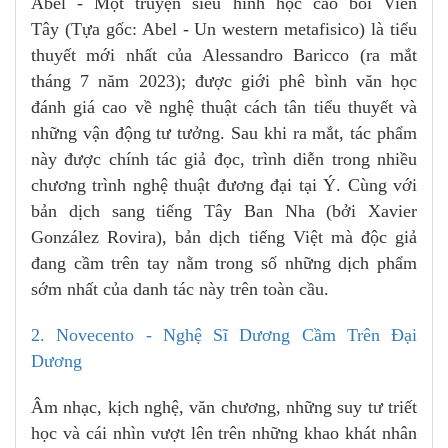
Abel - Một truyện siêu hình học cao bồi Viễn
Tây (Tựa gốc: Abel - Un western metafisico) là tiểu
thuyết mới nhất của Alessandro Baricco (ra mắt
tháng 7 năm 2023); được giới phê bình văn học
đánh giá cao về nghệ thuật cách tân tiểu thuyết và
những vận động tư tưởng. Sau khi ra mắt, tác phẩm
này được chính tác giả đọc, trình diễn trong nhiều
chương trình nghệ thuật đương đại tại Ý. Cùng với
bản dịch sang tiếng Tây Ban Nha (bởi Xavier
González Rovira), bản dịch tiếng Việt mà độc giả
đang cầm trên tay nằm trong số những dịch phẩm
sớm nhất của danh tác này trên toàn cầu.
2. Novecento - Nghệ Sĩ Dương Cầm Trên Đại
Dương
Âm nhạc, kịch nghệ, văn chương, những suy tư triết
học và cái nhìn vượt lên trên những khao khát nhân