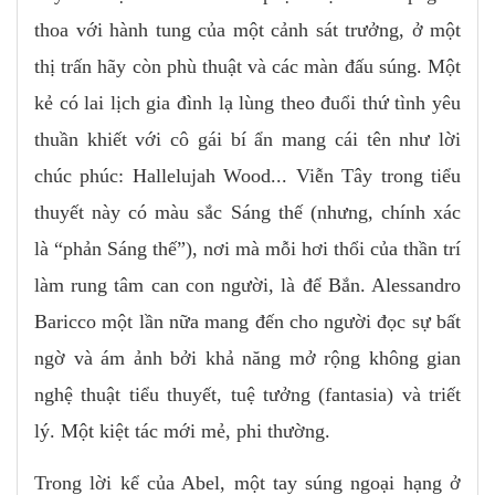
thoa với hành tung của một cảnh sát trưởng, ở một
thị trấn hãy còn phù thuật và các màn đấu súng. Một
kẻ có lai lịch gia đình lạ lùng theo đuổi thứ tình yêu
thuần khiết với cô gái bí ẩn mang cái tên như lời
chúc phúc: Hallelujah Wood... Viễn Tây trong tiểu
thuyết này có màu sắc Sáng thế (nhưng, chính xác
là “phản Sáng thế”), nơi mà mỗi hơi thổi của thần trí
làm rung tâm can con người, là để Bắn. Alessandro
Baricco một lần nữa mang đến cho người đọc sự bất
ngờ và ám ảnh bởi khả năng mở rộng không gian
nghệ thuật tiểu thuyết, tuệ tưởng (fantasia) và triết
lý. Một kiệt tác mới mẻ, phi thường.
Trong lời kể của Abel, một tay súng ngoại hạng ở