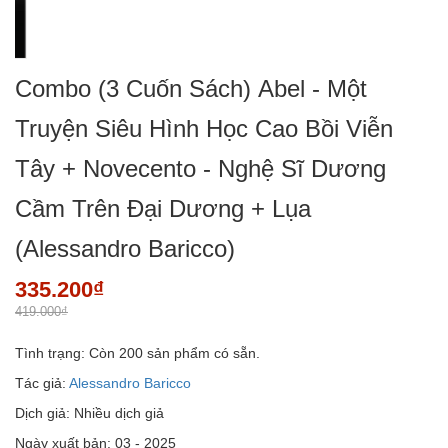
Combo (3 Cuốn Sách) Abel - Một
Truyện Siêu Hình Học Cao Bồi Viễn
Tây + Novecento - Nghệ Sĩ Dương
Cầm Trên Đại Dương + Lụa
(Alessandro Baricco)
335.200₫
419.000₫
Tình trạng:
Còn 200 sản phẩm có sẵn.
Tác giả:
Alessandro Baricco
Dịch giả: Nhiều dịch giả
Ngày xuất bản: 03 - 2025