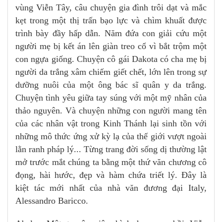
vùng Viễn Tây, câu chuyện gia đình trôi dạt và mắc
kẹt trong một thị trấn bạo lực và chìm khuất được
trình bày đầy hấp dẫn. Năm đứa con giải cứu một
người mẹ bị kết án lên giàn treo cổ vì bắt trộm một
con ngựa giống. Chuyện cô gái Dakota có cha mẹ bị
người da trắng xâm chiếm giết chết, lớn lên trong sự
dưỡng nuôi của một ông bác sĩ quân y da trắng.
Chuyện tình yêu giữa tay súng với một mỹ nhân của
thảo nguyên. Và chuyện những con người mang tên
của các nhân vật trong Kinh Thánh lại sinh tồn với
những mô thức ứng xử kỳ lạ của thế giới vượt ngoài
lằn ranh pháp lý... Từng trang đời sống dị thường lật
mở trước mắt chúng ta bằng một thứ văn chương cô
đọng, hài hước, đẹp và hàm chứa triết lý. Đây là
kiệt tác mới nhất của nhà văn đương đại Italy,
Alessandro Baricco.