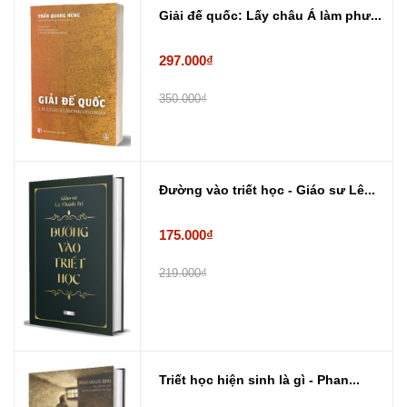
Giải đế quốc: Lấy châu Á làm phư...
297.000₫
350.000₫
Đường vào triết học - Giáo sư Lê...
175.000₫
219.000₫
Triết học hiện sinh là gì - Phan...