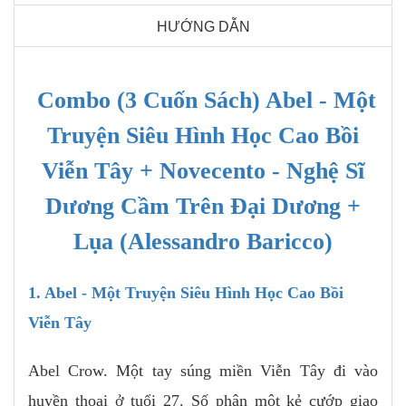
HƯỚNG DẪN
Combo (3 Cuốn Sách) Abel - Một
Truyện Siêu Hình Học Cao Bồi
Viễn Tây + Novecento - Nghệ Sĩ
Dương Cầm Trên Đại Dương +
Lụa (Alessandro Baricco)
1. Abel - Một Truyện Siêu Hình Học Cao Bồi
Viễn Tây
Abel Crow. Một tay súng miền Viễn Tây đi vào
huyền thoại ở tuổi 27. Số phận một kẻ cướp giao