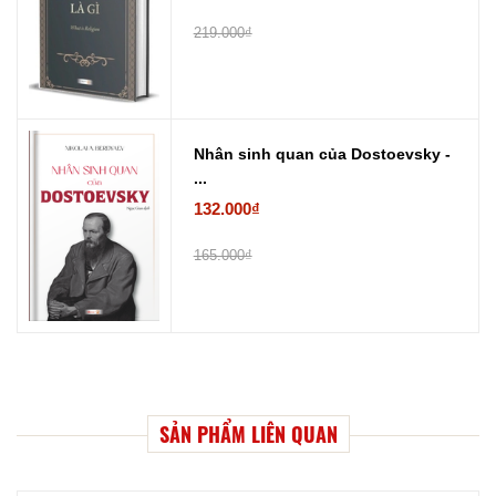
219.000₫
Nhân sinh quan của Dostoevsky -
...
132.000₫
165.000₫
SẢN PHẨM LIÊN QUAN