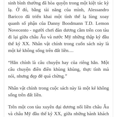
sinh bình thường đã hòa quyện trong một kiệt tác kỳ
lạ. Ở đó, bằng tài năng của mình, Alessandro
Baricco đã triển khai một tình thế lạ lùng xoay
quanh số phận của Danny Boodmann T.D. Lemon
Novecento - người chơi đàn dương cầm trên con tàu
đi lại giữa châu Âu và nước Mỹ những thập kỷ đầu
thế kỷ XX. Nhân vật chính trong cuốn sách này là
một kẻ không sống trên đất liền....
“Hẳn chính là câu chuyện hay của riêng hắn. Một
câu chuyện điên điên khùng khùng, thực tình mà
nói, nhưng đẹp đẽ quá chừng.”
Nhân vật chính trong cuộc sách này là một kẻ không
sống trên đất liền.
Trên một con tàu xuyên đại dương nối liền châu Âu
và châu Mỹ đầu thế kỷ XX, giữa những hành khách