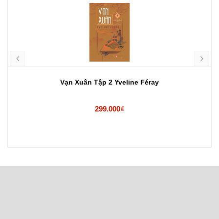
Vạn Xuân Tập 2 Yveline Féray
299.000₫