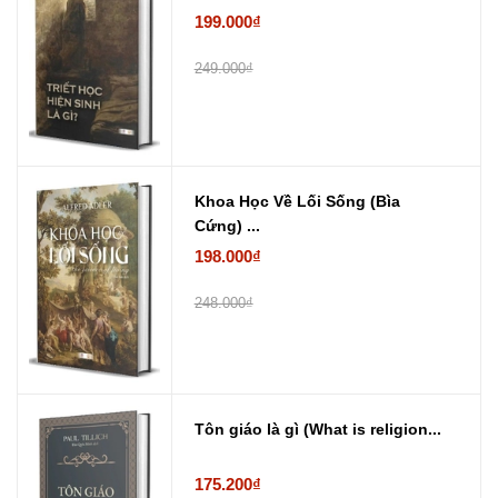
199.000₫
249.000₫
Khoa Học Về Lối Sống (Bìa
Cứng) ...
198.000₫
248.000₫
Tôn giáo là gì (What is religion...
175.200₫