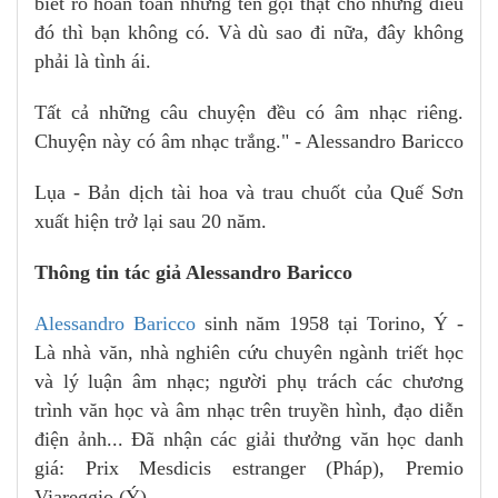
biết rõ hoàn toàn nhưng tên gọi thật cho những điều
đó thì bạn không có. Và dù sao đi nữa, đây không
phải là tình ái.
Tất cả những câu chuyện đều có âm nhạc riêng.
Chuyện này có âm nhạc trắng." - Alessandro Baricco
Lụa - Bản dịch tài hoa và trau chuốt của Quế Sơn
xuất hiện trở lại sau 20 năm.
Thông tin tác giả Alessandro Baricco
Alessandro Baricco
sinh năm 1958 tại Torino, Ý -
Là nhà văn, nhà nghiên cứu chuyên ngành triết học
và lý luận âm nhạc; người phụ trách các chương
trình văn học và âm nhạc trên truyền hình, đạo diễn
điện ảnh... Đã nhận các giải thưởng văn học danh
giá: Prix Mesdicis estranger (Pháp), Premio
Viareggio (Ý),...