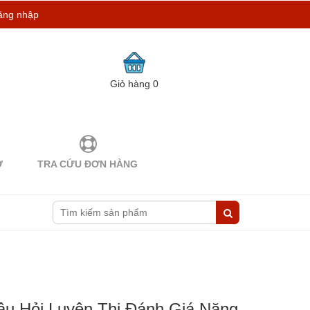
ăng nhập
Giỏ hàng
0
Ợ
TRA CỨU ĐƠN HÀNG
u Hỏi Luyện Thi Đánh Giá Năng