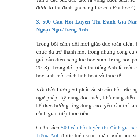
được kì thi đánh giá năng lực của Đại học Q
3. 500 Câu Hỏi Luyện Thi Đánh Giá Nă
Ngoại Ngữ-Tiếng Anh
Trong bối cảnh đổi mới giáo dục toàn diện,
chức đã trở thành một trong những công cụ q
giá toàn diện năng lực học sinh Trung học 
2018). Trong đó, phần thi tiếng Anh là một 
học sinh một cách linh hoạt và thực tế.
Với thời lượng 60 phút và 50 câu hỏi trắc n
ngữ pháp, kỹ năng đọc hiểu, khả năng diễn đ
kế theo hướng ứng dụng cao, yêu cầu thí si
cảnh giao tiếp thực tiễn.
Cuốn sách
500 câu hỏi luyện thi đánh giá nă
Tiếng Anh
được biên soạn nhằm giúp học sin