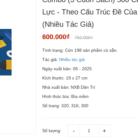
Lực - Theo Cấu Trúc Đề Của
(Nhiều Tác Giả)
600.000₫
750.000₫
Tình trạng:
Còn 198 sản phẩm có sẵn.
Tác giả:
Nhiều tác giả
Ngày xuất bản: 05 - 2025
Kích thước: 19 x 27 cm
Nhà xuất bản: NXB Dân Trí
Hình thức bìa: Bìa mềm
Số trang: 320, 316, 300
Số lượng: