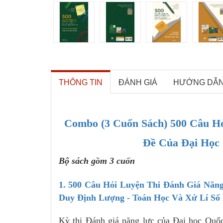
THÔNG TIN
ĐÁNH GIÁ
HƯỚNG DẪ
Combo (3 Cuốn Sách) 500 Câu Hỏ
Đề Của Đại Học 
Bộ sách gồm 3 cuốn
1. 500 Câu Hỏi Luyện Thi Đánh Giá Năn
Duy Định Lượng - Toán Học Và Xử Lí Số 
Kỳ thi Đánh giá năng lực của Đại học Quốc