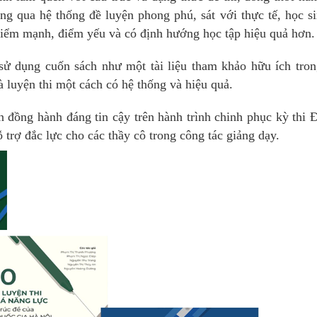
ng qua hệ thống đề luyện phong phú, sát với thực tế, học s
 điểm mạnh, điểm yếu và có định hướng học tập hiệu quả hơn.
 sử dụng cuốn sách như một tài liệu tham khảo hữu ích tro
à luyện thi một cách có hệ thống và hiệu quả.
n đồng hành đáng tin cậy trên hành trình chinh phục kỳ th
 trợ đắc lực cho các thầy cô trong công tác giảng dạy.