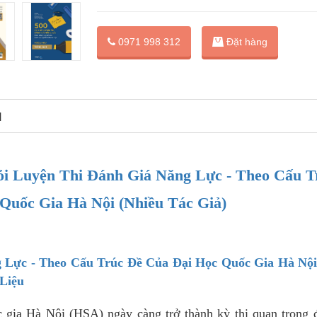
Đặt hàng
0971 998 312
N
i Luyện Thi Đánh Giá Năng Lực - Theo Cấu T
Quốc Gia Hà Nội (Nhiều Tác Giả)
g Lực - Theo Cấu Trúc Đề Của Đại Học Quốc Gia Hà Nội
Liệu
 gia Hà Nội (HSA) ngày càng trở thành kỳ thi quan trọng 