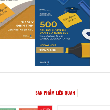
SẢN PHẨM LIÊN QUAN
- 20%