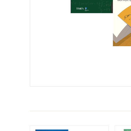
- 15%