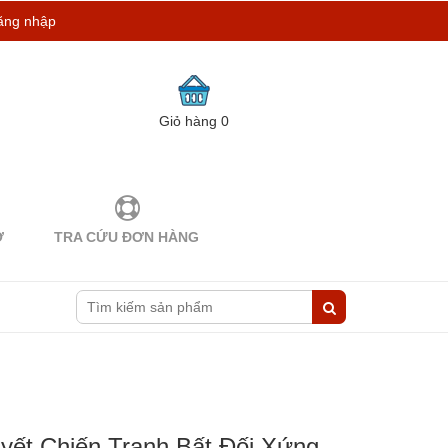
ăng nhập
Giỏ hàng
0
Ợ
TRA CỨU ĐƠN HÀNG
yết Chiến Tranh Bất Đối Xứng