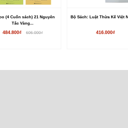
o (4 Cuốn sách) 21 Nguyên
Bộ Sách: Luật Thừa Kế Việt N
Tắc Vàng...
484.800₫
416.000₫
606.000₫