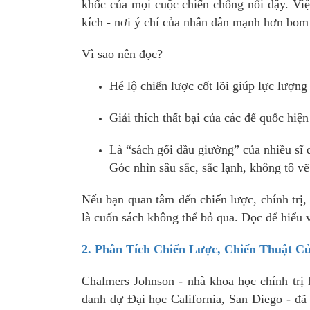
khốc của mọi cuộc chiến chống nổi dậy. Việ
kích - nơi ý chí của nhân dân mạnh hơn bom
Vì sao nên đọc?
Hé lộ chiến lược cốt lõi giúp lực lượn
Giải thích thất bại của các đế quốc hiện
Là “sách gối đầu giường” của nhiều sĩ
Góc nhìn sâu sắc, sắc lạnh, không tô vẽ
Nếu bạn quan tâm đến chiến lược, chính trị, 
là cuốn sách không thể bỏ qua. Đọc để hiểu v
2. Phân Tích Chiến Lược, Chiến Thuật C
Chalmers Johnson - nhà khoa học chính trị 
danh dự Đại học California, San Diego - đã