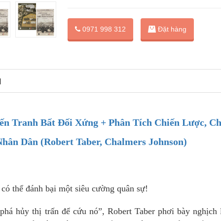
Đặt hàng
0971 998 312
N
ến Tranh Bất Đối Xứng + Phân Tích Chiến Lược, Ch
hân Dân (Robert Taber, Chalmers Johnson)
 có thể đánh bại một siêu cường quân sự!
phá hủy thị trấn để cứu nó”, Robert Taber phơi bày nghịch 