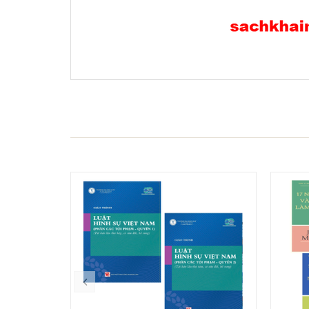
- 15%