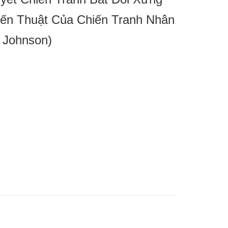
iến Thuật Của Chiến Tranh Nhân
 Johnson)