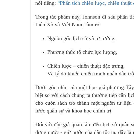
nổi tiếng:
“Phân tích chiến lược, chiến thuật
Trong tác phẩm này, Johnson đi sâu phân tí
Liên Xô và Việt Nam, làm rõ:
Nguồn gốc lịch sử và tư tưởng,
Phương thức tổ chức lực lượng,
Chiến lược – chiến thuật đặc trưng,
Và lý do khiến chiến tranh nhân dân tr
Dưới góc nhìn của một học giả phương Tây,
biệt so với cách chúng ta thường tiếp cận lị
cho cuốn sách trở thành một nguồn tư liệu 
lược quân sự và khoa học chính trị.
Đối với độc giả quan tâm đến lịch sử quân s
dựng nước - giữ nước của dân tộc ta, đây là