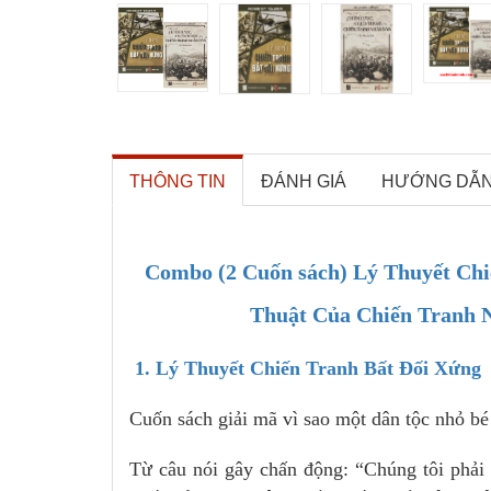
THÔNG TIN
ĐÁNH GIÁ
HƯỚNG DẪ
Combo (2 Cuốn sách) Lý Thuyết Chi
Thuật Của Chiến Tranh N
1. Lý Thuyết Chiến Tranh Bất Đối Xứng
Cuốn sách giải mã vì sao một dân tộc nhỏ bé
Từ câu nói gây chấn động: “Chúng tôi phải 