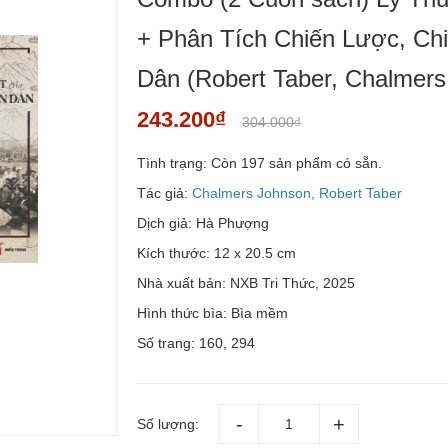
+ Phân Tích Chiến Lược, Ch
Dân (Robert Taber, Chalmers
243.200₫
304.000₫
Tình trạng:
Còn 197 sản phẩm có sẵn.
Tác giả:
Chalmers Johnson, Robert Taber
Dịch giả: Hà Phượng
Kích thước: 12 x 20.5 cm
Nhà xuất bản: NXB Tri Thức, 2025
Hình thức bìa: Bìa mềm
Số trang: 160, 294
Số lượng: