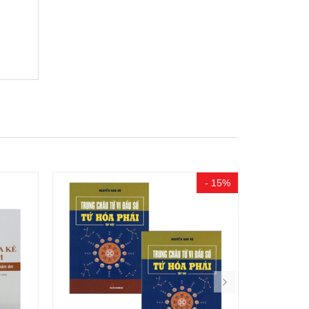
- 15%