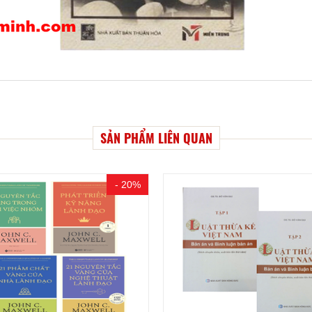
SẢN PHẨM LIÊN QUAN
- 20%