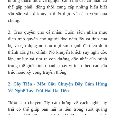
những thách thức và nghịch cảnh mà các cá nhân có
thể gặp phải, đồng thời cung cấp những hiểu biết
sâu sắc và lời khuyên thiết thực về cách vượt qua
chúng.
3. Trao quyền cho cá nhân: Cuốn sách nhằm mục
đích trao quyền cho người đọc nắm lấy cá tính của
họ và tận dụng nó như một sức mạnh để theo đuổi
thành công tài chính. Nó khuyến khích suy nghĩ độc
lập, tự lực và tìm ra con đường độc nhất của mình
trong thế giới kinh doanh, thay vì tuân theo các cấu
trúc hoặc kỳ vọng truyền thống.
2. Cây Tiền - Một Câu Chuyện Đầy Cảm Hứng
Về Nghề Tay Trái Hái Ra Tiền
"Một câu chuyện đầy cảm hứng về cách nghề tay
trái có thể giúp bạn hái ra tiền trong suốt quãng