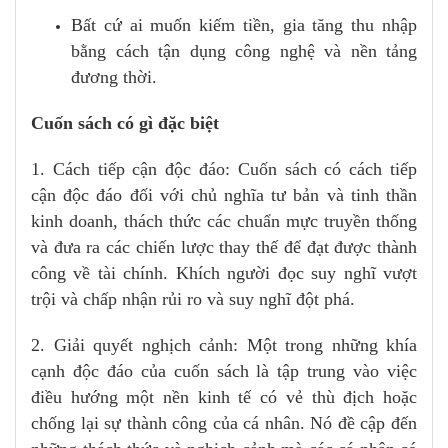
Bất cứ ai muốn kiếm tiền, gia tăng thu nhập
bằng cách tận dụng công nghệ và nền tảng
đương thời.
Cuốn sách có gì đặc biệt
1. Cách tiếp cận độc đáo: Cuốn sách có cách tiếp
cận độc đáo đối với chủ nghĩa tư bản và tinh thần
kinh doanh, thách thức các chuẩn mực truyền thống
và đưa ra các chiến lược thay thế để đạt được thành
công về tài chính. Khích người đọc suy nghĩ vượt
trội và chấp nhận rủi ro và suy nghĩ đột phá.
2. Giải quyết nghịch cảnh: Một trong những khía
cạnh độc đáo của cuốn sách là tập trung vào việc
điều hướng một nền kinh tế có vẻ thù địch hoặc
chống lại sự thành công của cá nhân. Nó đề cập đến