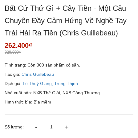
Bất Cứ Thứ Gì + Cây Tiền - Một Câu
Chuyện Đầy Cảm Hứng Về Nghề Tay
Trái Hái Ra Tiền (Chris Guillebeau)
262.400₫
328.000₫
Tình trạng:
Còn 300 sản phẩm có sẵn.
Tác giả:
Chris Guillebeau
Dịch giả:
Lê Thuỳ Giang, Trung Thịnh
Nhà xuất bản: NXB Thế Giới, NXB Công Thương
Hình thức bìa: Bìa mềm
Số lượng: