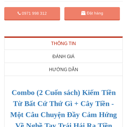
Đặt hàng
0971 998 312
THÔNG TIN
ĐÁNH GIÁ
HƯỚNG DẪN
Combo (2 Cuốn sách) Kiếm Tiền
Từ Bất Cứ Thứ Gì + Cây Tiền -
Một Câu Chuyện Đầy Cảm Hứng
Về Nghề Tay Trái Hái Ra Tiền