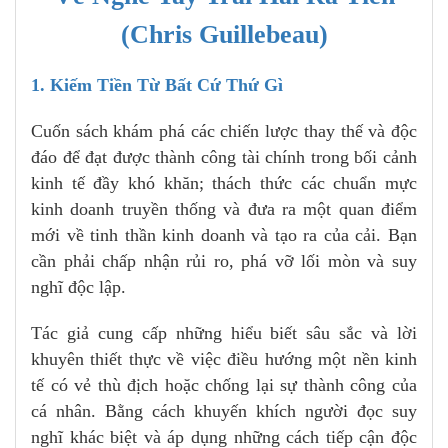
(Chris Guillebeau)
1. Kiếm Tiền Từ Bất Cứ Thứ Gì
Cuốn sách khám phá các chiến lược thay thế và độc
đáo để đạt được thành công tài chính trong bối cảnh
kinh tế đầy khó khăn; thách thức các chuẩn mực
kinh doanh truyền thống và đưa ra một quan điểm
mới về tinh thần kinh doanh và tạo ra của cải. Bạn
cần phải chấp nhận rủi ro, phá vỡ lối mòn và suy
nghĩ độc lập.
Tác giả cung cấp những hiểu biết sâu sắc và lời
khuyên thiết thực về việc điều hướng một nền kinh
tế có vẻ thù địch hoặc chống lại sự thành công của
cá nhân. Bằng cách khuyến khích người đọc suy
nghĩ khác biệt và áp dụng những cách tiếp cận độc