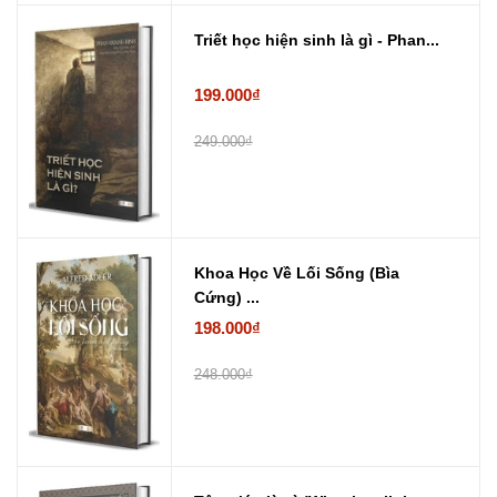
Triết học hiện sinh là gì - Phan...
199.000₫
249.000₫
Khoa Học Về Lối Sống (Bìa
Cứng) ...
198.000₫
248.000₫