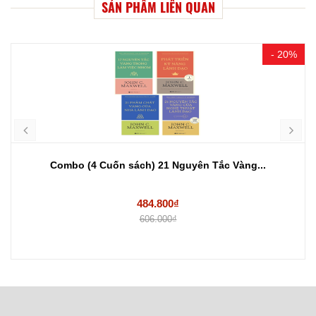
SẢN PHẨM LIÊN QUAN
- 20%
Combo (4 Cuốn sách) 21 Nguyên Tắc Vàng...
484.800₫
606.000₫