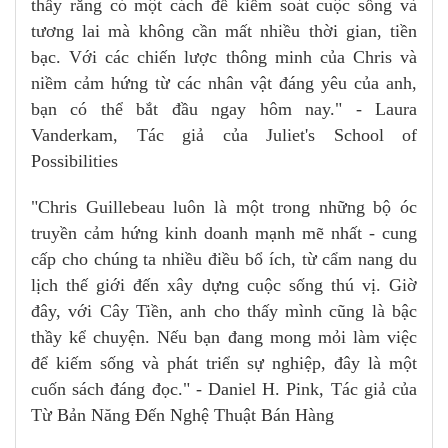
thấy rằng có một cách để kiểm soát cuộc sống và
tương lai mà không cần mất nhiều thời gian, tiền
bạc. Với các chiến lược thông minh của Chris và
niềm cảm hứng từ các nhân vật đáng yêu của anh,
bạn có thể bắt đầu ngay hôm nay." - Laura
Vanderkam, Tác giả của Juliet's School of
Possibilities
"Chris Guillebeau luôn là một trong những bộ óc
truyền cảm hứng kinh doanh mạnh mẽ nhất - cung
cấp cho chúng ta nhiều điều bổ ích, từ cẩm nang du
lịch thế giới đến xây dựng cuộc sống thú vị. Giờ
đây, với Cây Tiền, anh cho thấy mình cũng là bậc
thầy kể chuyện. Nếu bạn đang mong mỏi làm việc
để kiếm sống và phát triển sự nghiệp, đây là một
cuốn sách đáng đọc." - Daniel H. Pink, Tác giả của
Từ Bản Năng Đến Nghệ Thuật Bán Hàng