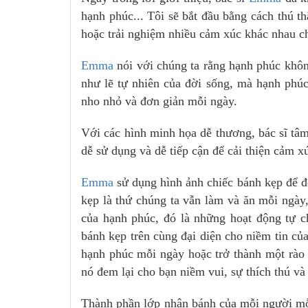
hạnh phúc... Tôi sẽ bắt đầu bằng cách thú t
hoặc trải nghiệm nhiều cảm xúc khác nhau chỉ
Emma
nói với chúng ta rằng hạnh phúc khôn
như lẽ tự nhiên của đời sống, mà hạnh phú
nho nhỏ và đơn giản mỗi ngày.
Với các hình minh họa dễ thương, bác sĩ tâ
dễ sử dụng và dễ tiếp cận để cải thiện cảm x
Emma
sử dụng hình ảnh chiếc bánh kẹp để đ
kẹp là thứ chúng ta vẫn làm và ăn mỗi ngà
của hạnh phúc, đó là những hoạt động tự c
bánh kẹp trên cùng đại diện cho niềm tin của
hạnh phúc mỗi ngày hoặc trở thành một rào 
nó đem lại cho bạn niềm vui, sự thích thú và
Thành phần lớp nhân bánh của mỗi người mỗi 