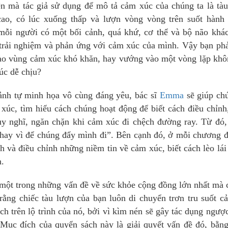
iện mà tác giả sử dụng để mô tả cảm xúc của chúng ta là tà
cao, có lúc xuống thấp và lượn vòng vòng trên suốt hành 
mỗi người có một bối cảnh, quá khứ, cơ thể và bộ não khác
 trải nghiệm và phản ứng với cảm xúc của mình. Vậy bạn ph
 vào vùng cảm xúc khó khăn, hay vướng vào một vòng lặp khô
úc dễ chịu?
 ảnh tự minh họa vô cùng đáng yêu, bác sĩ
Emma
sẽ giúp ch
xúc, tìm hiểu cách chúng hoạt động để biết cách điều chỉnh
y nghĩ, ngăn chặn khi cảm xúc đi chệch đường ray. Từ đó,
, thay vì để chúng đẩy mình đi”. Bên cạnh đó, ở mỗi chương 
nh và điều chỉnh những niềm tin về cảm xúc, biết cách lèo lái
n.
 một trong những vấn đề về sức khỏe cộng đồng lớn nhất mà
rằng chiếc tàu lượn của bạn luôn di chuyển trơn tru suốt c
ch trên lộ trình của nó, bởi vì kìm nén sẽ gây tác dụng ngượ
ục đích của quyển sách này là giải quyết vấn đề đó, bằng