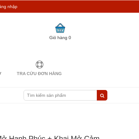
ăng nhập
Giỏ hàng
0
Ợ
TRA CỨU ĐƠN HÀNG
Mở Hạnh Phúc + Khai Mở Cảm