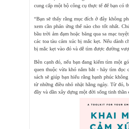
cung cấp một bộ công cụ thực tế để bạn có th
“Bạn sẽ thấy rằng mục đích ở đây không ph
xem cần phản ứng thế nào cho tốt nhất. Ch
bầu trời ảm đạm hoặc băng qua sa mạc tuyệt 
các toa tàu cảm xúc bị mắc kẹt. Nếu dành c
bị mắc kẹt vào đó và dễ tìm được đường vượ
Bên cạnh đó, nếu bạn đang kiếm tìm một gó
quen thuộc vừa khó nắm bắt - hãy tìm đọc
sách sẽ giúp bạn hiểu rằng hạnh phúc không
từ những điều nhỏ nhặt hằng ngày. Từ đó, b
đầy và dần xây dựng một đời sống tinh thần