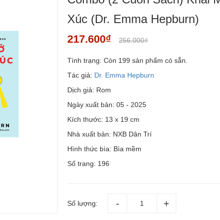
Xúc (Dr. Emma Hepburn)
217.600₫
256.000₫
Tình trạng:
Còn 199 sản phẩm có sẵn.
Tác giả:
Dr. Emma Hepburn
Dịch giả: Rom
Ngày xuất bản: 05 - 2025
Kích thước: 13 x 19 cm
Nhà xuất bản: NXB Dân Trí
Hình thức bìa: Bìa mềm
Số trang: 196
Số lượng: