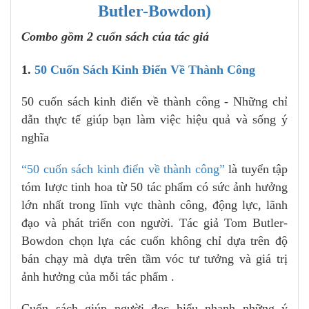
Butler-Bowdon)
Combo gồm 2 cuốn sách của tác giả
1.
50 Cuốn Sách Kinh Điển Về Thành Công
50 cuốn sách kinh điển về thành công - Những chỉ
dẫn thực tế giúp bạn làm việc hiệu quả và sống ý
nghĩa
“50 cuốn sách kinh điển về thành công”
là tuyển tập
tóm lược tinh hoa từ 50 tác phẩm có sức ảnh hưởng
lớn nhất trong lĩnh vực thành công, động lực, lãnh
đạo và phát triển con người. Tác giả Tom Butler-
Bowdon chọn lựa các cuốn không chỉ dựa trên độ
bán chạy mà dựa trên tầm vóc tư tưởng và giá trị
ảnh hưởng của mỗi tác phẩm .
Cuốn sách giúp người đọc hiểu nhanh những ý