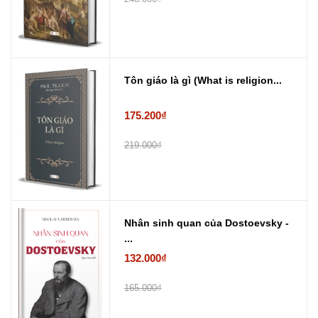
Tôn giáo là gì (What is religion...
175.200₫
219.000₫
Nhân sinh quan của Dostoevsky -
...
132.000₫
165.000₫