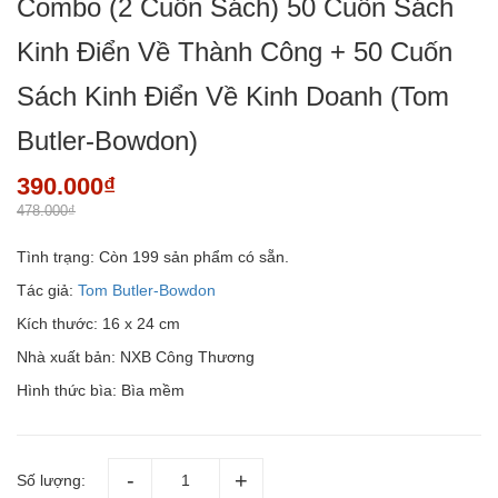
Combo (2 Cuốn Sách) 50 Cuốn Sách
Kinh Điển Về Thành Công + 50 Cuốn
Sách Kinh Điển Về Kinh Doanh (Tom
Butler-Bowdon)
390.000₫
478.000₫
Tình trạng:
Còn 199 sản phẩm có sẵn.
Tác giả:
Tom Butler-Bowdon
Kích thước: 16 x 24 cm
Nhà xuất bản: NXB Công Thương
Hình thức bìa: Bìa mềm
Số lượng: