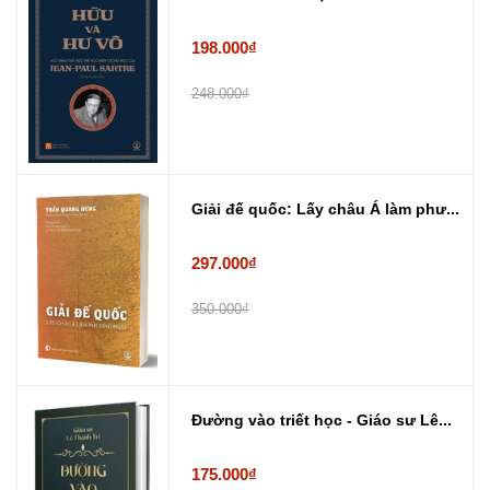
198.000₫
248.000₫
Giải đế quốc: Lấy châu Á làm phư...
297.000₫
350.000₫
Đường vào triết học - Giáo sư Lê...
175.000₫