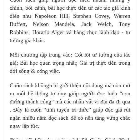
chính, bối cảnh, bài học thực tiễn từ các tác giả kinh
điển như Napoleon Hill, Stephen Covey, Warren
Buffett, Nelson Mandela, Jack Welch, Tony
Robbins, Horatio Alger và hàng chục lãnh đạo - tư
tưởng gia khác.
Mỗi chương tập trung vào: Cốt lõi tư tưởng của tác
giả; Bài học quan trọng nhất; Giá trị thực tiễn trong
đời sống & công việc.
Cuốn sách không chỉ giới thiệu nội dung mà còn mở
ra một hệ thống tư duy giúp người đọc hiểu “con
đường thành công” mà các nhân vật vĩ đại đã đi qua
. Đây là cuốn “tinh tuyển tri thức” giúp độc giả rút
ngắn nhiều năm đọc sách để có nền tảng vững chắc
ngay lập tức.