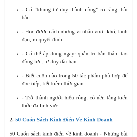
- Có “khung tư duy thành công” rõ ràng, bài
bản.
- Học được cách những vĩ nhân vượt khó, lãnh
đạo, ra quyết định.
- Có thể áp dụng ngay: quản trị bản thân, tạo
động lực, tư duy dài hạn.
- Biết cuốn nào trong 50 tác phẩm phù hợp để
đọc tiếp, tiết kiệm thời gian.
- Trở thành người hiểu rộng, có nền tảng kiến
thức đa lĩnh vực.
2.
50 Cuốn Sách Kinh Điển Về Kinh Doanh
50 Cuốn sách kinh điển về kinh doanh - Những bài