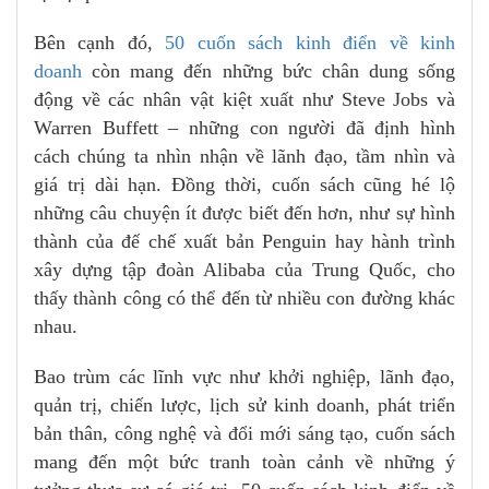
Bên cạnh đó,
50 cuốn sách kinh điển về kinh
doanh
còn mang đến những bức chân dung sống
động về các nhân vật kiệt xuất như Steve Jobs và
Warren Buffett – những con người đã định hình
cách chúng ta nhìn nhận về lãnh đạo, tầm nhìn và
giá trị dài hạn. Đồng thời, cuốn sách cũng hé lộ
những câu chuyện ít được biết đến hơn, như sự hình
thành của đế chế xuất bản Penguin hay hành trình
xây dựng tập đoàn Alibaba của Trung Quốc, cho
thấy thành công có thể đến từ nhiều con đường khác
nhau.
Bao trùm các lĩnh vực như khởi nghiệp, lãnh đạo,
quản trị, chiến lược, lịch sử kinh doanh, phát triển
bản thân, công nghệ và đổi mới sáng tạo, cuốn sách
mang đến một bức tranh toàn cảnh về những ý