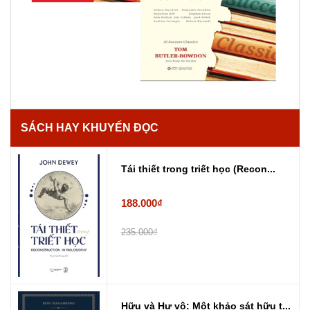
SÁCH HAY KHUYẾN ĐỌC
Tái thiết trong triết học (Recon...
188.000₫
235.000₫
Hữu và Hư vô: Một khảo sát hữu t...