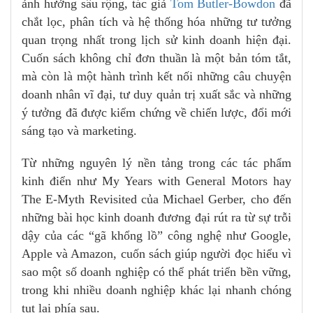
ảnh hưởng sâu rộng, tác giả
Tom Butler-Bowdon
đã
chắt lọc, phân tích và hệ thống hóa những tư tưởng
quan trọng nhất trong lịch sử kinh doanh hiện đại.
Cuốn sách không chỉ đơn thuần là một bản tóm tắt,
mà còn là một hành trình kết nối những câu chuyện
doanh nhân vĩ đại, tư duy quản trị xuất sắc và những
ý tưởng đã được kiểm chứng về chiến lược, đổi mới
sáng tạo và marketing.
Từ những nguyên lý nền tảng trong các tác phẩm
kinh điển như My Years with General Motors hay
The E-Myth Revisited của Michael Gerber, cho đến
những bài học kinh doanh đương đại rút ra từ sự trỗi
dậy của các “gã khổng lồ” công nghệ như Google,
Apple và Amazon, cuốn sách giúp người đọc hiểu vì
sao một số doanh nghiệp có thể phát triển bền vững,
trong khi nhiều doanh nghiệp khác lại nhanh chóng
tụt lại phía sau.