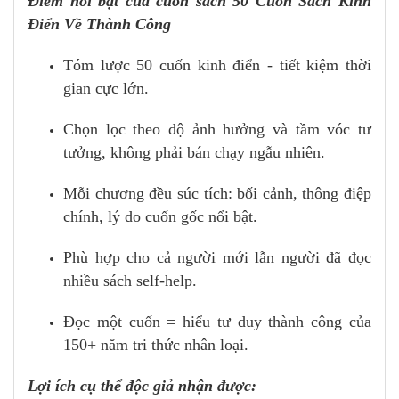
Điểm nổi bật của cuốn sách 50 Cuốn Sách Kinh
Điển Về Thành Công
Tóm lược 50 cuốn kinh điển - tiết kiệm thời
gian cực lớn.
Chọn lọc theo độ ảnh hưởng và tầm vóc tư
tưởng, không phải bán chạy ngẫu nhiên.
Mỗi chương đều súc tích: bối cảnh, thông điệp
chính, lý do cuốn gốc nổi bật.
Phù hợp cho cả người mới lẫn người đã đọc
nhiều sách self-help.
Đọc một cuốn = hiểu tư duy thành công của
150+ năm tri thức nhân loại.
Lợi ích cụ thể độc giả nhận được: