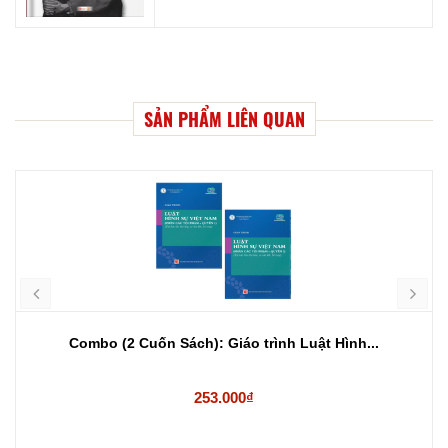
SẢN PHẨM LIÊN QUAN
Combo (2 Cuốn Sách): Giáo trình Luật Hình...
253.000₫