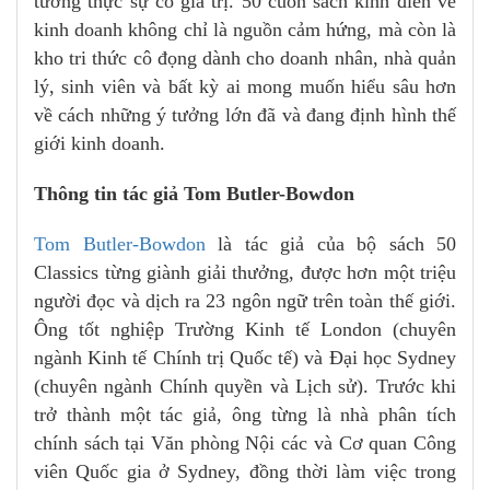
tưởng thực sự có giá trị. 50 cuốn sách kinh điển về
kinh doanh không chỉ là nguồn cảm hứng, mà còn là
kho tri thức cô đọng dành cho doanh nhân, nhà quản
lý, sinh viên và bất kỳ ai mong muốn hiểu sâu hơn
về cách những ý tưởng lớn đã và đang định hình thế
giới kinh doanh.
Thông tin tác giả Tom Butler-Bowdon
Tom Butler-Bowdon
là tác giả của bộ sách 50
Classics từng giành giải thưởng, được hơn một triệu
người đọc và dịch ra 23 ngôn ngữ trên toàn thế giới.
Ông tốt nghiệp Trường Kinh tế London (chuyên
ngành Kinh tế Chính trị Quốc tế) và Đại học Sydney
(chuyên ngành Chính quyền và Lịch sử). Trước khi
trở thành một tác giả, ông từng là nhà phân tích
chính sách tại Văn phòng Nội các và Cơ quan Công
viên Quốc gia ở Sydney, đồng thời làm việc trong