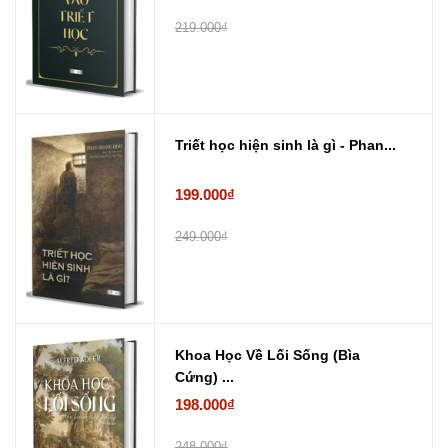
219.000₫
Triết học hiện sinh là gì - Phan...
199.000₫
249.000₫
Khoa Học Về Lối Sống (Bìa
Cứng) ...
198.000₫
248.000₫