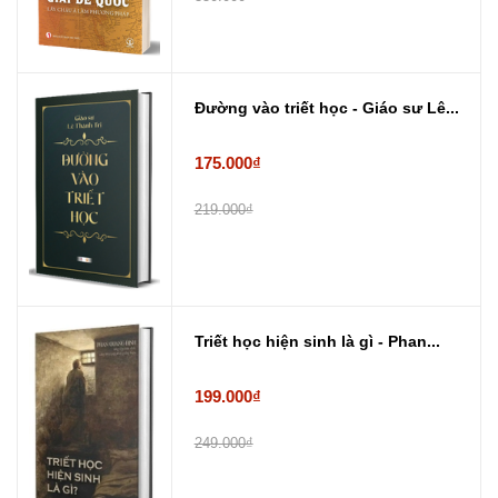
Đường vào triết học - Giáo sư Lê...
175.000₫
219.000₫
Triết học hiện sinh là gì - Phan...
199.000₫
249.000₫