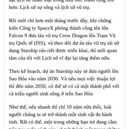
hơn: Lịch sử sự sống và lịch sử vũ trụ.
Rồi mới chỉ hơn một tháng trước đây, khi chứng
kiến Công ty SpaceX phóng thành công tên lửa
Falcon 9 đưa tàu vũ trụ Crew Dragon lên Trạm Vũ
trụ Quốc tế (ISS), và theo dõi dự án tàu vũ trụ tái sử
dụng Starship ráo riết được triển khai, thì mối quan
tâm của tôi với Lịch sử vĩ đại lại tăng thêm nữa.
Theo kế hoạch, dự án Starship này sẽ đưa người lên
Sao Hỏa vào năm 2030. Và nếu mọi việc thuận lợi
thì đến năm 2050, có thể sẽ có cả một thành phố với
cả triệu người sinh sống ở trên Sao Hỏa
Như thế, nếu nhanh thì chỉ 10 năm nữa thôi, loài
người chúng ta sẽ trở thành một sinh vật đa hành
tinh. Rất có thể, một trong những bạn trẻ đang cầm