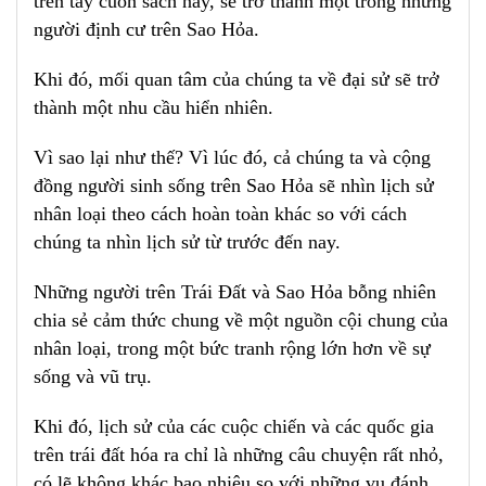
trên tay cuốn sách này, sẽ trở thành một trong những
người định cư trên Sao Hỏa.
Khi đó, mối quan tâm của chúng ta về đại sử sẽ trở
thành một nhu cầu hiển nhiên.
Vì sao lại như thế? Vì lúc đó, cả chúng ta và cộng
đồng người sinh sống trên Sao Hỏa sẽ nhìn lịch sử
nhân loại theo cách hoàn toàn khác so với cách
chúng ta nhìn lịch sử từ trước đến nay.
Những người trên Trái Đất và Sao Hỏa bỗng nhiên
chia sẻ cảm thức chung về một nguồn cội chung của
nhân loại, trong một bức tranh rộng lớn hơn về sự
sống và vũ trụ.
Khi đó, lịch sử của các cuộc chiến và các quốc gia
trên trái đất hóa ra chỉ là những câu chuyện rất nhỏ,
có lẽ không khác bao nhiêu so với những vụ đánh