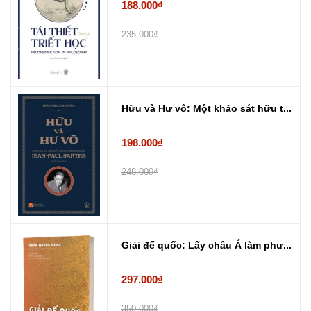
188.000₫
235.000₫
Hữu và Hư vô: Một khảo sát hữu t...
198.000₫
248.000₫
Giải đế quốc: Lấy châu Á làm phư...
297.000₫
350.000₫