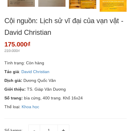
Cội nguồn: Lịch sử vĩ đại của vạn vật -
David Christian
175.000₫
219.000₫
Tình trạng:
Còn hàng
Tác giả
:
David Christian
Dịch giả:
Dương Quốc Văn
Giới thiệu:
TS. Giáp Văn Dương
Số trang:
bìa cứng, 400 trang. Khổ 16x24
Thể loại:
Khoa học
Số lượng: