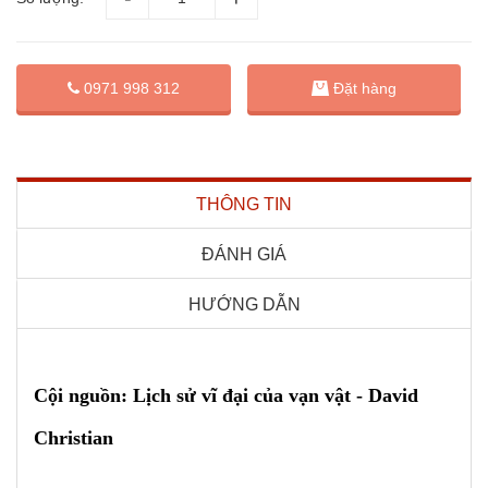
Đặt hàng
0971 998 312
THÔNG TIN
ĐÁNH GIÁ
HƯỚNG DẪN
Cội nguồn: Lịch sử vĩ đại của vạn vật - David
Christian