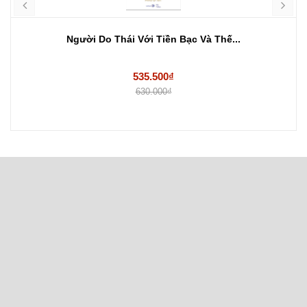
Người Do Thái Với Tiền Bạc Và Thế...
535.500₫
630.000₫