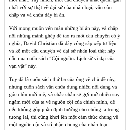
nhất với sự thật về đại sử của nhân loại, vẫn còn
chắp vá và chứa đầy bí ẩn.
Với mong muốn vén màn những bí ẩn này, và chắp
nối những mảnh ghép để tạo ra một câu chuyện có ý
nghĩa, David Christian đã dày công sắp xếp tư liệu
và kể một câu chuyện về đại sử nhân loại thật hấp
dẫn qua cuốn sách “Cội nguồn: Lịch sử vĩ đại của
vạn vật” này.
Tuy đã là cuốn sách thứ ba của ông về chủ đề này,
nhưng cuốn sách vẫn chứa đựng nhiều nội dung và
góc nhìn mới mẻ, và chắc chắn sẽ gợi mở nhiều suy
ngẫm mới của ta về nguồn cội của chính mình, để
nếu không góp phần định hướng cho chúng ta trong
tương lai, thì cũng khơi lên một cảm thức chung về
một nguồn cội và số phận chung của nhân loại.