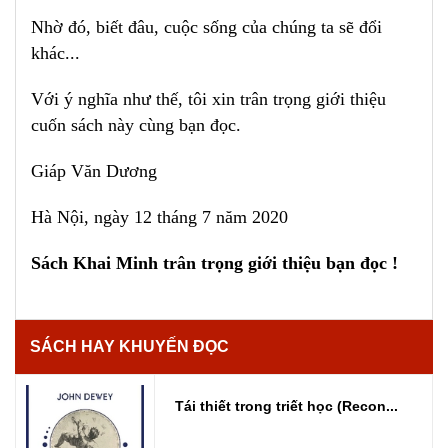
Nhờ đó, biết đâu, cuộc sống của chúng ta sẽ đổi
khác...
Với ý nghĩa như thế, tôi xin trân trọng giới thiệu
cuốn sách này cùng bạn đọc.
Giáp Văn Dương
Hà Nội, ngày 12 tháng 7 năm 2020
Sách Khai Minh trân trọng giới thiệu bạn đọc !
SÁCH HAY KHUYẾN ĐỌC
Tái thiết trong triết học (Recon...