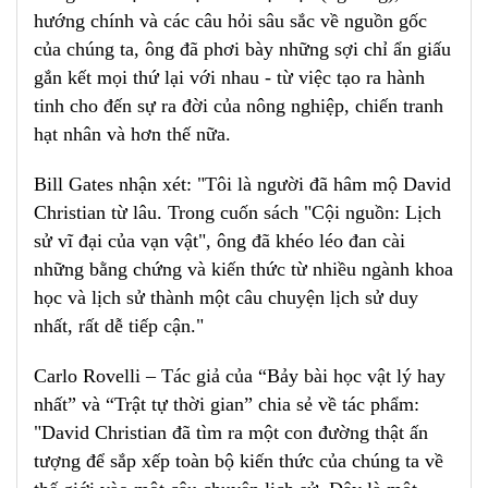
hướng chính và các câu hỏi sâu sắc về nguồn gốc
của chúng ta, ông đã phơi bày những sợi chỉ ẩn giấu
gắn kết mọi thứ lại với nhau - từ việc tạo ra hành
tinh cho đến sự ra đời của nông nghiệp, chiến tranh
hạt nhân và hơn thế nữa.
Bill Gates nhận xét: "Tôi là người đã hâm mộ David
Christian từ lâu. Trong cuốn sách "Cội nguồn: Lịch
sử vĩ đại của vạn vật", ông đã khéo léo đan cài
những bằng chứng và kiến thức từ nhiều ngành khoa
học và lịch sử thành một câu chuyện lịch sử duy
nhất, rất dễ tiếp cận
.
"
Carlo Rovelli – Tác giả của “Bảy bài học vật lý hay
nhất” và “Trật tự thời gian” chia sẻ về tác phẩm:
"David Christian đã tìm ra một con đường thật ấn
tượng để sắp xếp toàn bộ kiến thức của chúng ta về