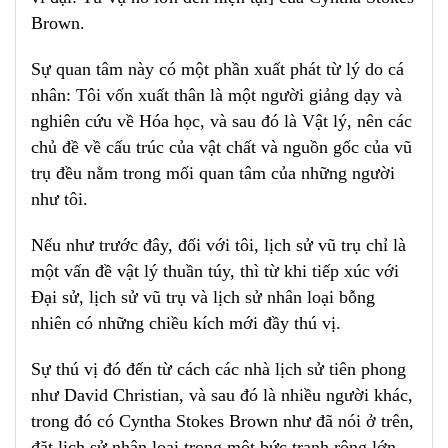
Brown.
Sự quan tâm này có một phần xuất phát từ lý do cá
nhân: Tôi vốn xuất thân là một người giảng dạy và
nghiên cứu về Hóa học, và sau đó là Vật lý, nên các
chủ đề về cấu trúc của vật chất và nguồn gốc của vũ
trụ đều nằm trong mối quan tâm của những người
như tôi.
Nếu như trước đây, đối với tôi, lịch sử vũ trụ chỉ là
một vấn đề vật lý thuần túy, thì từ khi tiếp xúc với
Đại sử, lịch sử vũ trụ và lịch sử nhân loại bỗng
nhiên có những chiều kích mới đầy thú vị.
Sự thú vị đó đến từ cách các nhà lịch sử tiên phong
như David Christian, và sau đó là nhiều người khác,
trong đó có Cyntha Stokes Brown như đã nói ở trên,
đặt lịch sử nhân loại trong một bức tranh rộng lớn