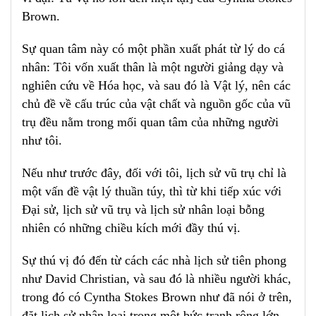
Brown.
Sự quan tâm này có một phần xuất phát từ lý do cá
nhân: Tôi vốn xuất thân là một người giảng dạy và
nghiên cứu về Hóa học, và sau đó là Vật lý, nên các
chủ đề về cấu trúc của vật chất và nguồn gốc của vũ
trụ đều nằm trong mối quan tâm của những người
như tôi.
Nếu như trước đây, đối với tôi, lịch sử vũ trụ chỉ là
một vấn đề vật lý thuần túy, thì từ khi tiếp xúc với
Đại sử, lịch sử vũ trụ và lịch sử nhân loại bỗng
nhiên có những chiều kích mới đầy thú vị.
Sự thú vị đó đến từ cách các nhà lịch sử tiên phong
như David Christian, và sau đó là nhiều người khác,
trong đó có Cyntha Stokes Brown như đã nói ở trên,
đặt lịch sử nhân loại trong một bức tranh rộng lớn