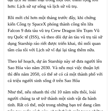
hơn: Lịch sử sự sống và lịch sử vũ trụ.
Rồi mới chỉ hơn một tháng trước đây, khi chứng
kiến Công ty SpaceX phóng thành công tên lửa
Falcon 9 đưa tàu vũ trụ Crew Dragon lên Trạm Vũ
trụ Quốc tế (ISS), và theo dõi dự án tàu vũ trụ tái sử
dụng Starship ráo riết được triển khai, thì mối quan
tâm của tôi với Lịch sử vĩ đại lại tăng thêm nữa.
Theo kế hoạch, dự án Starship này sẽ đưa người lên
Sao Hỏa vào năm 2030. Và nếu mọi việc thuận lợi
thì đến năm 2050, có thể sẽ có cả một thành phố với
cả triệu người sinh sống ở trên Sao Hỏa
Như thế, nếu nhanh thì chỉ 10 năm nữa thôi, loài
người chúng ta sẽ trở thành một sinh vật đa hành
tinh. Rất có thể, một trong những bạn trẻ đang cầm