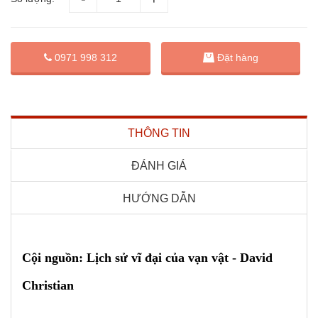
Đặt hàng
0971 998 312
THÔNG TIN
ĐÁNH GIÁ
HƯỚNG DẪN
Cội nguồn: Lịch sử vĩ đại của vạn vật - David
Christian