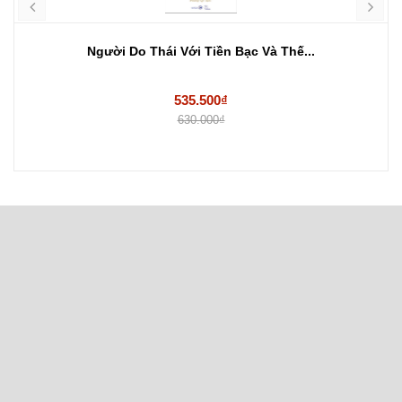
Lực Lượng Phụ Trợ Tại Đông Dương 1951-19
327.250₫
385.000₫