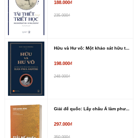
188.000₫
235.000₫
Hữu và Hư vô: Một khảo sát hữu t...
198.000₫
248.000₫
Giải đế quốc: Lấy châu Á làm phư...
297.000₫
350.000₫