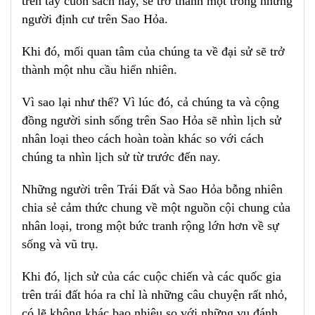
trên tay cuốn sách này, sẽ trở thành một trong những
người định cư trên Sao Hỏa.
Khi đó, mối quan tâm của chúng ta về đại sử sẽ trở
thành một nhu cầu hiển nhiên.
Vì sao lại như thế? Vì lúc đó, cả chúng ta và cộng
đồng người sinh sống trên Sao Hỏa sẽ nhìn lịch sử
nhân loại theo cách hoàn toàn khác so với cách
chúng ta nhìn lịch sử từ trước đến nay.
Những người trên Trái Đất và Sao Hỏa bỗng nhiên
chia sẻ cảm thức chung về một nguồn cội chung của
nhân loại, trong một bức tranh rộng lớn hơn về sự
sống và vũ trụ.
Khi đó, lịch sử của các cuộc chiến và các quốc gia
trên trái đất hóa ra chỉ là những câu chuyện rất nhỏ,
có lẽ không khác bao nhiêu so với những vụ đánh