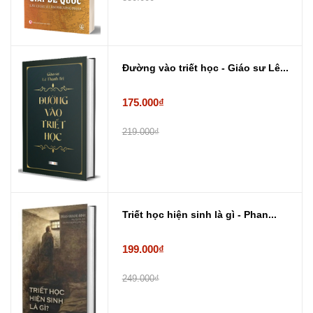
Đường vào triết học - Giáo sư Lê...
175.000₫
219.000₫
Triết học hiện sinh là gì - Phan...
199.000₫
249.000₫