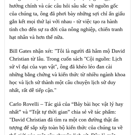
hướng chính và các câu hỏi sâu sắc về nguồn gốc
của chúng ta, ông đã phơi bày những sợi chỉ ẩn giấu
gắn kết mọi thứ lại với nhau - từ việc tạo ra hành
tinh cho đến sự ra đời của nông nghiệp, chiến tranh
hạt nhân và hơn thế nữa.
Bill Gates nhận xét: "Tôi là người đã hâm mộ David
Christian từ lâu. Trong cuốn sách "Cội nguồn: Lịch
sử vĩ đại của vạn vật", ông đã khéo léo đan cài
những bằng chứng và kiến thức từ nhiều ngành khoa
học và lịch sử thành một câu chuyện lịch sử duy
nhất, rất dễ tiếp cận
.
"
Carlo Rovelli – Tác giả của “Bảy bài học vật lý hay
nhất” và “Trật tự thời gian” chia sẻ về tác phẩm:
"David Christian đã tìm ra một con đường thật ấn
tượng để sắp xếp toàn bộ kiến thức của chúng ta về