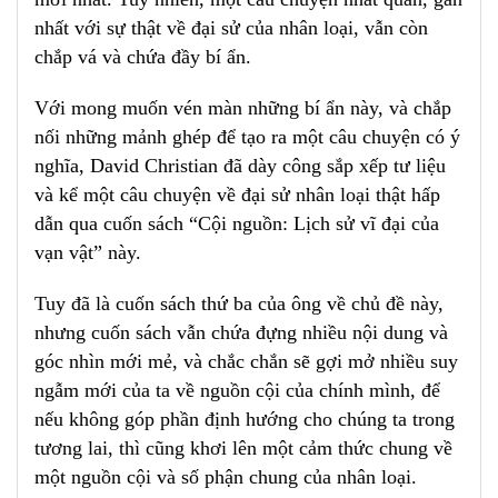
nhất với sự thật về đại sử của nhân loại, vẫn còn
chắp vá và chứa đầy bí ẩn.
Với mong muốn vén màn những bí ẩn này, và chắp
nối những mảnh ghép để tạo ra một câu chuyện có ý
nghĩa, David Christian đã dày công sắp xếp tư liệu
và kể một câu chuyện về đại sử nhân loại thật hấp
dẫn qua cuốn sách “Cội nguồn: Lịch sử vĩ đại của
vạn vật” này.
Tuy đã là cuốn sách thứ ba của ông về chủ đề này,
nhưng cuốn sách vẫn chứa đựng nhiều nội dung và
góc nhìn mới mẻ, và chắc chắn sẽ gợi mở nhiều suy
ngẫm mới của ta về nguồn cội của chính mình, để
nếu không góp phần định hướng cho chúng ta trong
tương lai, thì cũng khơi lên một cảm thức chung về
một nguồn cội và số phận chung của nhân loại.