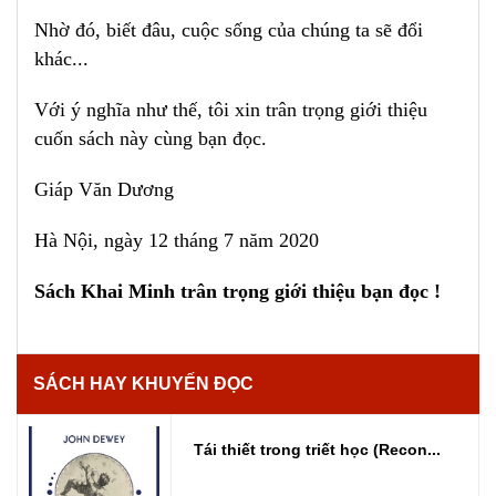
Nhờ đó, biết đâu, cuộc sống của chúng ta sẽ đổi
khác...
Với ý nghĩa như thế, tôi xin trân trọng giới thiệu
cuốn sách này cùng bạn đọc.
Giáp Văn Dương
Hà Nội, ngày 12 tháng 7 năm 2020
Sách Khai Minh trân trọng giới thiệu bạn đọc !
SÁCH HAY KHUYẾN ĐỌC
Tái thiết trong triết học (Recon...