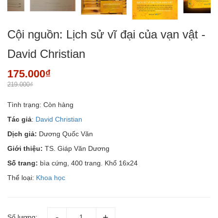
Cội nguồn: Lịch sử vĩ đại của vạn vật -
David Christian
175.000₫
219.000₫
Tình trạng:
Còn hàng
Tác giả
:
David Christian
Dịch giả:
Dương Quốc Văn
Giới thiệu:
TS. Giáp Văn Dương
Số trang:
bìa cứng, 400 trang. Khổ 16x24
Thể loại:
Khoa học
Số lượng: