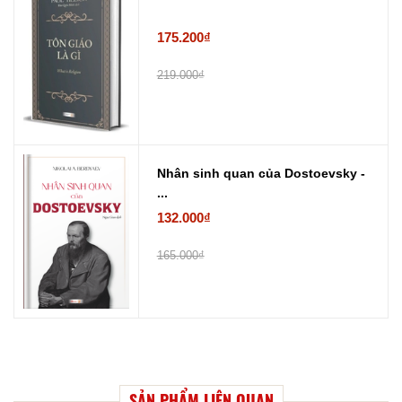
175.200₫
219.000₫
Nhân sinh quan của Dostoevsky -
...
132.000₫
165.000₫
SẢN PHẨM LIÊN QUAN