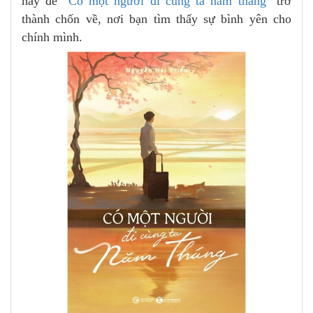
hãy để
"Có một người đi cùng ta năm tháng"
trở
thành chốn về, nơi bạn tìm thấy sự bình yên cho
chính mình.