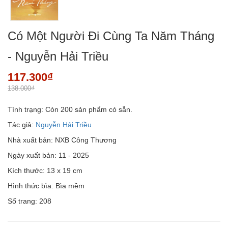
Có Một Người Đi Cùng Ta Năm Tháng
- Nguyễn Hải Triều
117.300₫
138.000₫
Tình trạng:
Còn 200 sản phẩm có sẵn.
Tác giả:
Nguyễn Hải Triều
Nhà xuất bản: NXB Công Thương
Ngày xuất bản: 11 - 2025
Kích thước: 13 x 19 cm
Hình thức bìa: Bìa mềm
Số trang: 208