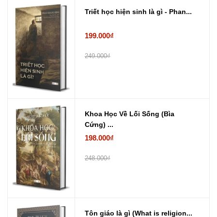
Triết học hiện sinh là gì - Phan...
199.000₫
249.000₫
Khoa Học Về Lối Sống (Bìa
Cứng) ...
198.000₫
248.000₫
Tôn giáo là gì (What is religion...