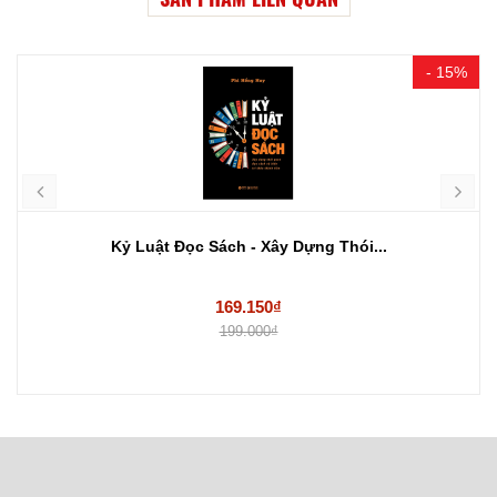
- 15%
Kỷ Luật Đọc Sách - Xây Dựng Thói...
169.150₫
199.000₫