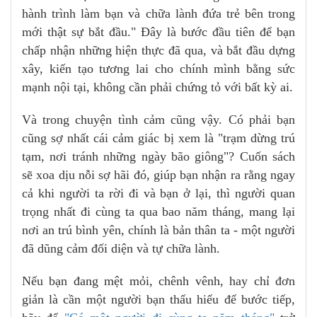
hành trình làm bạn và chữa lành đứa trẻ bên trong
mới thật sự bắt đầu." Đây là bước đầu tiên để bạn
chấp nhận những hiện thực đã qua, và bắt đầu dựng
xây, kiến tạo tương lai cho chính mình bằng sức
mạnh nội tại, không cần phải chứng tỏ với bất kỳ ai.
Và trong chuyện tình cảm cũng vậy. Có phải bạn
cũng sợ nhất cái cảm giác bị xem là "trạm dừng trú
tạm, nơi tránh những ngày bão giông"? Cuốn sách
sẽ xoa dịu nỗi sợ hãi đó, giúp bạn nhận ra rằng ngay
cả khi người ta rời đi và bạn ở lại, thì người quan
trọng nhất đi cùng ta qua bao năm tháng, mang lại
nơi an trú bình yên, chính là bản thân ta - một người
đã dũng cảm đối diện và tự chữa lành.
Nếu bạn đang mệt mỏi, chênh vênh, hay chỉ đơn
giản là cần một người bạn thấu hiểu để bước tiếp,