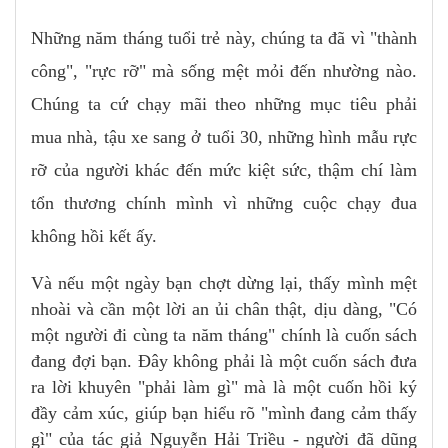
Những năm tháng tuổi trẻ này, chúng ta đã vì "thành
công", "rực rỡ" mà sống mệt mỏi đến nhường nào.
Chúng ta cứ chạy mãi theo những mục tiêu phải
mua nhà, tậu xe sang ở tuổi 30, những hình mẫu rực
rỡ của người khác đến mức kiệt sức, thậm chí làm
tổn thương chính mình vì những cuộc chạy đua
không hồi kết ấy.
Và nếu một ngày bạn chợt dừng lại, thấy mình mệt
nhoài và cần một lời an ủi chân thật, dịu dàng, "Có
một người đi cùng ta năm tháng" chính là cuốn sách
đang đợi bạn. Đây không phải là một cuốn sách đưa
ra lời khuyên "phải làm gì" mà là một cuốn hồi ký
đầy cảm xúc, giúp bạn hiểu rõ "mình đang cảm thấy
gì" của tác giả Nguyễn Hải Triều - người đã dũng