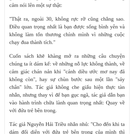
cảm nói lên một sự thật:
"Thật ra, ngoài 30, không rực rỡ cũng chẳng sao.
Điều quan trọng nhất là bạn được sống bình yên và
không làm tổn thương chính mình vì những cuộc
chạy đua thành tích."
Cuốn sách khẽ khàng mở ra những câu chuyện
chúng ta ít dám kể: về những nỗ lực không thành, về
cảm giác chán nản khi "cánh diều ước mơ nay đã
không còn", hay sự chùn bước sau một lần "sảy
chân" lớn. Tác giả không che giấu hiện thực tàn
nhẫn, nhưng thay vì để bạn gục ngã, tác giả dẫn bạn
vào hành trình chữa lành quan trọng nhất: Quay về
với đứa trẻ bên trong.
Tác giả Nguyễn Hải Triều nhắn nhủ: "Cho đến khi ta
dám đối diện với đứa trẻ bên trong của mình thì