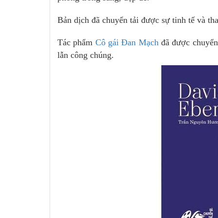
Bản dịch đã chuyển tải được sự tinh tế và t
Tác phẩm
Cô gái Đan Mạch
đã được chuyển 
lẫn công chúng.