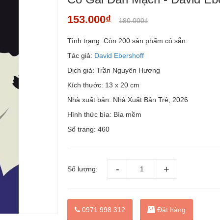
153.000₫
180.000₫
Tình trạng:
Còn 200 sản phẩm có sẵn.
Tác giả:
David Ebershoff
Dịch giả: Trần Nguyên Hương
Kích thước: 13 x 20 cm
Nhà xuất bản: Nhà Xuất Bản Trẻ, 2026
Hình thức bìa: Bìa mềm
Số trang: 460
Số lượng:
Đặt hàng
0971 998 312