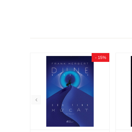
- 10%
- 15%