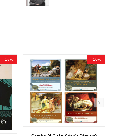
- 15%
- 10%