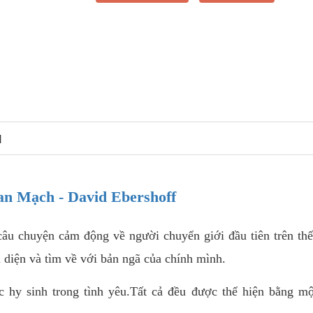
N
an Mạch - David Ebershoff
âu chuyện cảm động về người chuyển giới đầu tiên trên thế
diện và tìm về với bản ngã của chính mình.
c hy sinh trong tình yêu.Tất cả đều được thể hiện bằng m