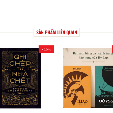
SẢN PHẨM LIÊN QUAN
- 15%