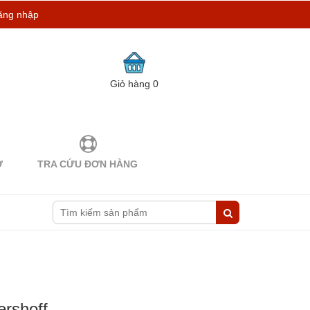
ăng nhập
Giỏ hàng
0
Ợ
TRA CỨU ĐƠN HÀNG
ershoff