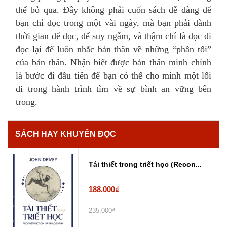
thể bỏ qua. Đây không phải cuốn sách dễ dàng để
bạn chỉ đọc trong một vài ngày, mà bạn phải dành
thời gian để đọc, để suy ngẫm, và thậm chí là đọc đi
đọc lại để luôn nhắc bản thân về những “phần tối”
của bản thân. Nhận biết được bản thân mình chính
là bước đi đầu tiên để bạn có thể cho mình một lối
đi trong hành trình tìm về sự bình an vững bên
trong.
SÁCH HAY KHUYẾN ĐỌC
Tái thiết trong triết học (Recon...
188.000₫
235.000₫