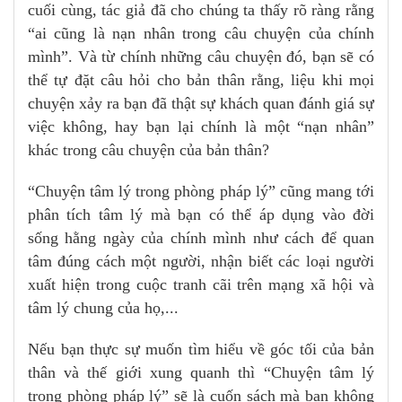
cuối cùng, tác giả đã cho chúng ta thấy rõ ràng rằng
“ai cũng là nạn nhân trong câu chuyện của chính
mình”. Và từ chính những câu chuyện đó, bạn sẽ có
thể tự đặt câu hỏi cho bản thân rằng, liệu khi mọi
chuyện xảy ra bạn đã thật sự khách quan đánh giá sự
việc không, hay bạn lại chính là một “nạn nhân”
khác trong câu chuyện của bản thân?
“Chuyện tâm lý trong phòng pháp lý” cũng mang tới
phân tích tâm lý mà bạn có thể áp dụng vào đời
sống hằng ngày của chính mình như cách để quan
tâm đúng cách một người, nhận biết các loại người
xuất hiện trong cuộc tranh cãi trên mạng xã hội và
tâm lý chung của họ,...
Nếu bạn thực sự muốn tìm hiểu về góc tối của bản
thân và thế giới xung quanh thì “Chuyện tâm lý
trong phòng pháp lý” sẽ là cuốn sách mà bạn không