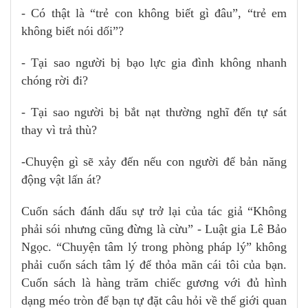
- Có thật là “trẻ con không biết gì đâu”, “trẻ em
không biết nói dối”?
- Tại sao người bị bạo lực gia đình không nhanh
chóng rời đi?
- Tại sao người bị bắt nạt thường nghĩ đến tự sát
thay vì trả thù?
-Chuyện gì sẽ xảy đến nếu con người để bản năng
động vật lấn át?
Cuốn sách đánh dấu sự trở lại của tác giả “Không
phải sói nhưng cũng đừng là cừu” - Luật gia Lê Bảo
Ngọc. “Chuyện tâm lý trong phòng pháp lý” không
phải cuốn sách tâm lý để thỏa mãn cái tôi của bạn.
Cuốn sách là hàng trăm chiếc gương với đủ hình
dạng méo tròn để bạn tự đặt câu hỏi về thế giới quan