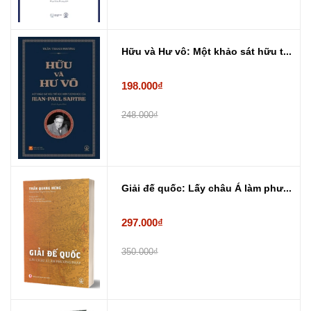
Hữu và Hư vô: Một khảo sát hữu t...
198.000₫
248.000₫
Giải đế quốc: Lấy châu Á làm phư...
297.000₫
350.000₫