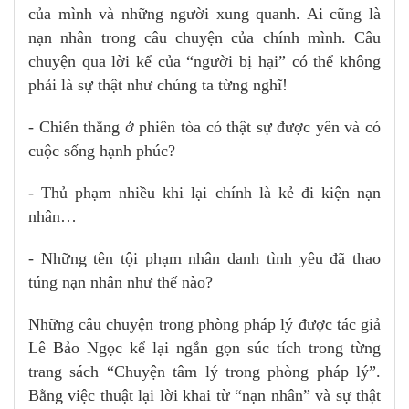
của mình và những người xung quanh. Ai cũng là
nạn nhân trong câu chuyện của chính mình. Câu
chuyện qua lời kể của “người bị hại” có thể không
phải là sự thật như chúng ta từng nghĩ!
- Chiến thắng ở phiên tòa có thật sự được yên và có
cuộc sống hạnh phúc?
- Thủ phạm nhiều khi lại chính là kẻ đi kiện nạn
nhân…
- Những tên tội phạm nhân danh tình yêu đã thao
túng nạn nhân như thế nào?
Những câu chuyện trong phòng pháp lý được tác giả
Lê Bảo Ngọc kể lại ngắn gọn súc tích trong từng
trang sách “Chuyện tâm lý trong phòng pháp lý”.
Bằng việc thuật lại lời khai từ “nạn nhân” và sự thật