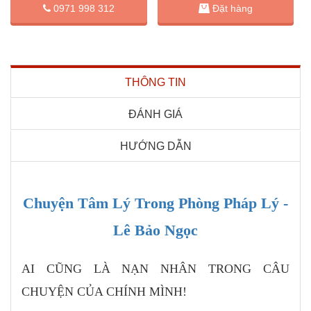
Đặt hàng
0971 998 312
THÔNG TIN
ĐÁNH GIÁ
HƯỚNG DẪN
Chuyện Tâm Lý Trong Phòng Pháp Lý -
Lê Bảo Ngọc
AI CŨNG LÀ NẠN NHÂN TRONG CÂU
CHUYỆN CỦA CHÍNH MÌNH!