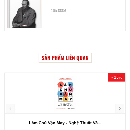
165.000₫
SẢN PHẨM LIÊN QUAN
- 15%
Làm Chủ Vận May - Nghệ Thuật Và...