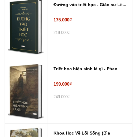
Đường vào triết học - Giáo sư Lê...
175.000₫
219.000₫
Triết học hiện sinh là gì - Phan...
199.000₫
249.000₫
Khoa Học Về Lối Sống (Bìa