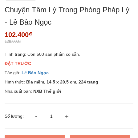
Chuyện Tâm Lý Trong Phòng Pháp Lý
- Lê Bảo Ngọc
102.400₫
128.000₫
Tình trạng:
Còn 500 sản phẩm có sẵn.
ĐẶT TRƯỚC
Tác giả:
Lê Bảo Ngọc
Hình thức:
Bìa mềm, 14.5 x 20.5 cm, 224 trang
Nhà xuất bản:
NXB Thế giới
Số lượng: