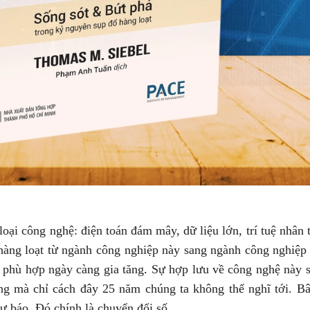
loại
công nghệ: điện toán đám mây, dữ liệu lớn, trí tuệ nhân 
hàng loạt từ ngành
công nghiệp này sang ngành công nghiệp
 phù hợp ngày càng gia tăng
.
Sự hợp lưu về công nghệ này 
ng mà chỉ cách
đây 25 năm chúng ta không thể nghĩ tới. B
ự báo. Đó chính là chuyển đổi số.