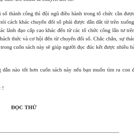
 số thành công thì đội
ngũ điều hành trong tổ chức cần đượ
nói cách khác chuyển đổi số phải được dẫn
dắt từ trên xuốn
các lãnh đạo cấp cao khác đến từ các tổ chức công lẫn tư trê
thách thức và cơ hội
đến từ chuyển đổi số. Chắc chắn, sự thả
 trong cuốn sách này sẽ giúp người đọc đúc kết
được nhiều b
dẫn nào tốt hơn cuốn sách này nếu bạn muốn tìm ra con 
 !
ĐỌC THỬ