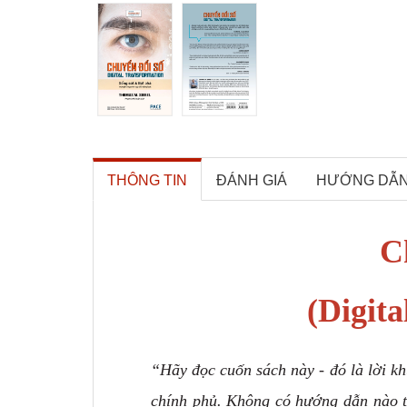
THÔNG TIN
ĐÁNH GIÁ
HƯỚNG DẪ
C
(Digit
“Hãy đọc cuốn sách này - đó là lời k
chính phủ. Không có hướng dẫn nào t