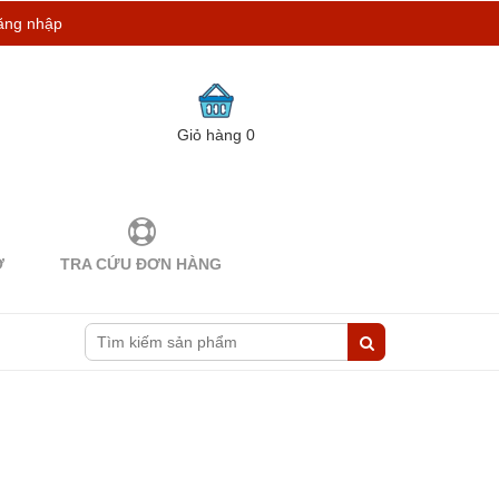
ăng nhập
Giỏ hàng
0
Ợ
TRA CỨU ĐƠN HÀNG