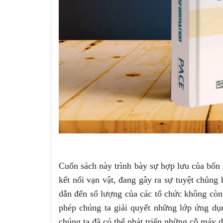
Cuốn sách này trình bày sự hợp lưu của bốn 
kết nối vạn vật, đang gây ra sự tuyệt chủng 
dẫn đến số lượng của các tổ chức không còn
phép chúng ta giải quyết những lớp ứng dụ
chúng ta đã có
thể phát triển những cỗ máy d