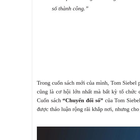
số thành công.”
Trong cuốn sách mới của mình,
Tom Siebel p
cũng là cơ hội lớn nhất mà bất kỳ tổ chức 
Cuốn sách
“Chuyển đổi số”
của Tom Siebel
được thảo luận rộng rãi khắp nơi, nhưng cho