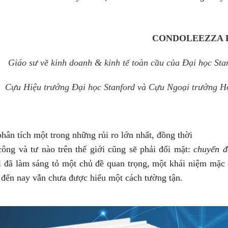
CONDOLEEZZA 
Giáo sư về kinh doanh & kinh tế toàn cầu của Đại học Sta
Cựu Hiệu trưởng Đại học Stanford và Cựu Ngoại trưởng H
hân tích một trong những rủi ro lớn nhất, đồng thời
công và tư nào trên thế
giới cũng sẽ phải đối mặt:
chuyển đ
 đã
làm sáng tỏ một chủ đề quan trọng, một khái niệm mặc
 đến nay vẫn chưa
được hiểu một cách tường tận.