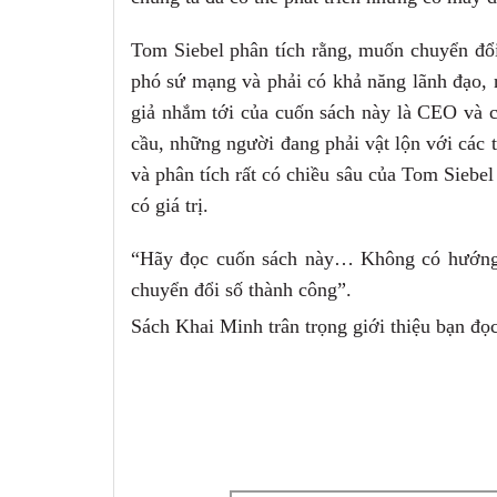
Tom Siebel phân tích rằng, muốn chuyển đổi
phó sứ mạng và phải
có khả năng lãnh đạo, 
giả nhắm tới của cuốn sách này là CEO và
cầu, những người đang phải vật lộn với các 
và phân tích rất có
chiều sâu của Tom Siebel
có giá trị.
“Hãy đọc cuốn sách này… Không có hướng 
chuyển đổi số thành công”.
Sách Khai Minh trân trọng giới thiệu bạn đọc