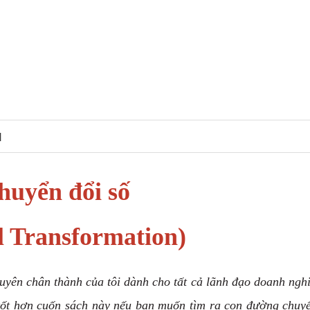
N
huyển đổi số
al Transformation)
huyên chân thành của tôi dành cho tất cả lãnh đạo doanh ngh
ốt hơn cuốn sách này nếu bạn muốn tìm ra con đường chuyể