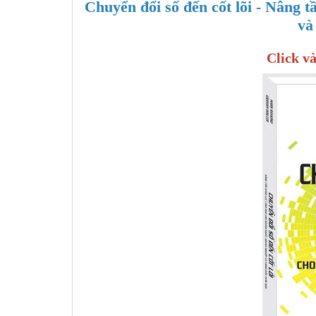
Chuyển đổi số đến cốt lõi - Nâng 
và
Click và