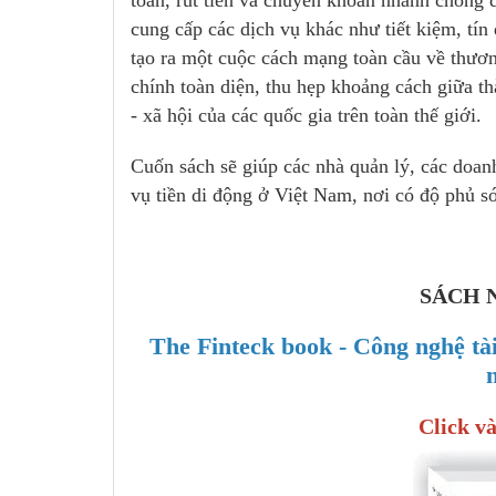
toán, rút tiền và chuyển khoản nhanh chóng 
cung cấp các dịch vụ khác như tiết kiệm, tí
tạo ra một cuộc cách mạng toàn cầu về thươn
chính toàn diện, thu hẹp khoảng cách giữa th
- xã hội của các quốc gia trên toàn thế giới.
Cuốn sách sẽ giúp các nhà quản lý, các doanh
vụ tiền di động ở Việt Nam, nơi có độ phủ s
SÁCH 
The Finteck book - Công nghệ tà
Click và