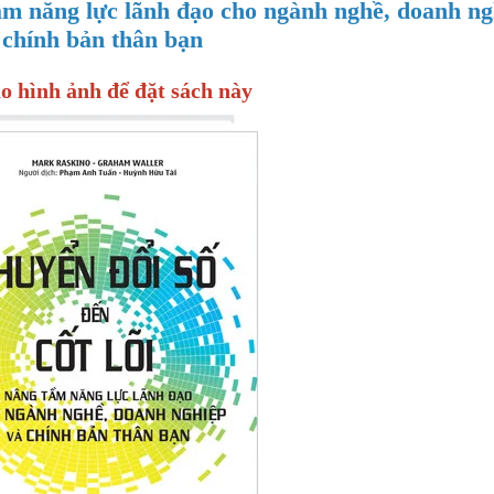
tầm năng lực lãnh đạo cho ngành nghề, doanh ng
 chính bản thân bạn
o hình ảnh để đặt sách này