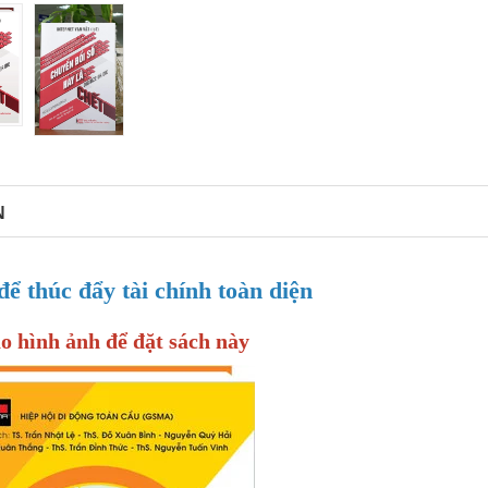
N
để thúc đẩy tài chính toàn diện
o hình ảnh để đặt sách này