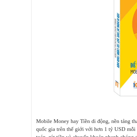
Mobile Money hay Tiền di động, nền tảng thanh
quốc gia trên thế giới với hơn 1 tỷ USD mỗi