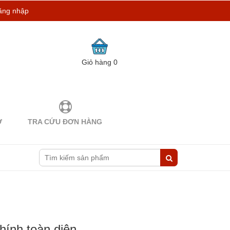
ăng nhập
Giỏ hàng
0
Ợ
TRA CỨU ĐƠN HÀNG
chính toàn diện