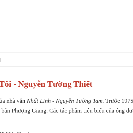
N
ôi - Nguyễn Tường Thiết
của nhà văn
Nhất Linh - Nguyễn Tường Tam
. Trước 1975
t bản Phượng Giang. Các tác phẩm tiêu biểu của ông đ