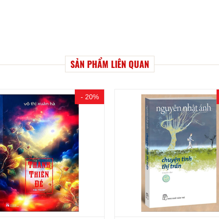
SẢN PHẨM LIÊN QUAN
- 20%