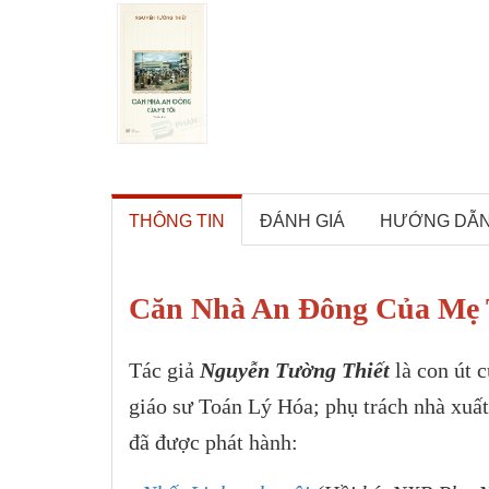
THÔNG TIN
ĐÁNH GIÁ
HƯỚNG DẪ
Căn Nhà An Đông Của Mẹ T
Tác giả
Nguyễn Tường Thiết
là con út 
giáo sư Toán Lý Hóa; phụ trách nhà xuấ
đã được phát hành: