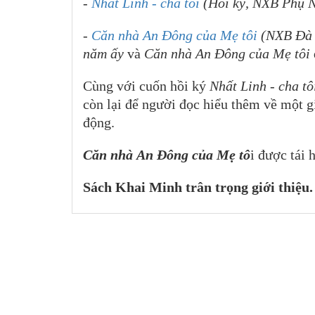
-
Nhất Linh - cha tôi
(Hồi ký, NXB Phụ N
-
Căn nhà An Đông của Mẹ tôi
(NXB Đà 
năm ấy
và
Căn nhà An Đông của Mẹ tôi
Cùng với cuốn hồi ký
Nhất Linh - cha tô
còn lại để người đọc hiểu thêm về một gia
động.
Căn nhà An Đông của Mẹ tô
i được tái 
Sách Khai Minh trân trọng giới thiệu