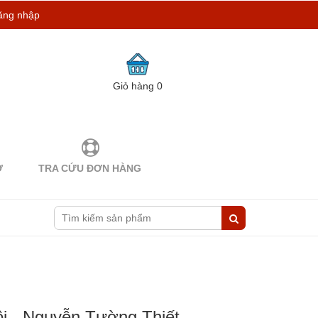
ăng nhập
Giỏ hàng
0
Ợ
TRA CỨU ĐƠN HÀNG
i - Nguyễn Tường Thiết