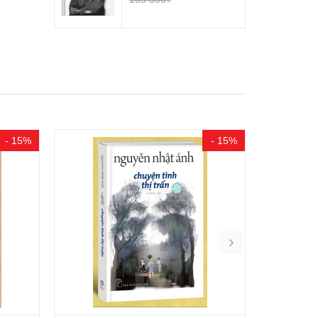
- 15%
- 15%