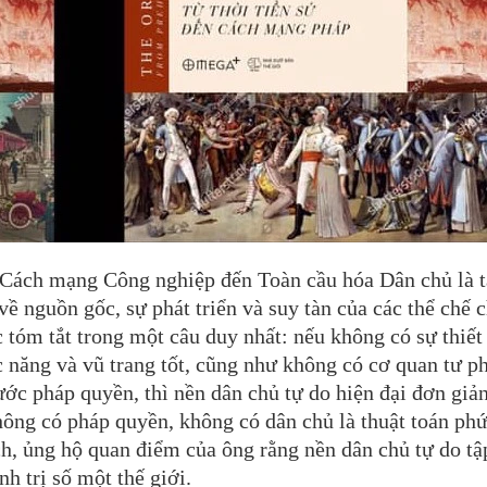
 Từ Cách mạng Công nghiệp đến Toàn cầu hóa Dân chủ là 
ề nguồn gốc, sự phát triển và suy tàn của các thể chế 
c tóm tắt trong một câu duy nhất: nếu không có sự thiết
 năng và vũ trang tốt, cũng như không có cơ quan tư p
ớc pháp quyền, thì nền dân chủ tự do hiện đại đơn giản
ông có pháp quyền, không có dân chủ là thuật toán phứ
ch, ủng hộ quan điểm của ông rằng nền dân chủ tự do tậ
nh trị số một thế giới.