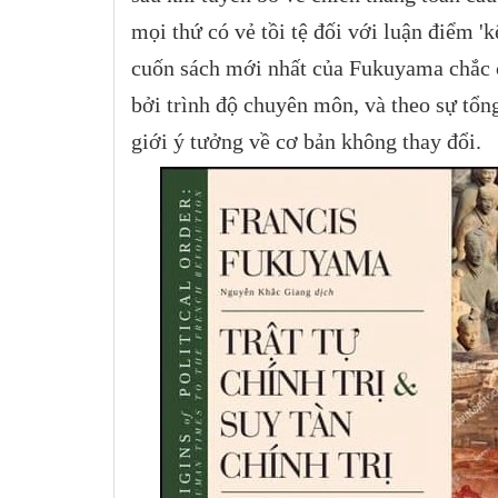
mọi thứ có vẻ tồi tệ đối với luận điểm 'k
cuốn sách mới nhất của Fukuyama chắc c
bởi trình độ chuyên môn, và theo sự tổn
giới ý tưởng về cơ bản không thay đổi.