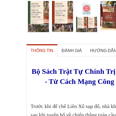
THÔNG TIN
ĐÁNH GIÁ
HƯỚNG DẪ
Bộ Sách Trật Tự Chính Tr
- Từ Cách Mạng Công 
Trước khi đế chế Liên Xô sụp đổ, nhà k
sau khi tuyên bố về chiến thắng toàn cầu