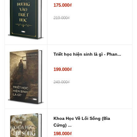
175.000₫
219.000₫
Triết học hiện sinh là gì - Phan...
199.000₫
249.000₫
Khoa Học Về Lối Sống (Bìa
Cứng) ...
198.000₫