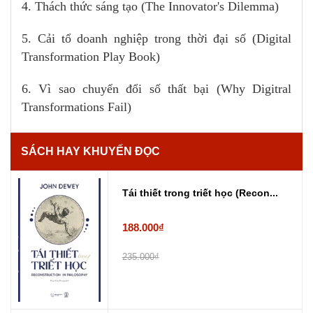
4. Thách thức sáng tạo (The Innovator's Dilemma)
5. Cải tổ doanh nghiệp trong thời đại số (Digital
Transformation Play Book)
6. Vì sao chuyển đổi số thất bại (Why Digitral
Transformations Fail)
SÁCH HAY KHUYẾN ĐỌC
Tái thiết trong triết học (Recon...
188.000₫
235.000₫