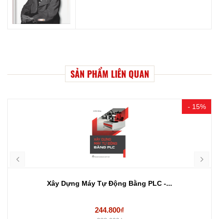
SẢN PHẨM LIÊN QUAN
- 15%
Xây Dựng Máy Tự Động Bằng PLC -...
244.800₫