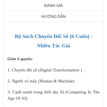
ĐÁNH GIÁ
HƯỚNG DẪN
Bộ Sách Chuyển Đổi Số (6 Cuốn) -
Nhiều Tác Giả
Gồm 6 quyển:
1. Chuyển đổi số (Digital Transformation )
2. Người và máy (Human & Machine)
3. Cạnh tranh trong thời đại AI (Competing In The
Age Of AI)