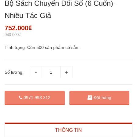
Bộ Sách Chuyển Đổi Số (6 Cuốn) -
Nhiều Tác Giả
752.000₫
940.000₫
Tình trạng:
Còn 500 sản phẩm có sẵn.
Số lượng:
Đặt hàng
0971 998 312
THÔNG TIN