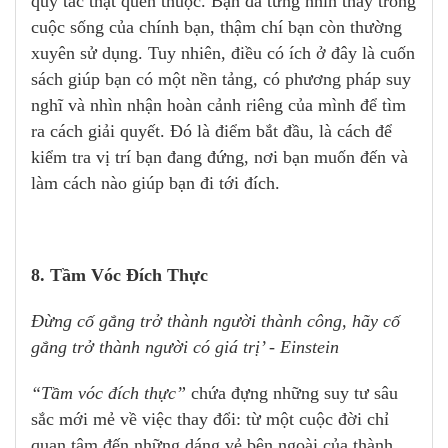
quy tắc thật quen thuộc. Bạn đã từng nhìn thấy trong
cuộc sống của chính bạn, thậm chí bạn còn thường
xuyên sử dụng. Tuy nhiên, điều có ích ở đây là cuốn
sách giúp bạn có một nền tảng, có phương pháp suy
nghĩ và nhìn nhận hoàn cảnh riêng của mình để tìm
ra cách giải quyết. Đó là điểm bắt đầu, là cách để
kiểm tra vị trí bạn đang đứng, nơi bạn muốn đến và
làm cách nào giúp bạn đi tới đích.
8. Tầm Vóc Đích Thực
Đừng cố gắng trở thành người thành công, hãy cố
gắng trở thành người có giá trị’ - Einstein
“Tầm vóc đích thực”
chứa đựng những suy tư sâu
sắc mới mẻ về việc thay đổi: từ một cuộc đời chỉ
quan tâm đến những dáng vẻ bên ngoài của thành