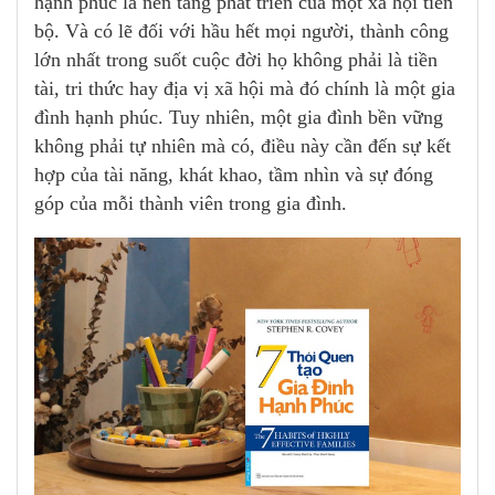
hạnh phúc là nền tảng phát triển của một xã hội tiến
bộ. Và có lẽ đối với hầu hết mọi người, thành công
lớn nhất trong suốt cuộc đời họ không phải là tiền
tài, tri thức hay địa vị xã hội mà đó chính là một gia
đình hạnh phúc. Tuy nhiên, một gia đình bền vững
không phải tự nhiên mà có, điều này cần đến sự kết
hợp của tài năng, khát khao, tầm nhìn và sự đóng
góp của mỗi thành viên trong gia đình.