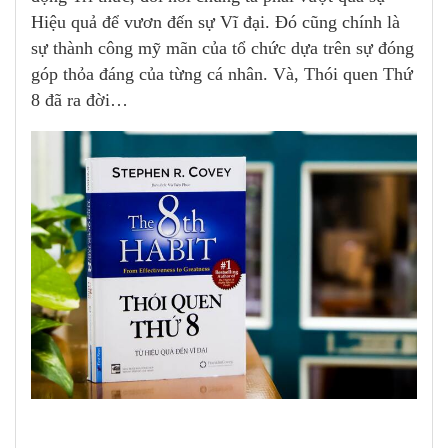
Hiệu quả để vươn đến sự Vĩ đại. Đó cũng chính là
sự thành công mỹ mãn của tổ chức dựa trên sự đóng
góp thỏa đáng của từng cá nhân. Và, Thói quen Thứ
8 đã ra đời…