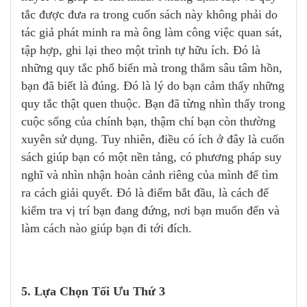
tắc được đưa ra trong cuốn sách này không phải do
tác giả phát minh ra mà ông làm công việc quan sát,
tập hợp, ghi lại theo một trình tự hữu ích. Đó là
những quy tắc phổ biến mà trong thẳm sâu tâm hồn,
bạn đã biết là đúng. Đó là lý do bạn cảm thấy những
quy tắc thật quen thuộc. Bạn đã từng nhìn thấy trong
cuộc sống của chính bạn, thậm chí bạn còn thường
xuyên sử dụng. Tuy nhiên, điều có ích ở đây là cuốn
sách giúp bạn có một nền tảng, có phương pháp suy
nghĩ và nhìn nhận hoàn cảnh riêng của mình để tìm
ra cách giải quyết. Đó là điểm bắt đầu, là cách để
kiểm tra vị trí bạn đang đứng, nơi bạn muốn đến và
làm cách nào giúp bạn đi tới đích.
5. Lựa Chọn Tối Ưu Thứ 3