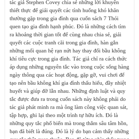
tác giả Stephen Covey chia sẻ những lời khuyên
thiết thực để giải quyết các tình huống khó khăn
thường gặp trong gia đình qua cuốn sách 7 Thói
quen tạo gia đình hạnh phúc. Đó là những cách tìm
ra khoảng thời gian tốt để cùng nhau chia sẻ, giải
quyết các cuộc tranh cãi trong gia đình, hàn gắn
những mối quan hệ rạn nứt hay thay đổi bầu không
khí tiêu cực trong gia đình. Tác giả chỉ ra cách thức
áp dụng những nguyên tắc vào trong cuộc sống hàng
ngày thông qua các hoạt động, gặp gỡ, vui chơi để
tạo nên bầu không khí gia đình thấu hiểu, đầy nhiệt
huyết và giúp đỡ lẫn nhau. Những định luật và quy
tắc được đưa ra trong cuốn sách này không phải do
tác giả phát minh ra mà ông làm công việc quan sát,
tập hợp, ghi lại theo một trình tự hữu ích. Đó là
những quy tắc phổ biến mà trong thẳm sâu tâm hồn,
bạn đã biết là đúng. Đó là lý do bạn cảm thấy những