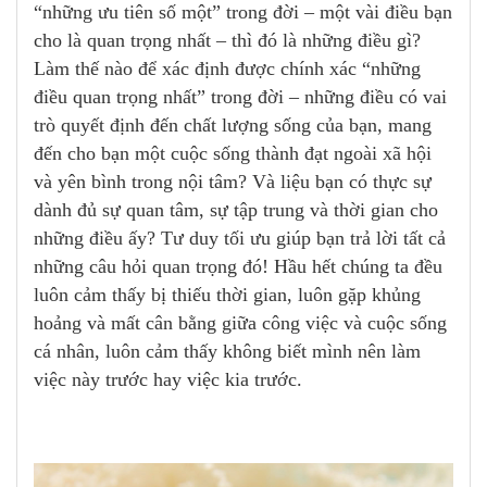
“những ưu tiên số một” trong đời – một vài điều bạn
cho là quan trọng nhất – thì đó là những điều gì?
Làm thế nào để xác định được chính xác “những
điều quan trọng nhất” trong đời – những điều có vai
trò quyết định đến chất lượng sống của bạn, mang
đến cho bạn một cuộc sống thành đạt ngoài xã hội
và yên bình trong nội tâm? Và liệu bạn có thực sự
dành đủ sự quan tâm, sự tập trung và thời gian cho
những điều ấy? Tư duy tối ưu giúp bạn trả lời tất cả
những câu hỏi quan trọng đó! Hầu hết chúng ta đều
luôn cảm thấy bị thiếu thời gian, luôn gặp khủng
hoảng và mất cân bằng giữa công việc và cuộc sống
cá nhân, luôn cảm thấy không biết mình nên làm
việc này trước hay việc kia trước.