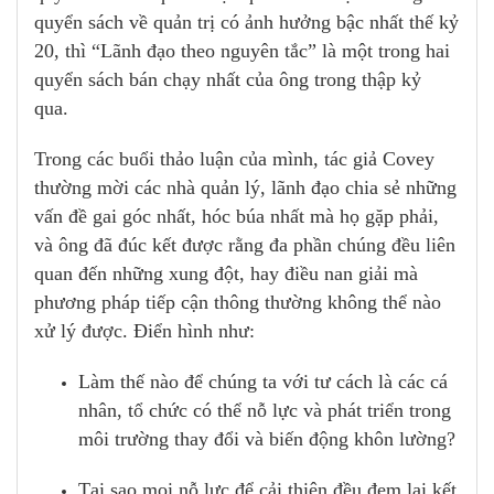
quyển sách về quản trị có ảnh hưởng bậc nhất thế kỷ
20, thì “Lãnh đạo theo nguyên tắc” là một trong hai
quyển sách bán chạy nhất của ông trong thập kỷ
qua.
Trong các buổi thảo luận của mình, tác giả Covey
thường mời các nhà quản lý, lãnh đạo chia sẻ những
vấn đề gai góc nhất, hóc búa nhất mà họ gặp phải,
và ông đã đúc kết được rằng đa phần chúng đều liên
quan đến những xung đột, hay điều nan giải mà
phương pháp tiếp cận thông thường không thể nào
xử lý được. Điển hình như:
Làm thế nào để chúng ta với tư cách là các cá
nhân, tổ chức có thể nỗ lực và phát triển trong
môi trường thay đổi và biến động khôn lường?
Tại sao mọi nỗ lực để cải thiện đều đem lại kết