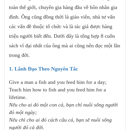
toàn thế giới, chuyên gia hàng đầu về hôn nhân gia
đình. Ông cũng đồng thời là giáo viên, nhà tư vấn
các vấn đề thuộc tổ chức và là tác giả được hàng
triệu người biết đến. Dưới đây là tổng hợp 8 cuốn
sách vĩ đại nhất của ông mà ai cũng nên đọc một lần
trong đời.
1. Lãnh Đạo Theo Nguyên Tắc
Give a man a fish and you feed him for a day;
Teach him how to fish and you feed him for a
lifetime.
Nếu cho ai đó một con cá, bạn chỉ nuôi sống người
đó một ngày;
Nếu chỉ cho ai đó cách câu cá, bạn sẽ nuôi sống
người đó cả đời.