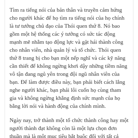
Tìm ra tiếng nói của bản thân và truyền cảm hứng
cho người khác để họ tìm ra tiếng nói của họ chính
là tư tưởng chủ đạo của Thói quen thứ 8. Nó bao
gồm một hệ thống các ý tưởng có sức tác động
mạnh mẽ nhằm tạo động lực và gặt hái thành công
cho nhân viên, nhà quản lý và tổ chức. Thói quen
thứ 8 trang bị cho bạn một nếp nghĩ và các kỹ năng
cần thiết để không ngừng khơi dậy những tiềm năng
vô tận đang ngủ yên trong đội ngũ nhân viên của
bạn. Để làm được điều này, bạn phải biết cách lắng
nghe người khác, bạn phải lôi cuốn họ cùng tham
gia và không ngừng khẳng định sức mạnh của họ
bằng lời nói và hành động của chính mình.
Ngày nay, trở thành một tổ chức thành công hay một
người thành đạt không còn là một lựa chọn đơn
thuần mà là một mục tiêu bắt buộc đối với tất cả