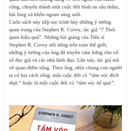
công, chuyển thành một cuộc đời bình an sâu thẳm,
hài lòng và khôn ngoan sáng suốt.
Cuốn sách này tiếp tục trình bày những ý tưởng
quan trọng của Stephen R. Covey, tác giả “7 Thói
quen hiệu quả”. Những bài giảng của Tiến sĩ
Stephen R. Covey nổi tiếng trên toàn thế giới,
những ý tưởng của ông đã truyền cảm hứng cho vô
số đọc giả và các nhà lãnh đạo. Lần này, tác giả nói
về quan điểm sống. Theo ông, nhìn chung con người
ta có hai cách sống: một cuộc đời có
“tầm vóc đích
thực”
hoặc là một cuộc đời có
“tầm vóc hệ quả”.