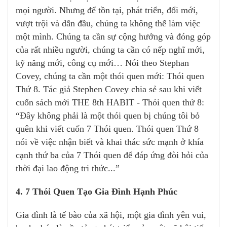
mọi người. Nhưng để tồn tại, phát triển, đổi mới,
vượt trội và dẫn đầu, chúng ta không thể làm việc
một mình. Chúng ta cần sự cộng hưởng và đóng góp
của rất nhiều người, chúng ta cần có nếp nghĩ mới,
kỹ năng mới, công cụ mới… Nói theo Stephan
Covey, chúng ta cần một thói quen mới: Thói quen
Thứ 8. Tác giả Stephen Covey chia sẻ sau khi viết
cuốn sách mới THE 8th HABIT - Thói quen thứ 8:
“Đây không phải là một thói quen bị chúng tôi bỏ
quên khi viết cuốn 7 Thói quen. Thói quen Thứ 8
nói về việc nhận biết và khai thác sức mạnh ở khía
cạnh thứ ba của 7 Thói quen để đáp ứng đòi hỏi của
thời đại lao động tri thức...”
4. 7 Thói Quen Tạo Gia Đình Hạnh Phúc
Gia đình là tế bào của xã hội, một gia đình yên vui,