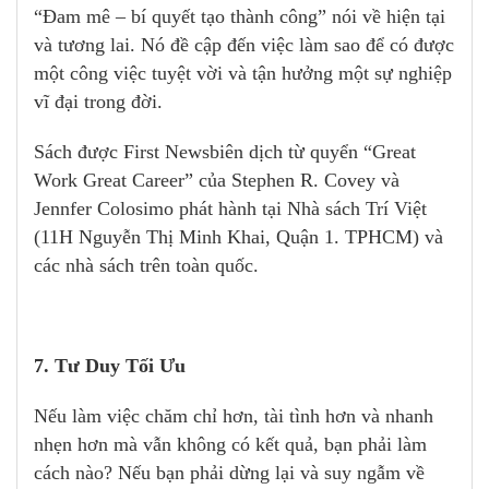
“Đam mê – bí quyết tạo thành công” nói về hiện tại
và tương lai. Nó đề cập đến việc làm sao để có được
một công việc tuyệt vời và tận hưởng một sự nghiệp
vĩ đại trong đời.
Sách được First Newsbiên dịch từ quyển “Great
Work Great Career” của Stephen R. Covey và
Jennfer Colosimo phát hành tại Nhà sách Trí Việt
(11H Nguyễn Thị Minh Khai, Quận 1. TPHCM) và
các nhà sách trên toàn quốc.
7. Tư Duy Tối Ưu
Nếu làm việc chăm chỉ hơn, tài tình hơn và nhanh
nhẹn hơn mà vẫn không có kết quả, bạn phải làm
cách nào? Nếu bạn phải dừng lại và suy ngẫm về