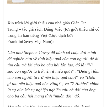
Xin trích lời giới thiệu của nhà giáo Giản Tư
Trung
– tác giả sách Đúng Việc
(lời giới thiệu chỉ có
trong ấn bản tiếng Việt được dịch bởi
FranklinCovey Việt Nam):
Gần như Stephen Covey đã dành cả cuộc đời mình
để nghiên cứu về tính hiệu quả của con người, để đi
tìm câu trả lời cho ba câu hỏi lớn lao, đó là: "Vì
sao con người ta trở nên ít hiệu quả?", "Điều gì làm
cho con người ta trở nên hiệu quả cao?" và "Điều
gì tạo nên hiệu quả bền vững?", và "7 Habits" chính
là sự đúc kết sự nghiệp nghiên cứu cả đời của ông
cho ba câu hỏi mang tính "muôn đời" đó.