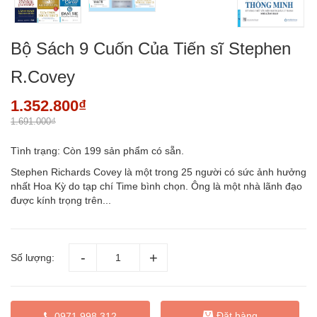
Bộ Sách 9 Cuốn Của Tiến sĩ Stephen
R.Covey
1.352.800₫
1.691.000₫
Tình trạng:
Còn 199 sản phẩm có sẵn.
Stephen Richards Covey là một trong 25 người có sức ảnh hưởng
nhất Hoa Kỳ do tạp chí Time bình chọn. Ông là một nhà lãnh đạo
được kính trọng trên...
Số lượng:
Đặt hàng
0971 998 312