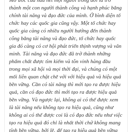
Mơ ước của hầu hết mọi người trong đời là trở
thành một con người thành công và hạnh phúc bằng
chính tài năng và đạo đức của mình. Ở bình diện tổ
chức hay các quốc gia cũng vậy. Một tổ chức hay
quốc gia càng có nhiều người hướng đến thành
công bằng tài năng và đạo đức, tổ chức hay quốc
gia đó càng có cơ hội phát triển thịnh vượng và văn
minh. Tài năng và đạo đức đã trở thành những
phẩm chất được tìm kiếm và tôn vinh hàng đầu
trong mọi xã hội và mọi thời đại, và chúng có một
mối liên quan chặt chẽ với với hiệu quả và hiệu quả
bền vững. Cần có tài năng thì mới tạo ra được hiệu
quả, cần có đạo đức thì mới tạo ra được hiệu quả
bền vững. Và ngược lại, không ai có thể được xem
là tài năng nếu không tạo ra hiệu quả, cũng như
không ai có thể được coi là có đạo đức nếu như việc
tạo ra hiệu quả đó chỉ là nhất thời chứ không mang
tính bền vững, bởi lẽ, để tạo ra hiệu quả bền vững