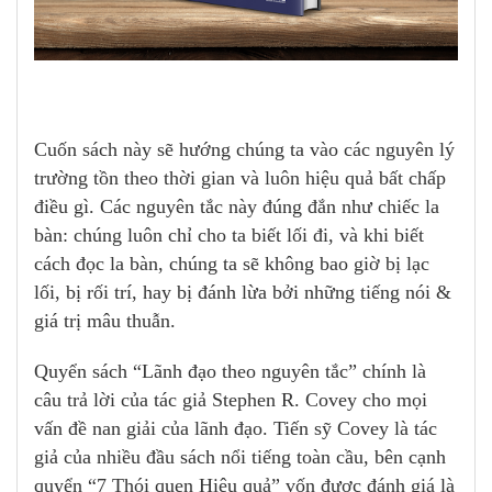
Cuốn sách này sẽ hướng chúng ta vào các nguyên lý
trường tồn theo thời gian và luôn hiệu quả bất chấp
điều gì. Các nguyên tắc này đúng đắn như chiếc la
bàn: chúng luôn chỉ cho ta biết lối đi, và khi biết
cách đọc la bàn, chúng ta sẽ không bao giờ bị lạc
lối, bị rối trí, hay bị đánh lừa bởi những tiếng nói &
giá trị mâu thuẫn.
Quyển sách
“Lãnh đạo theo nguyên tắc”
chính là
câu trả lời của tác giả Stephen R. Covey cho mọi
vấn đề nan giải của lãnh đạo. Tiến sỹ Covey là tác
giả của nhiều đầu sách nổi tiếng toàn cầu, bên cạnh
quyển “7 Thói quen Hiệu quả” vốn được đánh giá là