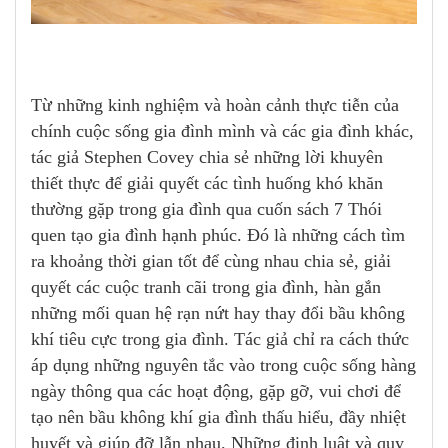
Từ những kinh nghiệm và hoàn cảnh thực tiễn của
chính cuộc sống gia đình mình và các gia đình khác,
tác giả Stephen Covey chia sẻ những lời khuyên
thiết thực để giải quyết các tình huống khó khăn
thường gặp trong gia đình qua cuốn sách 7 Thói
quen tạo gia đình hạnh phúc. Đó là những cách tìm
ra khoảng thời gian tốt để cùng nhau chia sẻ, giải
quyết các cuộc tranh cãi trong gia đình, hàn gắn
những mối quan hệ rạn nứt hay thay đổi bầu không
khí tiêu cực trong gia đình. Tác giả chỉ ra cách thức
áp dụng những nguyên tắc vào trong cuộc sống hàng
ngày thông qua các hoạt động, gặp gỡ, vui chơi để
tạo nên bầu không khí gia đình thấu hiểu, đầy nhiệt
huyết và giúp đỡ lẫn nhau. Những định luật và quy