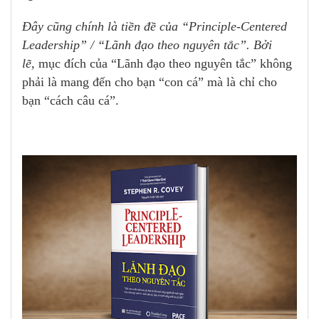
Đây cũng chính là tiền đề của “Principle-Centered
Leadership” / “Lãnh đạo theo nguyên tắc”. Bởi
lẽ,
mục đích của “Lãnh đạo theo nguyên tắc” không
phải là mang đến cho bạn “con cá” mà là chỉ cho
bạn “cách câu cá”.