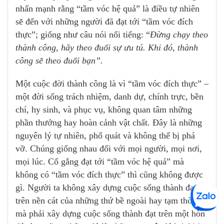
nhấn mạnh rằng “tầm vóc hệ quả” là điều tự nhiên
sẽ đến với những người đã đạt tới “tầm vóc đích
thực”; giống như câu nói nổi tiếng: “
Đừng chạy theo
thành công, hãy theo đuổi sự ưu tú. Khi đó, thành
công sẽ theo đuổi bạn”.
Một cuộc đời thành công là vì “tầm vóc đích thực” –
một đời sống trách nhiệm, danh dự, chính trực, bền
chí, hy sinh, và phục vụ, không quan tâm những
phần thưởng hay hoàn cảnh vật chất. Đây là những
nguyên lý tự nhiên, phổ quát và không thể bị phá
vỡ. Chúng giống nhau đối với mọi người, mọi nơi,
mọi lúc. Cố gắng đạt tới “tầm vóc hệ quả” mà
không có “tầm vóc đích thực” thì cũng không được
gì. Người ta không xây dựng cuộc sống thành đạt
trên nền cát của những thứ bề ngoài hay tạm thời,
mà phải xây dựng cuộc sống thành đạt trên một hòn