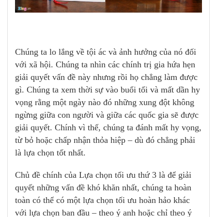
Chúng ta lo lắng về tội ác và ảnh hưởng của nó đối
với xã hội. Chúng ta nhìn các chính trị gia hứa hẹn
giải quyết vấn đề này nhưng rồi họ chẳng làm được
gì. Chúng ta xem thời sự vào buổi tối và mất dần hy
vọng rằng một ngày nào đó những xung đột không
ngừng giữa con người và giữa các quốc gia sẽ được
giải quyết. Chính vì thế, chúng ta đánh mất hy vọng,
từ bỏ hoặc chấp nhận thỏa hiệp – dù đó chẳng phải
là lựa chọn tốt nhất.
Chủ đề chính của Lựa chọn tối ưu thứ 3 là để giải
quyết những vấn đề khó khăn nhất, chúng ta hoàn
toàn có thể có một lựa chọn tối ưu hoàn hảo khác
với lựa chọn ban đầu – theo ý anh hoặc chỉ theo ý