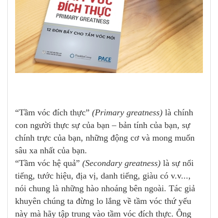
“Tầm vóc đích thực”
(Primary greatness)
là chính
con người thực sự của bạn – bản tính của bạn, sự
chính trực của bạn, những động cơ và mong muốn
sâu xa nhất của bạn.
“Tầm vóc hệ quả”
(Secondary greatness)
là sự nổi
tiếng, tước hiệu, địa vị, danh tiếng, giàu có v.v...,
nói chung là những hào nhoáng bên ngoài. Tác giả
khuyên chúng ta đừng lo lắng về tầm vóc thứ yếu
này mà hãy tập trung vào tầm vóc đích thực. Ông