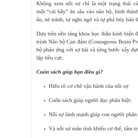
Không xem nỗi sợ chỉ là một trạng thái cả
một “cái bẫy” ăn sâu vào não bộ, hình thành
âu, né tránh, tự nghi ngờ và tự phá hủy bản t
Dựa trên nền tảng khoa học thần kinh hiện 
trình Não bộ Can đảm (Courageous Brain Pr
bộ phản ứng với sợ hãi và từng bước xây dự
lặp tiêu cực.
Cuốn sách giúp bạn điều gì?
Hiểu rõ cơ chế vận hành của nỗi sợ
Cuốn sách giúp người đọc phân biệt:
Nỗi sợ lành mạnh giúp con người phản
Và nỗi sợ mãn tính khiến cơ thể, tâm tr