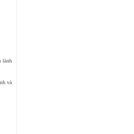
a lành
ành và