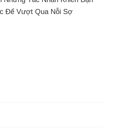
c Để Vượt Qua Nỗi Sợ