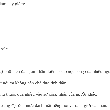
 làm suy giảm:
 xúc
i sợ phổ biến đang âm thầm kiểm soát cuộc sống của nhiều ngư
t nối và không còn chỗ dựa tinh thần.
n phụ thuộc quá nhiều vào sự công nhận của người khác.
 xung đột đến mức đánh mất tiếng nói và ranh giới cá nhân.