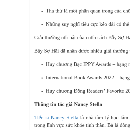
Tha thứ là một phần quan trọng của ch
Những suy nghĩ tiêu cực kéo dài có th
Giải thưởng nổi bật của cuốn sách Bẫy Sợ Hã
Bẫy Sợ Hãi đã nhận được nhiều giải thưởng uy
Huy chương Bạc IPPY Awards – hạng 
International Book Awards 2022 – hạn
Huy chương Đồng Readers’ Favorite 20
Thông tin tác giả Nancy Stella
Tiến sĩ Nancy Stella
là nhà tâm lý học lâm
trong lĩnh vực sức khỏe tinh thần. Bà là đồ