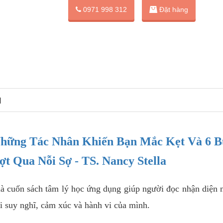
Đặt hàng
0971 998 312
N
Những Tác Nhân Khiến Bạn Mắc Kẹt Và 6 
t Qua Nỗi Sợ - TS. Nancy Stella
à cuốn sách tâm lý học ứng dụng giúp người đọc nhận diện
i suy nghĩ, cảm xúc và hành vi của mình.