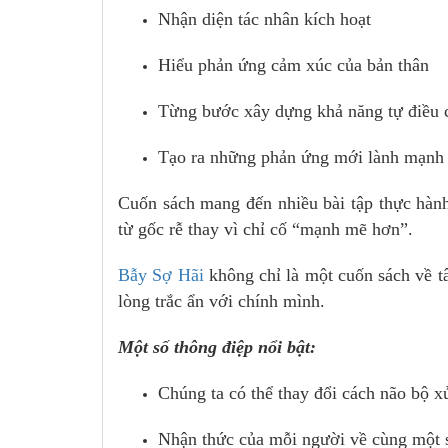
Nhận diện tác nhân kích hoạt
Hiểu phản ứng cảm xúc của bản thân
Từng bước xây dựng khả năng tự điều 
Tạo ra những phản ứng mới lành mạnh 
Cuốn sách mang đến nhiều bài tập thực hàn
từ gốc rễ thay vì chỉ cố “mạnh mẽ hơn”.
Bẫy Sợ Hãi
không chỉ là một cuốn sách về t
lòng trắc ẩn với chính mình.
Một số thông điệp nổi bật:
Chúng ta có thể thay đổi cách não bộ xử
Nhận thức của mỗi người về cùng một s