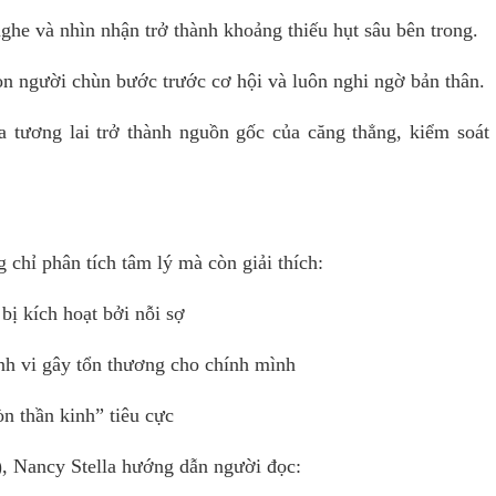
ghe và nhìn nhận trở thành khoảng thiếu hụt sâu bên trong.
con người chùn bước trước cơ hội và luôn nghi ngờ bản thân.
a tương lai trở thành nguồn gốc của căng thẳng, kiểm soát 
 chỉ phân tích tâm lý mà còn giải thích:
 bị kích hoạt bởi nỗi sợ
ành vi gây tổn thương cho chính mình
n thần kinh” tiêu cực
 Nancy Stella hướng dẫn người đọc: