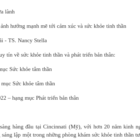
ữa lành
ể ảnh hưởng mạnh mẽ tới cảm xúc và sức khỏe tinh thần
i - TS. Nancy Stella
 tín về sức khỏe tinh thần và phát triển bản thân:
mục Sức khỏe tâm thần
g mục Sức khỏe tâm thần
22 – hạng mục Phát triển bản thân
 sàng hàng đầu tại Cincinnati (Mỹ), với hơn 20 năm kinh 
ng sáng lập một trong những phòng khám sức khỏe tinh thần t