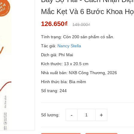
Mắc Kẹt Và 6 Bước Khoa Họ
126.650₫
149.000₫
Tình trạng:
Còn 200 sản phẩm có sẵn.
Tác giả:
Nancy Stella
Dịch giả: Phí Mai
Kích thước: 13 x 20.5 cm
Nhà xuất bản: NXB Công Thương, 2026
Hình thức bìa: Bìa mềm
Số trang: 244
Số lượng: