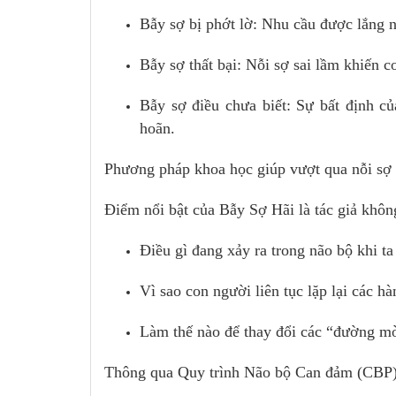
Bẫy sợ bị phớt lờ: Nhu cầu được lắng n
Bẫy sợ thất bại: Nỗi sợ sai lầm khiến 
Bẫy sợ điều chưa biết: Sự bất định củ
hoãn.
Phương pháp khoa học giúp vượt qua nỗi sợ
Điểm nổi bật của Bẫy Sợ Hãi là tác giả không
Điều gì đang xảy ra trong não bộ khi ta
Vì sao con người liên tục lặp lại các h
Làm thế nào để thay đổi các “đường mò
Thông qua Quy trình Não bộ Can đảm (CBP),