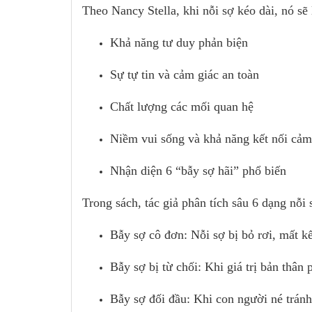
Theo Nancy Stella, khi nỗi sợ kéo dài, nó sẽ
Khả năng tư duy phản biện
Sự tự tin và cảm giác an toàn
Chất lượng các mối quan hệ
Niềm vui sống và khả năng kết nối cảm
Nhận diện 6 “bẫy sợ hãi” phổ biến
Trong sách, tác giả phân tích sâu 6 dạng nỗ
Bẫy sợ cô đơn: Nỗi sợ bị bỏ rơi, mất kế
Bẫy sợ bị từ chối: Khi giá trị bản thâ
Bẫy sợ đối đầu: Khi con người né tránh