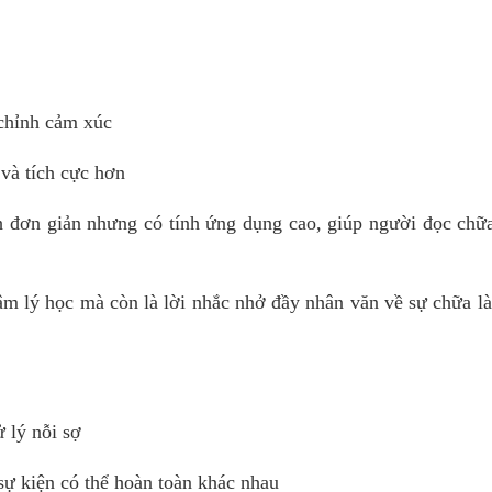
chỉnh cảm xúc
và tích cực hơn
h đơn giản nhưng có tính ứng dụng cao, giúp người đọc chữ
âm lý học mà còn là lời nhắc nhở đầy nhân văn về sự chữa l
 lý nỗi sợ
ự kiện có thể hoàn toàn khác nhau