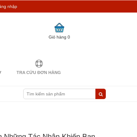
ăng nhập
Giỏ hàng
0
Ợ
TRA CỨU ĐƠN HÀNG
ện Những Tác Nhân Khiến Bạn