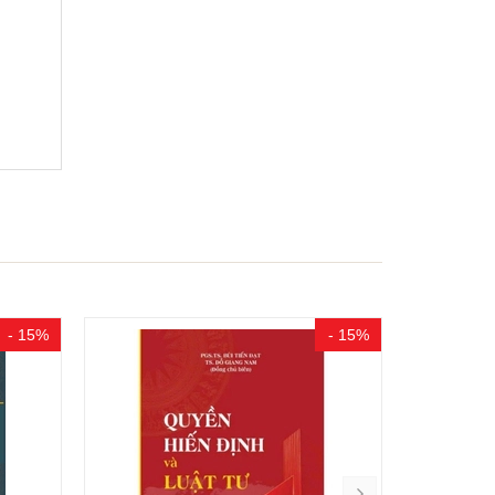
- 15%
- 15%