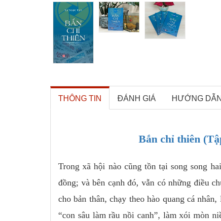
THÔNG TIN
ĐÁNH GIÁ
HƯỚNG DẪ
Bắn chỉ thiên (T
Trong xã hội nào cũng tồn tại song song hai
đồng; và bên cạnh đó, vẫn có những điều c
cho bản thân, chạy theo hào quang cá nhân, 
“con sâu làm rầu nồi canh”, làm xói mòn niề