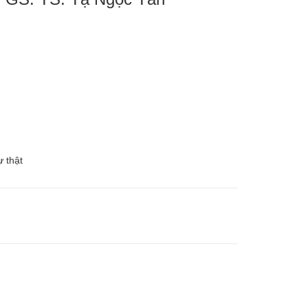
ự thật