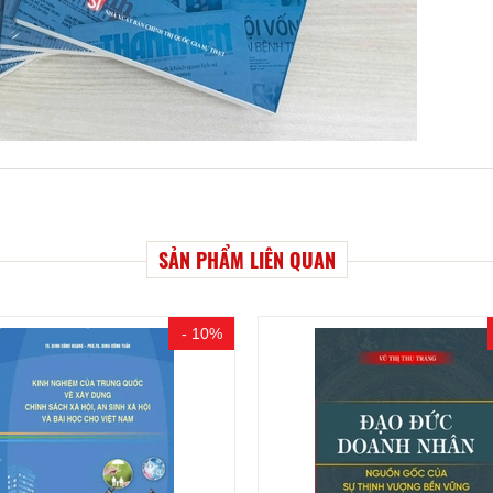
SẢN PHẨM LIÊN QUAN
- 15%