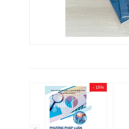
- 15%
- 10%