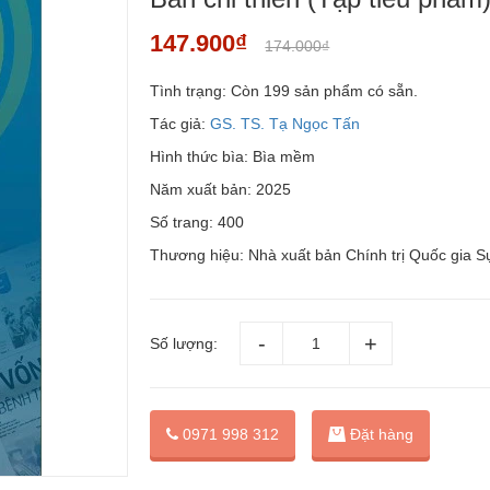
147.900₫
174.000₫
Tình trạng:
Còn 199 sản phẩm có sẵn.
Tác giả:
GS. TS. Tạ Ngọc Tấn
Hình thức bìa: Bìa mềm
Năm xuất bản: 2025
Số trang: 400
Thương hiệu: Nhà xuất bản Chính trị Quốc gia S
Số lượng:
Đặt hàng
0971 998 312