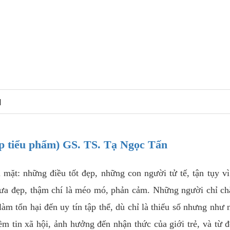
N
ập tiểu phẩm) GS. TS. Tạ Ngọc Tấn
 mặt: những điều tốt đẹp, những con người tử tế, tận tụy v
hưa đẹp, thậm chí là méo mó, phản cảm. Những người chỉ c
làm tổn hại đến uy tín tập thể, dù chỉ là thiểu số nhưng như
m tin xã hội, ảnh hưởng đến nhận thức của giới trẻ, và từ đ