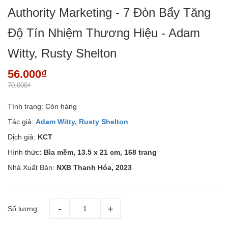
Authority Marketing - 7 Đòn Bẩy Tăng
Độ Tín Nhiệm Thương Hiệu - Adam
Witty, Rusty Shelton
56.000₫
70.000₫
Tình trạng:
Còn hàng
Tác giả:
Adam Witty, Rusty Shelton
Dịch giả:
KCT
Hình thức
: Bìa mềm, 13.5 x 21 cm, 168 trang
Nhà Xuất Bản:
NXB Thanh Hóa, 2023
Số lượng: