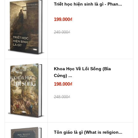
Triết học hiện sinh là gì - Phan...
199.000₫
249.000₫
Khoa Học Về Lối Sống (Bìa
Cứng) ...
198.000₫
248.000₫
Tôn giáo là gì (What is religion...