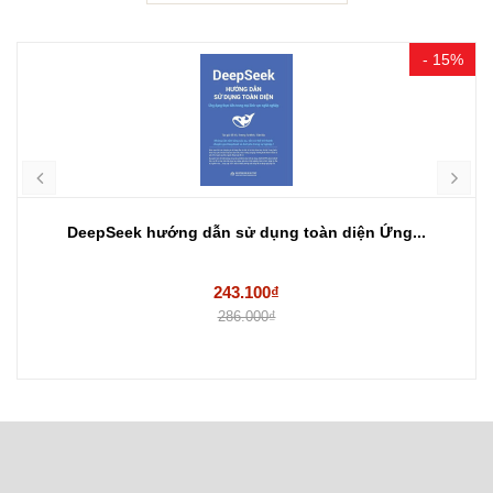
- 15%
DeepSeek hướng dẫn sử dụng toàn diện Ứng...
243.100₫
286.000₫