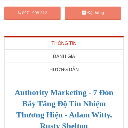
Đặt hàng
0971 998 312
THÔNG TIN
ĐÁNH GIÁ
HƯỚNG DẪN
Authority Marketing - 7 Đòn
Bẩy Tăng Độ Tín Nhiệm
Thương Hiệu - Adam Witty,
Rusty Shelton