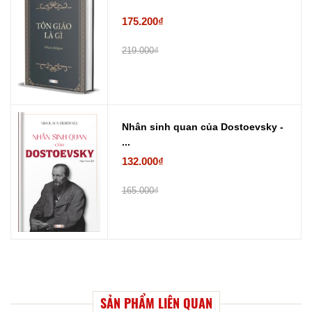
175.200₫
219.000₫
Nhân sinh quan của Dostoevsky -
...
132.000₫
165.000₫
SẢN PHẨM LIÊN QUAN