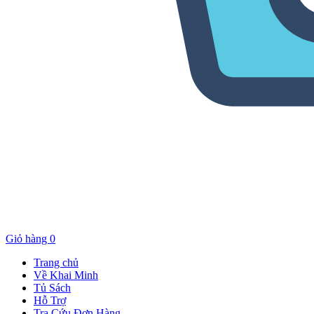
Giỏ hàng
0
Trang chủ
Về Khai Minh
Tủ Sách
Hỗ Trợ
Tra Cứu Đơn Hàng