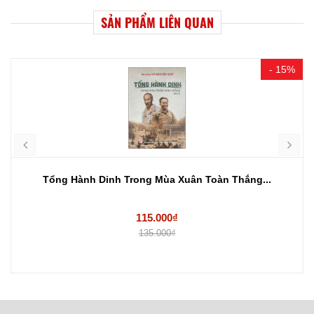
SẢN PHẨM LIÊN QUAN
- 15%
Tổng Hành Dinh Trong Mùa Xuân Toàn Thắng...
115.000₫
135.000₫