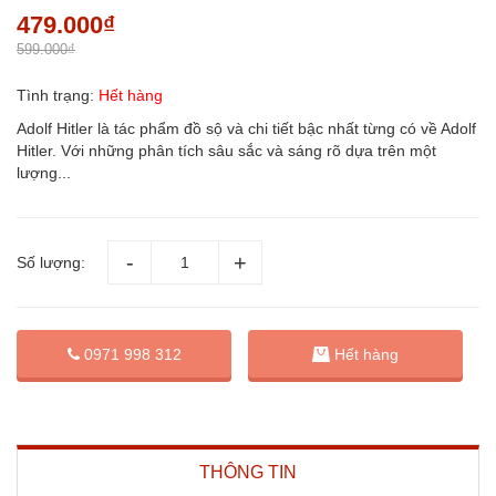
479.000₫
599.000₫
Tình trạng:
Hết hàng
Adolf Hitler là tác phẩm đồ sộ và chi tiết bậc nhất từng có về Adolf
Hitler. Với những phân tích sâu sắc và sáng rõ dựa trên một
lượng...
Số lượng:
0971 998 312
Hết hàng
THÔNG TIN