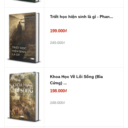
Triết học hiện sinh là gì - Phan...
199.000₫
249.000₫
Khoa Học Về Lối Sống (Bìa
Cứng) ...
198.000₫
248.000₫