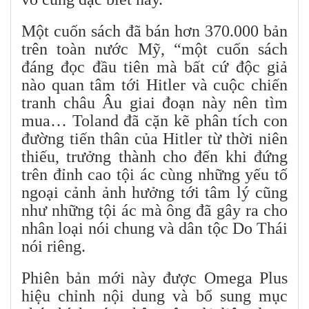
Một cuốn sách đã bán hơn 370.000 bản
trên toàn nước Mỹ, “một cuốn sách
đáng đọc đầu tiên mà bất cứ độc giả
nào quan tâm tới Hitler và cuộc chiến
tranh châu Âu giai đoạn này nên tìm
mua… Toland đã cặn kẽ phân tích con
đường tiến thân của Hitler từ thời niên
thiếu, trưởng thành cho đến khi đứng
trên đỉnh cao tội ác cùng những yếu tố
ngoại cảnh ảnh hưởng tới tâm lý cũng
như những tội ác mà ông đã gây ra cho
nhân loại nói chung và dân tộc Do Thái
nói riêng.
Phiên bản mới này được Omega Plus
hiệu chỉnh nội dung và bổ sung mục