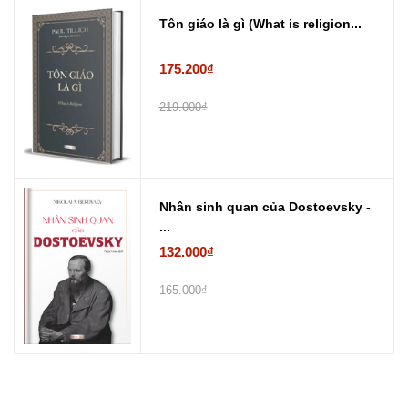
Tôn giáo là gì (What is religion...
175.200₫
219.000₫
Nhân sinh quan của Dostoevsky -
...
132.000₫
165.000₫