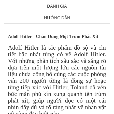
ĐÁNH GIÁ
HƯỚNG DẪN
Adolf Hitler - Chân Dung Một Trùm Phát Xít
Adolf Hitler là tác phẩm đồ sộ và chi
tiết bậc nhất từng có về Adolf Hitler.
Với những phân tích sâu sắc và sáng rõ
dựa trên một lượng lớn các nguồn tài
liệu chưa công bố cùng các cuộc phỏng
vấn 200 người từng là đồng sự hoặc
từng tiếp xúc với Hitler, Toland đã vén
bức màn phủ kín xung quanh tên trùm
phát xít, giúp người đọc có một cái
nhìn đầy đủ và rõ ràng nhất về nhân vật
vô cùng đặc biêt này.