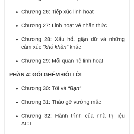
Chương 26: Tiếp xúc linh hoạt
Chương 27: Linh hoạt về nhận thức
Chương 28: Xấu hổ, giận dữ và những
cảm xúc
“khó khăn”
khác
Chương 29: Mối quan hệ linh hoạt
PHẦN 4: GÓI GHÉM ĐÔI LỜI
Chương 30: Tôi và
“Bạn”
Chương 31: Tháo gỡ vướng mắc
Chương 32: Hành trình của nhà trị liệu
ACT