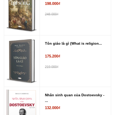
198.000₫
248.000₫
Tôn giáo là gì (What is religion...
175.200₫
219.000₫
Nhân sinh quan của Dostoevsky -
...
132.000₫