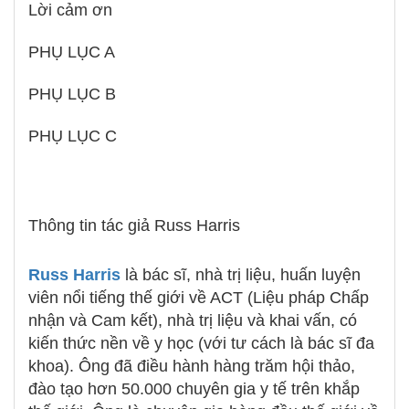
Lời cảm ơn
PHỤ LỤC A
PHỤ LỤC B
PHỤ LỤC C
Thông tin tác giả Russ Harris
Russ Harris
là bác sĩ, nhà trị liệu, huấn luyện
viên nổi tiếng thế giới về ACT (Liệu pháp Chấp
nhận và Cam kết), nhà trị liệu và khai vấn, có
kiến thức nền về y học (với tư cách là bác sĩ đa
khoa). Ông đã điều hành hàng trăm hội thảo,
đào tạo hơn 50.000 chuyên gia y tế trên khắp