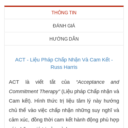
THÔNG TIN
ĐÁNH GIÁ
HƯỚNG DẪN
ACT - Liệu Pháp Chấp Nhận Và Cam Kết -
Russ Harris
ACT là viết tắt của
“Acceptance and
Commitment Therapy”
(Liệu pháp Chấp nhận và
Cam kết). Hình thức trị liệu tâm lý này hướng
chủ thể vào việc chấp nhận những suy nghĩ và
cảm xúc, đồng thời cam kết hành động phù hợp