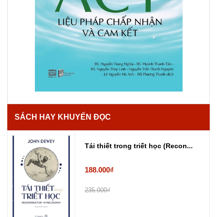
SÁCH HAY KHUYẾN ĐỌC
Tái thiết trong triết học (Recon...
188.000₫
235.000₫