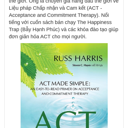
thế giới. Ông là chuyên gia hàng đầu thế giới về
Liệu pháp Chấp nhận và Cam kết (ACT -
Acceptance and Commitment Therapy). Nổi
tiếng với cuốn sách bán chạy The Happiness
Trap (Bẫy Hạnh Phúc) và các khóa đào tạo giúp
đơn giản hóa ACT cho mọi người.