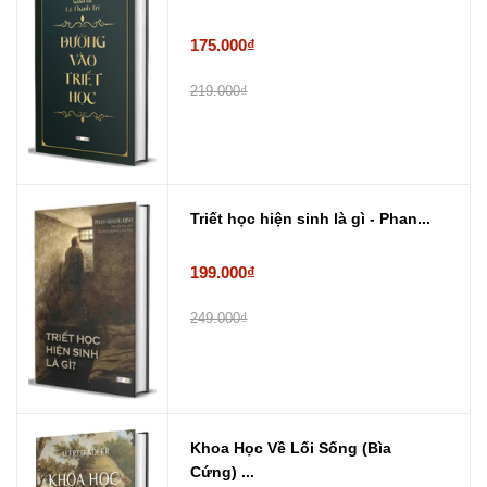
175.000₫
219.000₫
Triết học hiện sinh là gì - Phan...
199.000₫
249.000₫
Khoa Học Về Lối Sống (Bìa
Cứng) ...