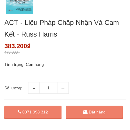
ACT - Liệu Pháp Chấp Nhận Và Cam
Kết - Russ Harris
383.200₫
479.000₫
Tình trạng:
Còn hàng
Số lượng:
Đặt hàng
0971 998 312