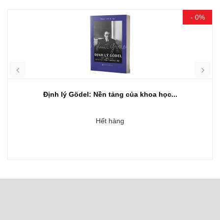
- 0%
Định lý Gödel: Nền tảng của khoa học...
Hết hàng