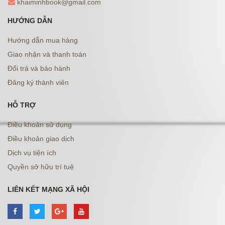
khaiminhbook@gmail.com
HƯỚNG DẪN
Hướng dẫn mua hàng
Giao nhận và thanh toán
Đổi trả và bảo hành
Đăng ký thành viên
HỖ TRỢ
Điều khoản sử dụng
Điều khoản giao dịch
Dịch vụ tiện ích
Quyền sở hữu trí tuệ
LIÊN KẾT MẠNG XÃ HỘI