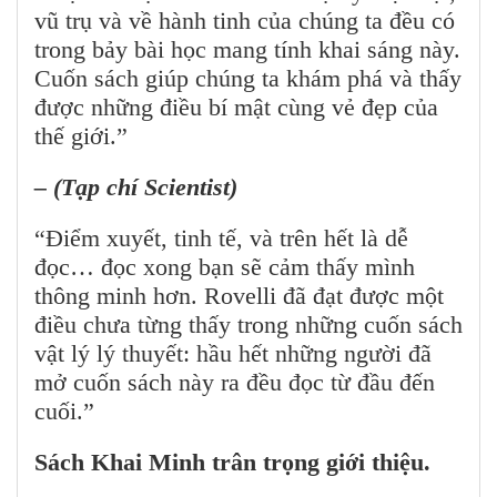
vũ trụ và về hành tinh của chúng ta đều có
trong bảy bài học mang tính khai sáng này.
Cuốn sách giúp chúng ta khám phá và thấy
được những điều bí mật cùng vẻ đẹp của
thế giới.”
– (Tạp chí Scientist)
“Điểm xuyết, tinh tế, và trên hết là dễ
đọc… đọc xong bạn sẽ cảm thấy mình
thông minh hơn. Rovelli đã đạt được một
điều chưa từng thấy trong những cuốn sách
vật lý lý thuyết: hầu hết những người đã
mở cuốn sách này ra đều đọc từ đầu đến
cuối.”
Sách Khai Minh trân trọng giới thiệu.