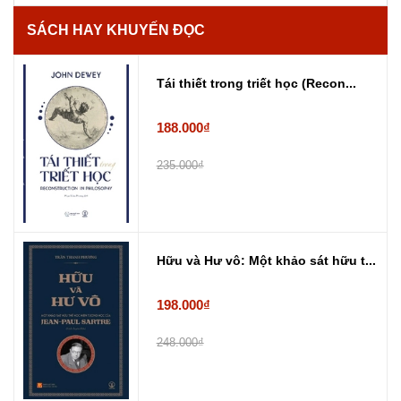
SÁCH HAY KHUYẾN ĐỌC
Tái thiết trong triết học (Recon...
188.000₫
235.000₫
Hữu và Hư vô: Một khảo sát hữu t...
198.000₫
248.000₫