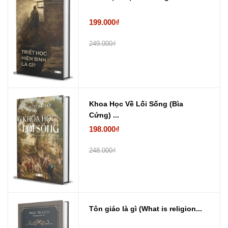
199.000₫
249.000₫
Khoa Học Về Lối Sống (Bìa
Cứng) ...
198.000₫
248.000₫
Tôn giáo là gì (What is religion...