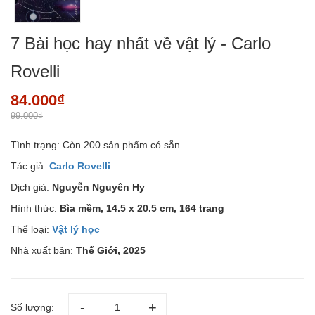
7 Bài học hay nhất về vật lý - Carlo
Rovelli
84.000₫
99.000₫
Tình trạng:
Còn 200 sản phẩm có sẵn.
Tác giả:
Carlo Rovelli
Dịch giả:
Nguyễn Nguyên Hy
Hình thức:
Bìa mềm, 14.5 x 20.5 cm, 164 trang
Thể loại:
Vật lý học
Nhà xuất bản:
Thế Giới, 2025
Số lượng: