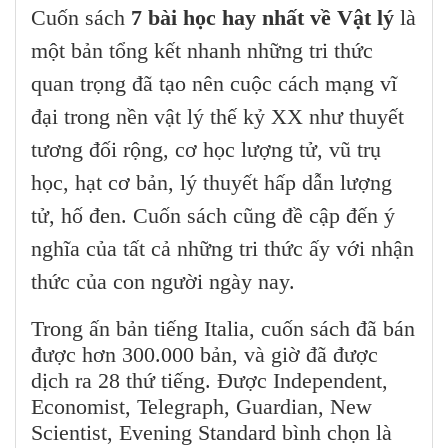
Cuốn sách
7 bài học hay nhất về Vật lý
là
một bản tổng kết nhanh những tri thức
quan trọng đã tạo nên cuộc cách mạng vĩ
đại trong nền vật lý thế kỷ XX như thuyết
tương đối rộng, cơ học lượng tử, vũ trụ
học, hạt cơ bản, lý thuyết hấp dẫn lượng
tử, hố đen. Cuốn sách cũng đề cập đến ý
nghĩa của tất cả những tri thức ấy với nhận
thức của con người ngày nay.
Trong ấn bản tiếng Italia, cuốn sách đã bán
được hơn 300.000 bản, và giờ đã được
dịch ra 28 thứ tiếng. Được Independent,
Economist, Telegraph, Guardian, New
Scientist, Evening Standard bình chọn là