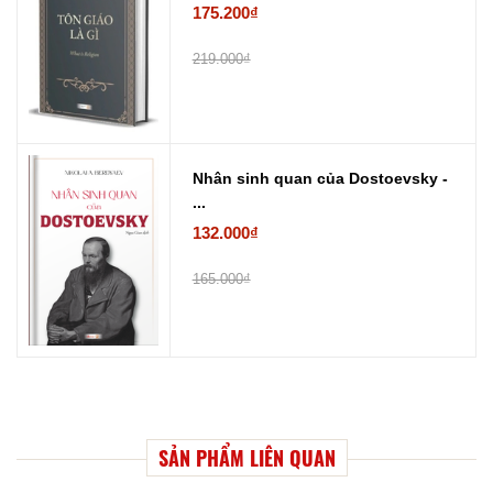
175.200₫
219.000₫
Nhân sinh quan của Dostoevsky -
...
132.000₫
165.000₫
SẢN PHẨM LIÊN QUAN