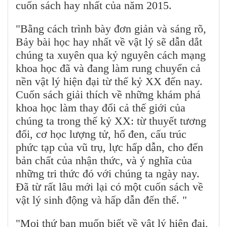
cuốn sách hay nhất của năm 2015.
"Bằng cách trình bày đơn giản và sáng rõ,
Bảy bài học hay nhất về vật lý sẽ dẫn dắt
chúng ta xuyên qua kỷ nguyên cách mạng
khoa học đã và đang làm rung chuyển cả
nền vật lý hiện đại từ thế kỷ XX đến nay.
Cuốn sách giải thích về những khám phá
khoa học làm thay đổi cả thế giới của
chúng ta trong thế kỷ XX: từ thuyết tương
đối, cơ học lượng tử, hố đen, cấu trúc
phức tạp của vũ trụ, lực hấp dẫn, cho đến
bản chất của nhận thức, và ý nghĩa của
những tri thức đó với chúng ta ngày nay.
Đã từ rất lâu mới lại có một cuốn sách về
vật lý sinh động và hấp dẫn đến thế. "
"Mọi thứ bạn muốn biết về vật lý hiện đại,