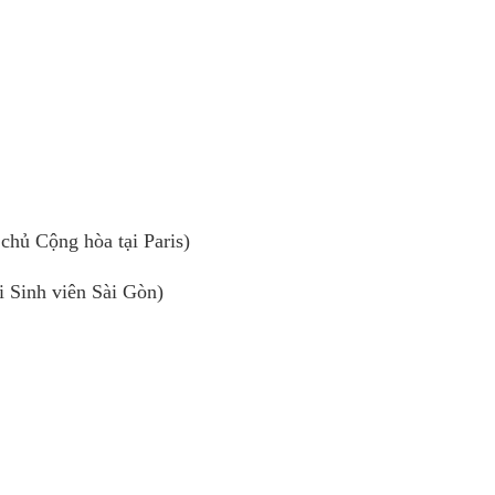
hủ Cộng hòa tại Paris)
 Sinh viên Sài Gòn)