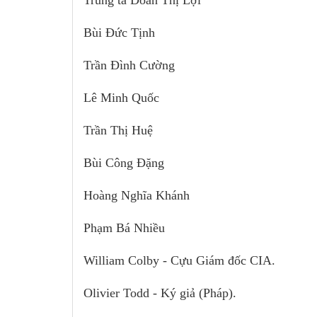
Bùi Đức Tịnh
Trần Đình Cường
Lê Minh Quốc
Trần Thị Huệ
Bùi Công Đặng
Hoàng Nghĩa Khánh
Phạm Bá Nhiều
William Colby - Cựu Giám đốc CIA.
Olivier Todd - Ký giả (Pháp).