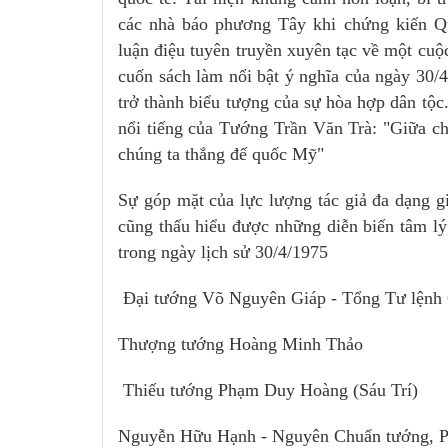
các nhà báo phương Tây khi chứng kiến Qu
luận điệu tuyên truyền xuyên tạc về một cu
cuốn sách làm nổi bật ý nghĩa của ngày 30/4
trở thành biểu tượng của sự hòa hợp dân tộc
nổi tiếng của Tướng Trần Văn Trà: "Giữa c
chúng ta thắng đế quốc Mỹ"
Sự góp mặt của lực lượng tác giả đa dạng g
cũng thấu hiểu được những diễn biến tâm lý
trong ngày lịch sử 30/4/1975
Đại tướng Võ Nguyên Giáp - Tổng Tư lệnh 
Thượng tướng Hoàng Minh Thảo
Thiếu tướng Phạm Duy Hoàng (Sáu Trí)
Nguyễn Hữu Hạnh - Nguyên Chuẩn tướng, Ph