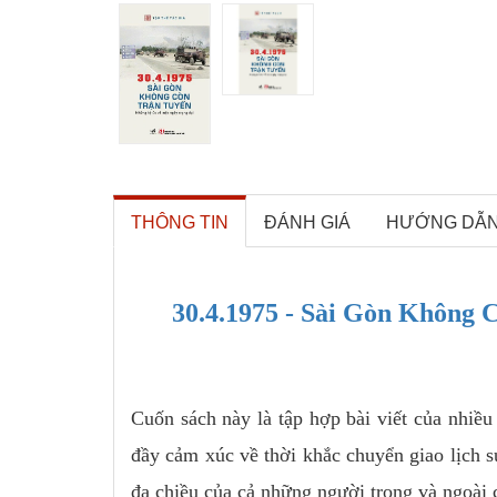
THÔNG TIN
ĐÁNH GIÁ
HƯỚNG DẪ
30.4.1975 - Sài Gòn Không 
Cuốn sách này là tập hợp bài viết của nhiề
đầy cảm xúc về thời khắc chuyển giao lịch sử
đa chiều của cả những người trong và ngoài 