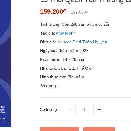
159.200₫
199.000₫
Tình trạng:
Còn 298 sản phẩm có sẵn.
Tác giả:
Amy Morin
Dịch giả:
Nguyễn Thái Thảo Nguyên
Ngày xuất bản: Năm 2025
Kích thước: 14 x 20.5 cm
Nhà xuất bản: NXB Thế Giới
Hình thức bìa: Bìa mềm
Số trang:...
Số lượng: