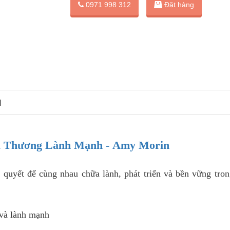
Đặt hàng
0971 998 312
N
u Thương Lành Mạnh - Amy Morin
uyết để cùng nhau chữa lành, phát triển và bền vững tron
và lành mạnh