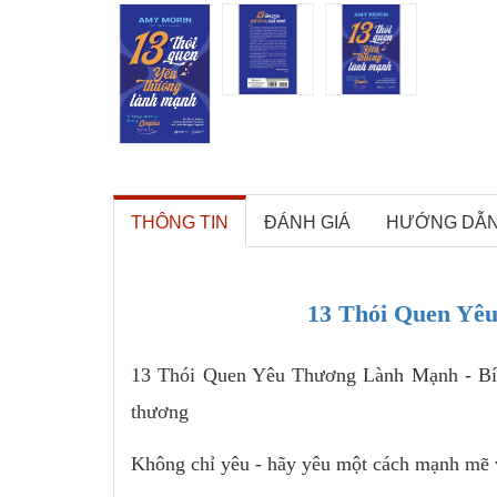
THÔNG TIN
ĐÁNH GIÁ
HƯỚNG DẪ
13 Thói Quen Yê
13 Thói Quen Yêu Thương Lành Mạnh - Bí q
thương
Không chỉ yêu - hãy yêu một cách mạnh mẽ 