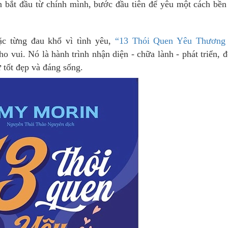
n bắt đầu từ chính mình, bước đầu tiên để yêu một cách bề
c từng đau khổ vì tình yêu,
“13 Thói Quen Yêu Thương
o vui. Nó là hành trình nhận diện - chữa lành - phát triển, 
ự tốt đẹp và đáng sống.