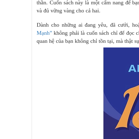
thần. Cuốn sách này là một cẩm nang để bạ
và đủ vững vàng cho cả hai.
Dành cho những ai đang yêu, đã cưới, hoặ
Mạnh”
không phải là cuốn sách chỉ để đọc ch
quan hệ của bạn không chỉ tồn tại, mà thật s