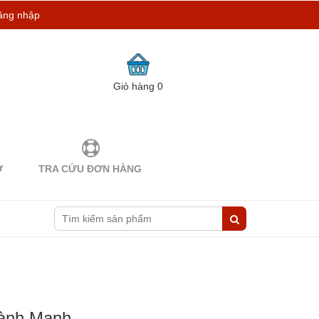
ăng nhập
Giỏ hàng
0
Ợ
TRA CỨU ĐƠN HÀNG
Lành Mạnh