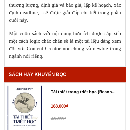
thương lượng, định giá và báo giá, lập kế hoạch, xác
định deadline,...sẽ được giải đáp chi tiết trong phần
cuối này.
Một cuốn sách với nội dung hữu ích được sắp xếp
một cách logic chắc chắn sẽ là một tài liệu đáng xem
đối với Content Creator nói chung và newbie trong
ngành nói riêng.
SÁCH HAY KHUYẾN ĐỌC
Tái thiết trong triết học (Recon...
188.000₫
235.000₫