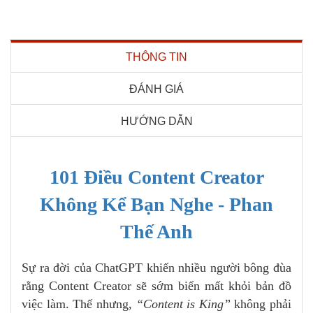
THÔNG TIN
ĐÁNH GIÁ
HƯỚNG DẪN
101 Điều Content Creator
Không Kể Bạn Nghe - Phan
Thế Anh
Sự ra đời của ChatGPT khiến nhiều người bông đùa
rằng Content Creator sẽ sớm biến mất khỏi bản đồ
việc làm. Thế nhưng,
“Content is King”
không phải