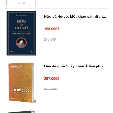
Hữu và Hư vô: Một khảo sát hữu t...
198.000₫
248.000₫
Giải đế quốc: Lấy châu Á làm phư...
297.000₫
350.000₫