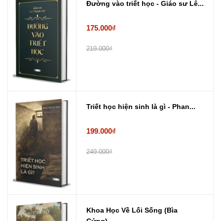
Đường vào triết học - Giáo sư Lê...
175.000₫
219.000₫
Triết học hiện sinh là gì - Phan...
199.000₫
249.000₫
Khoa Học Về Lối Sống (Bìa