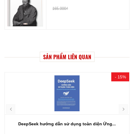
165.000₫
SẢN PHẨM LIÊN QUAN
- 15%
DeepSeek hướng dẫn sử dụng toàn diện Ứng...