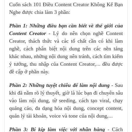
Cuốn sách 101 Điều Content Creator Không Kể Bạn
Nghe được chia làm 3 phần:
Phần 1: Những điều bạn cần biết về thế giới của
Content Creator
- Lý do nên chọn nghề Content
Creator, thách thức và các tố chất cần có khi làm
nghề, cách phân biệt nội dung trên các nền tảng
khác nhau, những nội dung nên tránh, cách tìm kiếm
ý tưởng, thu nhập của Content Creator,... đều được
đề cập ở phần này.
Phần 2: Những tuyệt chiêu để làm nội dung
- Sau
khi đã nắm rõ lý thuyết, giờ là lúc bạn đi chuyên sâu
vào làm nội dung, từ seeding, cách tạo viral, chạy
quảng cáo, đa dạng hóa nội dung, concept content,
quản lý tài khoản, voice và tone của nội dung,...
Phần 3: Bí kíp làm việc với nhãn hàng
- Cách