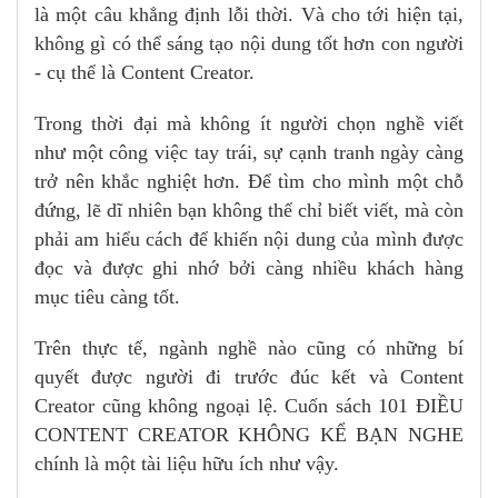
là một câu khẳng định lỗi thời. Và cho tới hiện tại,
không gì có thể sáng tạo nội dung tốt hơn con người
- cụ thể là Content Creator.
Trong thời đại mà không ít người chọn nghề viết
như một công việc tay trái, sự cạnh tranh ngày càng
trở nên khắc nghiệt hơn. Để tìm cho mình một chỗ
đứng, lẽ dĩ nhiên bạn không thể chỉ biết viết, mà còn
phải am hiểu cách để khiến nội dung của mình được
đọc và được ghi nhớ bởi càng nhiều khách hàng
mục tiêu càng tốt.
Trên thực tế, ngành nghề nào cũng có những bí
quyết được người đi trước đúc kết và Content
Creator cũng không ngoại lệ. Cuốn sách 101 ĐIỀU
CONTENT CREATOR KHÔNG KỂ BẠN NGHE
chính là một tài liệu hữu ích như vậy.