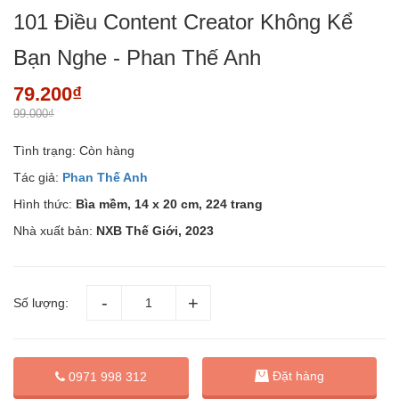
101 Điều Content Creator Không Kể
Bạn Nghe - Phan Thế Anh
79.200₫
99.000₫
Tình trạng:
Còn hàng
Tác giả:
Phan Thế Anh
Hình thức:
Bìa mềm, 14 x 20 cm, 224 trang
Nhà xuất bản:
NXB Thế Giới, 2023
Số lượng:
Đặt hàng
0971 998 312