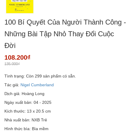
100 Bí Quyết Của Người Thành Công -
Những Bài Tập Nhỏ Thay Đổi Cuộc
Đời
108.200₫
135.000₫
Tình trạng:
Còn 299 sản phẩm có sẵn.
Tác giả:
Nigel Cumberland
Dịch giả: Hoàng Long
Ngày xuất bản: 04 - 2025
Kích thước: 13 x 20.5 cm
Nhà xuất bản: NXB Trẻ
Hình thức bìa: Bìa mềm