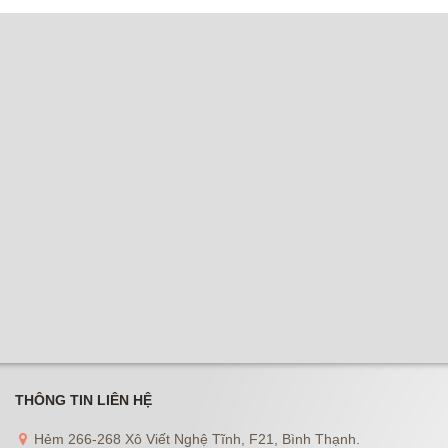
THÔNG TIN LIÊN HỆ
Hẻm 266-268 Xô Viết Nghệ Tĩnh, F21, Bình Thạnh.