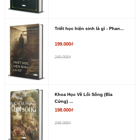
Triết học hiện sinh là gì - Phan...
199.000₫
249.000₫
Khoa Học Về Lối Sống (Bìa
Cứng) ...
198.000₫
248.000₫