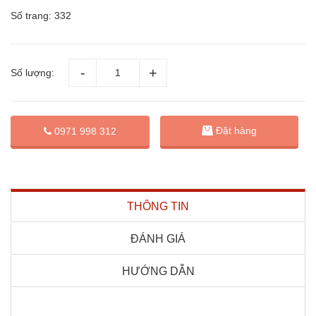
Số trang: 332
Số lượng:
Đặt hàng
0971 998 312
THÔNG TIN
ĐÁNH GIÁ
HƯỚNG DẪN