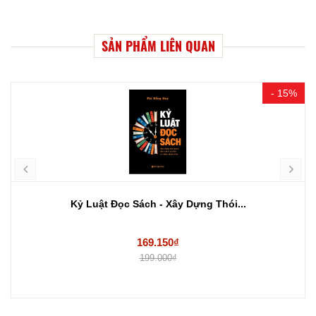
SẢN PHẨM LIÊN QUAN
- 15%
Kỷ Luật Đọc Sách - Xây Dựng Thói...
169.150₫
199.000₫