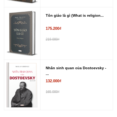
Tôn giáo là gì (What is religion...
175.200₫
219.000₫
Nhân sinh quan của Dostoevsky -
...
132.000₫
165.000₫