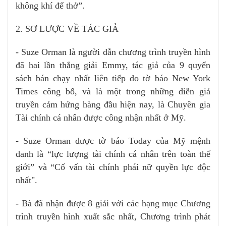
không khí để thở”.
2. SƠ LƯỢC VỀ TÁC GIẢ
- Suze Orman là người dẫn chương trình truyền hình
đã hai lần thắng giải Emmy, tác giả của 9 quyển
sách bán chạy nhất liên tiếp do tờ báo New York
Times công bố, và là một trong những diễn giả
truyền cảm hứng hàng đầu hiện nay, là Chuyên gia
Tài chính cá nhân được công nhận nhất ở Mỹ.
- Suze Orman được tờ báo Today của Mỹ mệnh
danh là “lực lượng tài chính cá nhân trên toàn thế
giới” và “Cố vấn tài chính phái nữ quyền lực độc
nhất".
- Bà đã nhận được 8 giải với các hạng mục Chương
trình truyền hình xuất sắc nhất, Chương trình phát