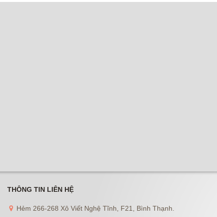
THÔNG TIN LIÊN HỆ
Hẻm 266-268 Xô Viết Nghệ Tĩnh, F21, Bình Thạnh.