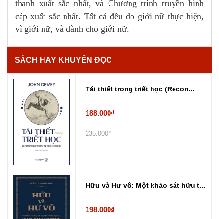
thanh xuất sắc nhất, và Chương trình truyền hình
cáp xuất sắc nhất. Tất cả đều do giới nữ thực hiện,
vì giới nữ, và dành cho giới nữ.
SÁCH HAY KHUYẾN ĐỌC
Tái thiết trong triết học (Recon...
188.000₫
235.000₫
Hữu và Hư vô: Một khảo sát hữu t...
198.000₫