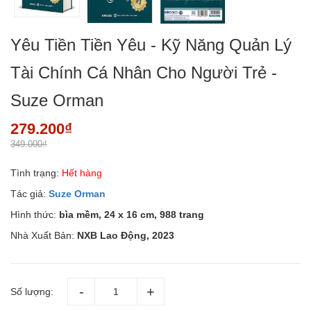
Yêu Tiền Tiền Yêu - Kỹ Năng Quản Lý
Tài Chính Cá Nhân Cho Người Trẻ -
Suze Orman
279.200₫
349.000₫
Tình trạng:
Hết hàng
Tác giả:
Suze Orman
Hình thức:
bìa mềm, 24 x 16 cm, 988 trang
Nhà Xuất Bản:
NXB Lao Động, 2023
Số lượng: