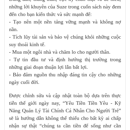
những lời khuyên của Suze trong cuốn sách này đem
đến cho bạn kiến thức và sức mạnh để:
- Tạo nên một nền tảng vững mạnh và không nợ
nần.
- Tích lũy tài sản và bảo vệ chúng khỏi những cuộc
suy thoái kinh tế.
- Mua một ngôi nhà và chăm lo cho người thân.
- Tự tin đầu tư và định hướng thị trường trong
những giai đoạn thuận lợi lẫn bất lợi.
- Bảo đảm nguồn thu nhập đáng tin cậy cho những
ngày cuối đời.
Được chỉnh sửa và cập nhật toàn bộ dựa trên thực
tiễn thế giới ngày nay, “Yêu Tiền Tiền Yêu - Kỹ
Năng Quản Lý Tài Chính Cá Nhân Cho Người Trẻ”
sẽ là hướng dẫn không thể thiếu cho bất kỳ ai chấp
nhận sự thật “chúng ta cần tiền để sống như cần