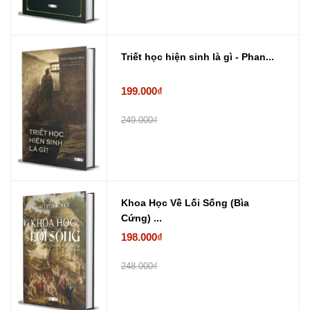
Triết học hiện sinh là gì - Phan...
199.000₫
249.000₫
Khoa Học Về Lối Sống (Bìa
Cứng) ...
198.000₫
248.000₫