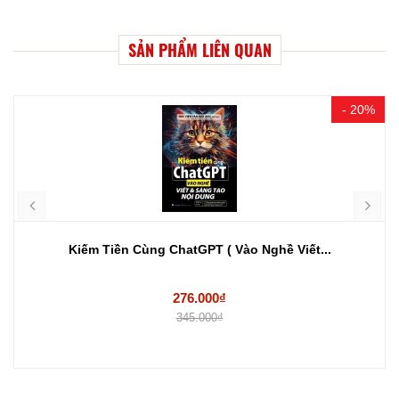
SẢN PHẨM LIÊN QUAN
- 20%
Kiếm Tiền Cùng ChatGPT ( Vào Nghề Viết...
276.000₫
345.000₫